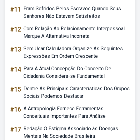
#11
Eram Sofridos Pelos Escravos Quando Seus
Senhores Não Estavam Satisfeitos
#12
Com Relação Ao Relacionamento Interpessoal
Marque A Alternativa Incorreta
#13
Sem Usar Calculadora Organize As Seguintes
Expressões Em Ordem Crescente
#14
Para A Atual Concepção Do Conceito De
Cidadania Considera-se Fundamental
#15
Dentre As Principais Características Dos Grupos
Sociais Podemos Destacar
#16
A Antropologia Fornece Ferramentas
Conceituais Importantes Para Análise
#17
Redação O Estigma Associado às Doenças
Mentais Na Sociedade Brasileira