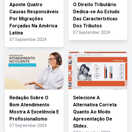
Aponte Quatro
O Direito Tributário
Causas Responsáveis
Dedica-se Ao Estudo
Por Migrações
Das Características
Forçadas Na América
Dos Tributos
Latina
07 September 2024
07 September 2024
Redação Sobre O
Selecione A
Bom Atendimento
Alternativa Correta
Mostra A Excelência E
Quanto Ao Modo
Profissionalismo
Apresentação De
07 September 2024
Slides.