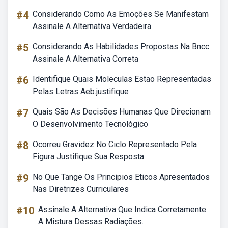
#4
Considerando Como As Emoções Se Manifestam
Assinale A Alternativa Verdadeira
#5
Considerando As Habilidades Propostas Na Bncc
Assinale A Alternativa Correta
#6
Identifique Quais Moleculas Estao Representadas
Pelas Letras Aeb.justifique
#7
Quais São As Decisões Humanas Que Direcionam
O Desenvolvimento Tecnológico
#8
Ocorreu Gravidez No Ciclo Representado Pela
Figura Justifique Sua Resposta
#9
No Que Tange Os Principios Eticos Apresentados
Nas Diretrizes Curriculares
#10
Assinale A Alternativa Que Indica Corretamente
A Mistura Dessas Radiações.