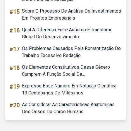
#15
Sobre O Processo De Análise De Investimentos
Em Projetos Empresariais
#16
Qual A Diferença Entre Autismo E Transtorno
Global Do Desenvolvimento
#17
Os Problemas Causados Pela Romantização Do
Trabalho Excessivo Redação
#18
Os Elementos Constitutivos Desse Gênero
Cumprem A Função Social De...
#19
Expresse Esse Número Em Notação Científica.
19 Centésimos De Milésimos
#20
Ao Considerar As Características Anatômicas
Dos Ossos Do Corpo Humano