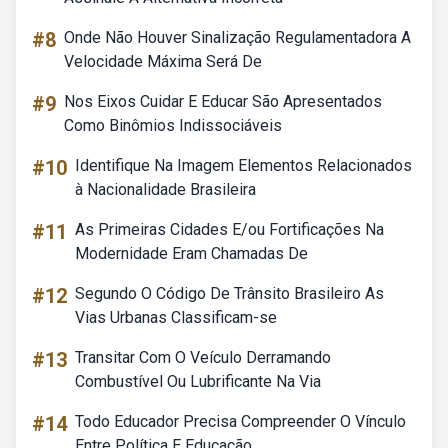
#8
Onde Não Houver Sinalização Regulamentadora A
Velocidade Máxima Será De
#9
Nos Eixos Cuidar E Educar São Apresentados
Como Binômios Indissociáveis
#10
Identifique Na Imagem Elementos Relacionados
à Nacionalidade Brasileira
#11
As Primeiras Cidades E/ou Fortificações Na
Modernidade Eram Chamadas De
#12
Segundo O Código De Trânsito Brasileiro As
Vias Urbanas Classificam-se
#13
Transitar Com O Veículo Derramando
Combustível Ou Lubrificante Na Via
#14
Todo Educador Precisa Compreender O Vínculo
Entre Política E Educação