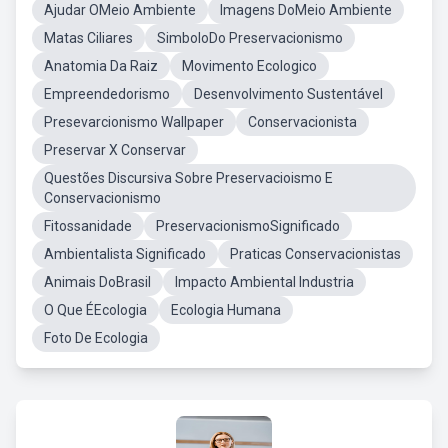
Ajudar OMeio Ambiente
Imagens DoMeio Ambiente
Matas Ciliares
SimboloDo Preservacionismo
Anatomia Da Raiz
Movimento Ecologico
Empreendedorismo
Desenvolvimento Sustentável
Presevarcionismo Wallpaper
Conservacionista
Preservar X Conservar
Questões Discursiva Sobre Preservacioismo E
Conservacionismo
Fitossanidade
PreservacionismoSignificado
Ambientalista Significado
Praticas Conservacionistas
Animais DoBrasil
Impacto Ambiental Industria
O Que ÉEcologia
Ecologia Humana
Foto De Ecologia