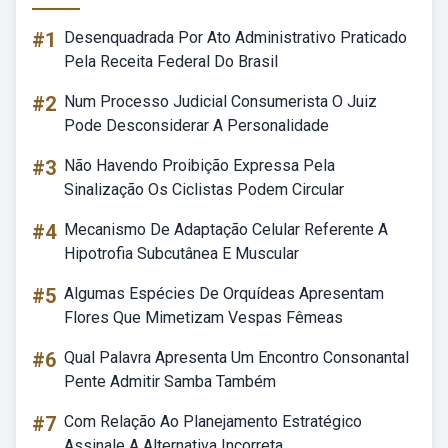
#1
Desenquadrada Por Ato Administrativo Praticado
Pela Receita Federal Do Brasil
#2
Num Processo Judicial Consumerista O Juiz
Pode Desconsiderar A Personalidade
#3
Não Havendo Proibição Expressa Pela
Sinalização Os Ciclistas Podem Circular
#4
Mecanismo De Adaptação Celular Referente A
Hipotrofia Subcutânea E Muscular
#5
Algumas Espécies De Orquídeas Apresentam
Flores Que Mimetizam Vespas Fêmeas
#6
Qual Palavra Apresenta Um Encontro Consonantal
Pente Admitir Samba Também
#7
Com Relação Ao Planejamento Estratégico
Assinale A Alternativa Incorreta