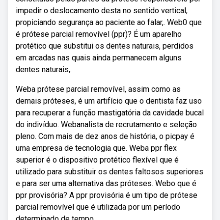
impedir o deslocamento desta no sentido vertical,
propiciando segurança ao paciente ao falar,. Web0 que
é prótese parcial removível (ppr)? É um aparelho
protético que substitui os dentes naturais, perdidos
em arcadas nas quais ainda permanecem alguns
dentes naturais,.
Weba prótese parcial removível, assim como as
demais próteses, é um artifício que o dentista faz uso
para recuperar a função mastigatória da cavidade bucal
do indivíduo. Webanalista de recrutamento e seleção
pleno. Com mais de dez anos de história, o picpay é
uma empresa de tecnologia que. Weba ppr flex
superior é o dispositivo protético flexível que é
utilizado para substituir os dentes faltosos superiores
e para ser uma alternativa das próteses. Webo que é
ppr provisória? A ppr provisória é um tipo de prótese
parcial removível que é utilizada por um período
determinado de tempo.