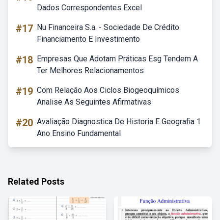
Dados Correspondentes Excel
#17
Nu Financeira S.a. - Sociedade De Crédito
Financiamento E Investimento
#18
Empresas Que Adotam Práticas Esg Tendem A
Ter Melhores Relacionamentos
#19
Com Relação Aos Ciclos Biogeoquímicos
Analise As Seguintes Afirmativas
#20
Avaliação Diagnostica De Historia E Geografia 1
Ano Ensino Fundamental
Related Posts