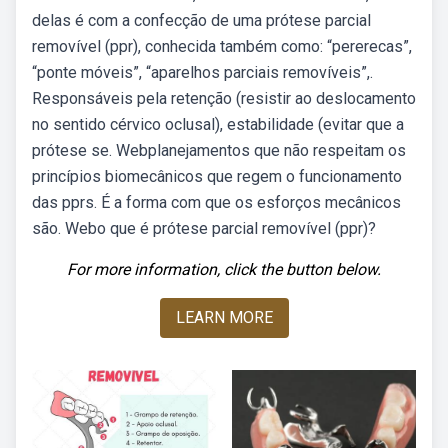
delas é com a confecção de uma prótese parcial
removível (ppr), conhecida também como: “pererecas”,
“ponte móveis”, “aparelhos parciais removíveis”,.
Responsáveis pela retenção (resistir ao deslocamento
no sentido cérvico oclusal), estabilidade (evitar que a
prótese se. Webplanejamentos que não respeitam os
princípios biomecânicos que regem o funcionamento
das pprs. É a forma com que os esforços mecânicos
são. Webo que é prótese parcial removível (ppr)?
For more information, click the button below.
LEARN MORE