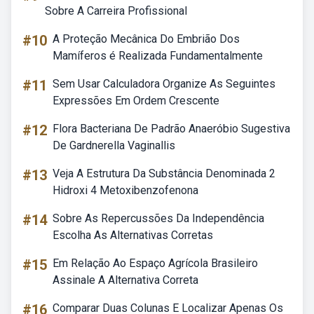
Sobre A Carreira Profissional
#10
A Proteção Mecânica Do Embrião Dos
Mamíferos é Realizada Fundamentalmente
#11
Sem Usar Calculadora Organize As Seguintes
Expressões Em Ordem Crescente
#12
Flora Bacteriana De Padrão Anaeróbio Sugestiva
De Gardnerella Vaginallis
#13
Veja A Estrutura Da Substância Denominada 2
Hidroxi 4 Metoxibenzofenona
#14
Sobre As Repercussões Da Independência
Escolha As Alternativas Corretas
#15
Em Relação Ao Espaço Agrícola Brasileiro
Assinale A Alternativa Correta
#16
Comparar Duas Colunas E Localizar Apenas Os