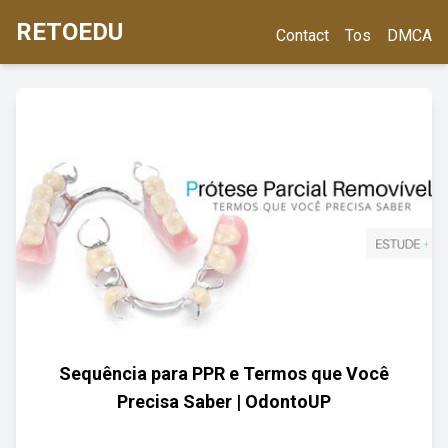
RETOEDU
Contact
Tos
DMCA
Sequência para PPR e Termos que Você
Precisa Saber | OdontoUP