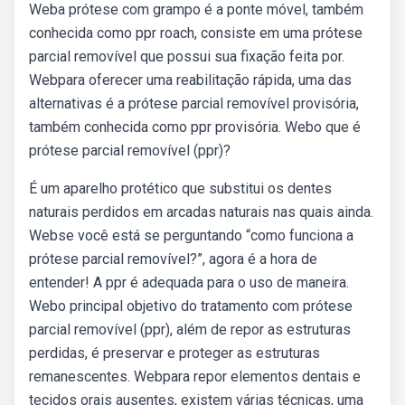
Weba prótese com grampo é a ponte móvel, também
conhecida como ppr roach, consiste em uma prótese
parcial removível que possui sua fixação feita por.
Webpara oferecer uma reabilitação rápida, uma das
alternativas é a prótese parcial removível provisória,
também conhecida como ppr provisória. Webo que é
prótese parcial removível (ppr)?
É um aparelho protético que substitui os dentes
naturais perdidos em arcadas naturais nas quais ainda.
Webse você está se perguntando “como funciona a
prótese parcial removível?”, agora é a hora de
entender! A ppr é adequada para o uso de maneira.
Webo principal objetivo do tratamento com prótese
parcial removível (ppr), além de repor as estruturas
perdidas, é preservar e proteger as estruturas
remanescentes. Webpara repor elementos dentais e
tecidos orais ausentes, existem várias técnicas, uma