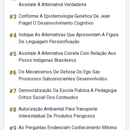
Assinale A Alternativa Verdadeira
#3
Conforme A Epistemologia Genética De Jean
Piaget O Desenvolvimento Cognitivo
#4
Indique As Alternativas Que Apresentam A Figura
De Linguagem Personificação
#5
Assinale A Alternativa Correta Com Relação Aos
Povos Indígenas Brasileiros
#6
Os Mecanismos De Defesa Do Ego Sao
Processos Subconscientes Desenvolvidos
#7
Democratização Da Escola Publica A Pedagogia
Critico Social Dos Conteudos
#8
Autorização Ambiental Para Transporte
Interestadual De Produtos Perigosos
#9
As Perguntas Evidenciam Conhecimento Mínimo