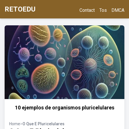
RETOEDU
Contact
Tos
DMCA
10 ejemplos de organismos pluricelulares
Home
>
O Que E Pluricelulares