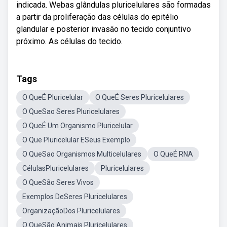
indicada. Webas glândulas pluricelulares são formadas
a partir da proliferação das células do epitélio
glandular e posterior invasão no tecido conjuntivo
próximo. As células do tecido.
Tags
O QueÉ Pluricelular
O QueÉ Seres Pluricelulares
O QueSao Seres Pluricelulares
O QueÉ Um Organismo Pluricelular
O Que Pluricelular ESeus Exemplo
O QueSao Organismos Multicelulares
O QueÉ RNA
CélulasPluricelulares
Pluricelulares
O QueSão Seres Vivos
Exemplos DeSeres Pluricelulares
OrganizaçãoDos Pluricelulares
O QueSão Animais Pluricelulares