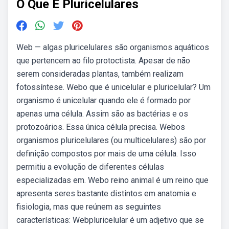
O Que E Pluricelulares
Web — algas pluricelulares são organismos aquáticos
que pertencem ao filo protoctista. Apesar de não
serem consideradas plantas, também realizam
fotossíntese. Webo que é unicelular e pluricelular? Um
organismo é unicelular quando ele é formado por
apenas uma célula. Assim são as bactérias e os
protozoários. Essa única célula precisa. Webos
organismos pluricelulares (ou multicelulares) são por
definição compostos por mais de uma célula. Isso
permitiu a evolução de diferentes células
especializadas em. Webo reino animal é um reino que
apresenta seres bastante distintos em anatomia e
fisiologia, mas que reúnem as seguintes
características: Webpluricelular é um adjetivo que se