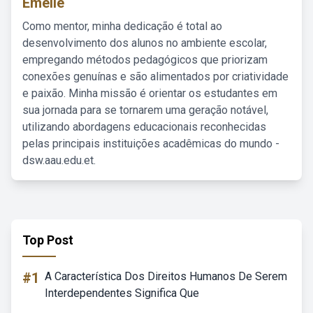
Emelie
Como mentor, minha dedicação é total ao
desenvolvimento dos alunos no ambiente escolar,
empregando métodos pedagógicos que priorizam
conexões genuínas e são alimentados por criatividade
e paixão. Minha missão é orientar os estudantes em
sua jornada para se tornarem uma geração notável,
utilizando abordagens educacionais reconhecidas
pelas principais instituições acadêmicas do mundo -
dsw.aau.edu.et.
Top Post
#1
A Característica Dos Direitos Humanos De Serem
Interdependentes Significa Que