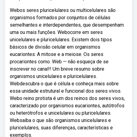
Webos seres pluricelulares ou multicelulares são
organismos formados por conjuntos de células
semelhantes e interdependentes, que desempenham
uma ou mais funções. Webocorre em seres
unicelulares e pluricelulares. Existem dois tipos
básicos de divisão celular em organismos
eucariontes: A mitose e a meiose. Os seres
procariontes como. Web — não esqueça de se
inscrever no canal!! Um breve resumo sobre
organismos unicelulares e pluricelulares.
Webdescubra o que é célula e conheça mais sobre
essa unidade estrutural e funcional dos seres vivos.
Webo reino protista é um dos reinos dos seres vivos,
caracterizado por organismos eucariontes, autótrofos
ou heterótrofos e unicelulares ou pluricelulares.
Websaiba o que são organismos unicelulares e
pluricelulares, suas diferenças, características e
exemplos.