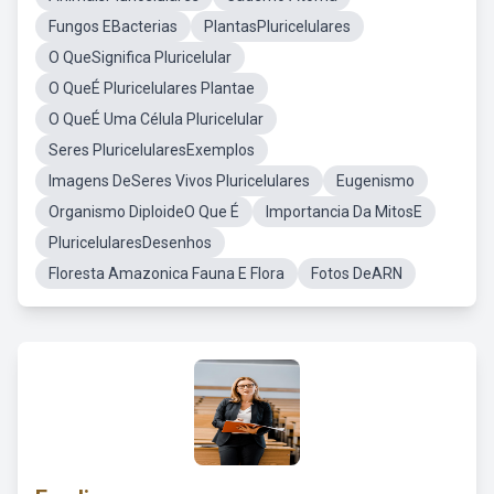
Fungos EBacterias
PlantasPluricelulares
O QueSignifica Pluricelular
O QueÉ Pluricelulares Plantae
O QueÉ Uma Célula Pluricelular
Seres PluricelularesExemplos
Imagens DeSeres Vivos Pluricelulares
Eugenismo
Organismo DiploideO Que É
Importancia Da MitosE
PluricelularesDesenhos
Floresta Amazonica Fauna E Flora
Fotos DeARN