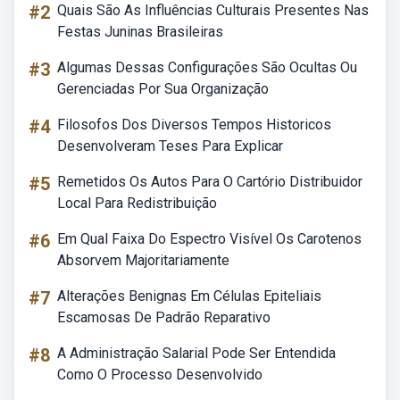
#2
Quais São As Influências Culturais Presentes Nas
Festas Juninas Brasileiras
#3
Algumas Dessas Configurações São Ocultas Ou
Gerenciadas Por Sua Organização
#4
Filosofos Dos Diversos Tempos Historicos
Desenvolveram Teses Para Explicar
#5
Remetidos Os Autos Para O Cartório Distribuidor
Local Para Redistribuição
#6
Em Qual Faixa Do Espectro Visível Os Carotenos
Absorvem Majoritariamente
#7
Alterações Benignas Em Células Epiteliais
Escamosas De Padrão Reparativo
#8
A Administração Salarial Pode Ser Entendida
Como O Processo Desenvolvido