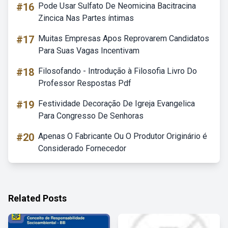
#16
Pode Usar Sulfato De Neomicina Bacitracina
Zincica Nas Partes íntimas
#17
Muitas Empresas Apos Reprovarem Candidatos
Para Suas Vagas Incentivam
#18
Filosofando - Introdução à Filosofia Livro Do
Professor Respostas Pdf
#19
Festividade Decoração De Igreja Evangelica
Para Congresso De Senhoras
#20
Apenas O Fabricante Ou O Produtor Originário é
Considerado Fornecedor
Related Posts