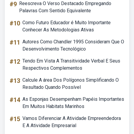
#9
Reescreva O Verso Destacado Empregando
Palavras Com Sentido Equivalente
#10
Como Futuro Educador é Muito Importante
Conhecer As Metodologias Ativas
#11
Autores Como Chandler 1995 Consideram Que O
Desenvolvimento Tecnológico
#12
Tendo Em Vista A Transitividade Verbal E Seus
Respectivos Complementos
#13
Calcule A área Dos Polígonos Simplificando O
Resultado Quando Possível
#14
As Esponjas Desempenham Papéis Importantes
Em Muitos Habitats Marinhos
#15
Vamos Diferenciar A Atividade Empreendedora
E A Atividade Empresarial