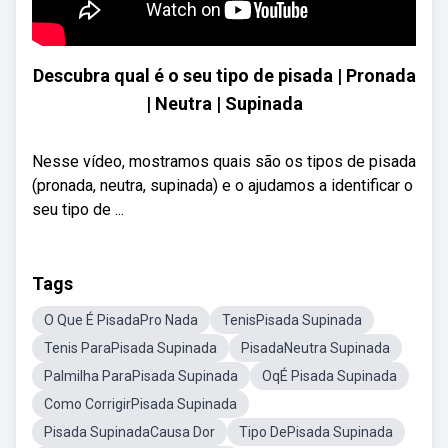
Descubra qual é o seu tipo de pisada | Pronada
| Neutra | Supinada
Nesse vídeo, mostramos quais são os tipos de pisada
(pronada, neutra, supinada) e o ajudamos a identificar o
seu tipo de ...
Tags
O Que É PisadaPro Nada
TenisPisada Supinada
Tenis ParaPisada Supinada
PisadaNeutra Supinada
Palmilha ParaPisada Supinada
OqÉ Pisada Supinada
Como CorrigirPisada Supinada
Pisada SupinadaCausa Dor
Tipo DePisada Supinada