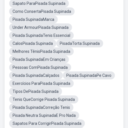
Sapato ParaPisada Supinada
Como ConsertaPisada Supinada
Pisada SupinadaMarca
Under ArmourPisada Supinada
Pisada SupinadaTenis Essencial
CalosPisada Supinada
PisadaTorta Supinada
Melhores TênisPisada Supinada
Pisada SupinadaEm Crianças
Pessoas ComPisada Supinada
Pisada SupinadaCalçados
Pisada SupinadaPe Cavo
Exercícios ParaPisada Supinada
Tipos DePisada Supinada
Tenis QueCorrige Pisada Supinada
Pisada SupinadaCorreção Tenis
Pisada Neutra SupinadaE Pro Nada
Sapatos Para CorrigirPisada Supinada