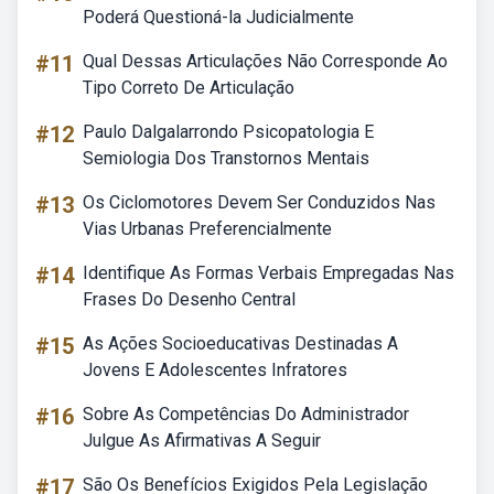
Poderá Questioná-la Judicialmente
#11
Qual Dessas Articulações Não Corresponde Ao
Tipo Correto De Articulação
#12
Paulo Dalgalarrondo Psicopatologia E
Semiologia Dos Transtornos Mentais
#13
Os Ciclomotores Devem Ser Conduzidos Nas
Vias Urbanas Preferencialmente
#14
Identifique As Formas Verbais Empregadas Nas
Frases Do Desenho Central
#15
As Ações Socioeducativas Destinadas A
Jovens E Adolescentes Infratores
#16
Sobre As Competências Do Administrador
Julgue As Afirmativas A Seguir
#17
São Os Benefícios Exigidos Pela Legislação