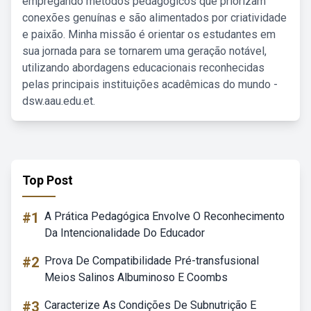
empregando métodos pedagógicos que priorizam
conexões genuínas e são alimentados por criatividade
e paixão. Minha missão é orientar os estudantes em
sua jornada para se tornarem uma geração notável,
utilizando abordagens educacionais reconhecidas
pelas principais instituições acadêmicas do mundo -
dsw.aau.edu.et.
Top Post
#1
A Prática Pedagógica Envolve O Reconhecimento
Da Intencionalidade Do Educador
#2
Prova De Compatibilidade Pré-transfusional
Meios Salinos Albuminoso E Coombs
#3
Caracterize As Condições De Subnutrição E