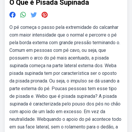
O Que é Pisada Supinada
O pé começa o passo pela extremidade do calcanhar
com maior intensidade que o normal e percorre o pé
pela borda externa com grande pressão terminando o.
Comum em pessoas com pé cavo, ou seja, que
possuem o arco do pé mais acentuado, a pisada
supinada começa na parte lateral externa dos. Weba
pisada supinada tem por característica ser o oposto
da pisada pronada. Ou seja, o impulso se dá usando a
parte externa do pé. Poucas pessoas tem esse tipo
de pisada e. Webo que é pisada supinada? A pisada
supinada é caracterizada pelo pouso dos pés no chão
com apoio de um lado em excesso. Em vez da
neutralidade. Webquando o apoio do pé acontece todo
em sua face lateral, sem o rolamento para o dedão, a