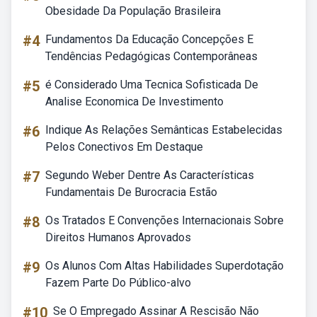
Obesidade Da População Brasileira
#4
Fundamentos Da Educação Concepções E
Tendências Pedagógicas Contemporâneas
#5
é Considerado Uma Tecnica Sofisticada De
Analise Economica De Investimento
#6
Indique As Relações Semânticas Estabelecidas
Pelos Conectivos Em Destaque
#7
Segundo Weber Dentre As Características
Fundamentais De Burocracia Estão
#8
Os Tratados E Convenções Internacionais Sobre
Direitos Humanos Aprovados
#9
Os Alunos Com Altas Habilidades Superdotação
Fazem Parte Do Público-alvo
#10
Se O Empregado Assinar A Rescisão Não