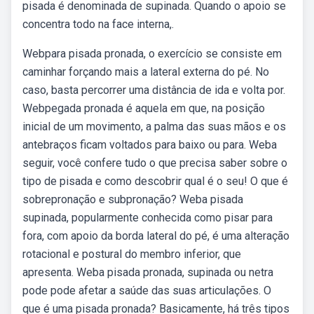
pisada é denominada de supinada. Quando o apoio se
concentra todo na face interna,.
Webpara pisada pronada, o exercício se consiste em
caminhar forçando mais a lateral externa do pé. No
caso, basta percorrer uma distância de ida e volta por.
Webpegada pronada é aquela em que, na posição
inicial de um movimento, a palma das suas mãos e os
antebraços ficam voltados para baixo ou para. Weba
seguir, você confere tudo o que precisa saber sobre o
tipo de pisada e como descobrir qual é o seu! O que é
sobrepronação e subpronação? Weba pisada
supinada, popularmente conhecida como pisar para
fora, com apoio da borda lateral do pé, é uma alteração
rotacional e postural do membro inferior, que
apresenta. Weba pisada pronada, supinada ou netra
pode pode afetar a saúde das suas articulações. O
que é uma pisada pronada? Basicamente, há três tipos