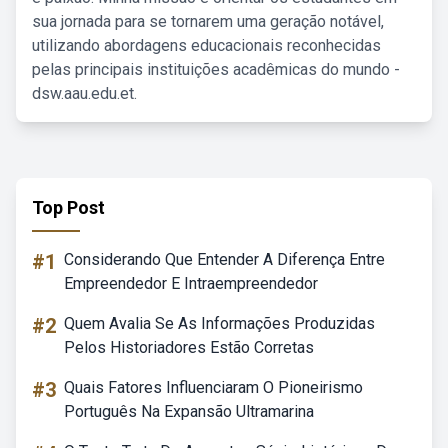
sua jornada para se tornarem uma geração notável,
utilizando abordagens educacionais reconhecidas
pelas principais instituições acadêmicas do mundo -
dsw.aau.edu.et.
Top Post
#1
Considerando Que Entender A Diferença Entre
Empreendedor E Intraempreendedor
#2
Quem Avalia Se As Informações Produzidas
Pelos Historiadores Estão Corretas
#3
Quais Fatores Influenciaram O Pioneirismo
Português Na Expansão Ultramarina