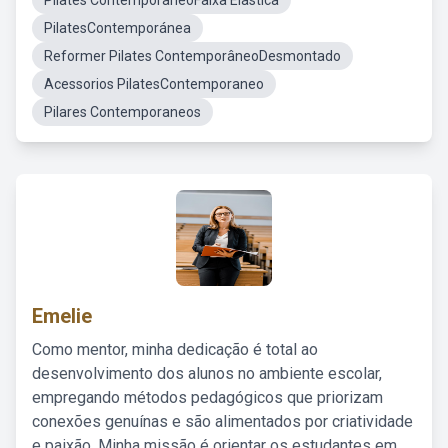
Pilates ContemporâneoFaixa Elastica
PilatesContemporánea
Reformer Pilates ContemporâneoDesmontado
Acessorios PilatesContemporaneo
Pilares Contemporaneos
Emelie
Como mentor, minha dedicação é total ao
desenvolvimento dos alunos no ambiente escolar,
empregando métodos pedagógicos que priorizam
conexões genuínas e são alimentados por criatividade
e paixão. Minha missão é orientar os estudantes em