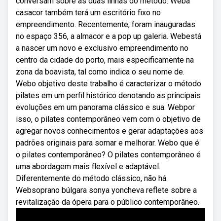
conversam sobre as duas linhas do método. Weba
casacor também terá um escritório fixo no
empreendimento. Recentemente, foram inauguradas
no espaço 356, a almacor e a pop up galeria. Webestá
a nascer um novo e exclusivo empreendimento no
centro da cidade do porto, mais especificamente na
zona da boavista, tal como indica o seu nome de.
Webo objetivo deste trabalho é caracterizar o método
pilates em um perfil histórico denotando as principais
evoluções em um panorama clássico e sua. Webpor
isso, o pilates contemporâneo vem com o objetivo de
agregar novos conhecimentos e gerar adaptações aos
padrões originais para somar e melhorar. Webo que é
o pilates contemporâneo? O pilates contemporâneo é
uma abordagem mais flexível e adaptável.
Diferentemente do método clássico, não há.
Websoprano búlgara sonya yoncheva reflete sobre a
revitalização da ópera para o público contemporâneo.