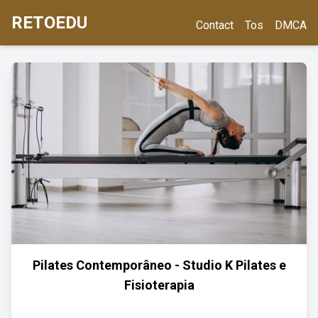
RETOEDU
Contact
Tos
DMCA
Pilates Contemporâneo - Studio K Pilates e
Fisioterapia