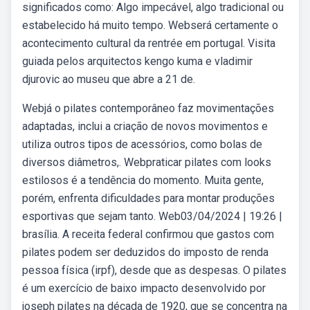
significados como: Algo impecável, algo tradicional ou
estabelecido há muito tempo. Webserá certamente o
acontecimento cultural da rentrée em portugal. Visita
guiada pelos arquitectos kengo kuma e vladimir
djurovic ao museu que abre a 21 de.
Webjá o pilates contemporâneo faz movimentações
adaptadas, inclui a criação de novos movimentos e
utiliza outros tipos de acessórios, como bolas de
diversos diâmetros,. Webpraticar pilates com looks
estilosos é a tendência do momento. Muita gente,
porém, enfrenta dificuldades para montar produções
esportivas que sejam tanto. Web03/04/2024 | 19:26 |
brasília. A receita federal confirmou que gastos com
pilates podem ser deduzidos do imposto de renda
pessoa física (irpf), desde que as despesas. O pilates
é um exercício de baixo impacto desenvolvido por
joseph pilates na década de 1920, que se concentra na