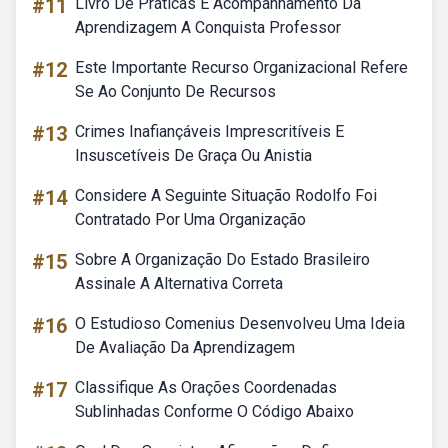
#11
Livro De Práticas E Acompanhamento Da
Aprendizagem A Conquista Professor
#12
Este Importante Recurso Organizacional Refere
Se Ao Conjunto De Recursos
#13
Crimes Inafiançáveis Imprescritíveis E
Insuscetíveis De Graça Ou Anistia
#14
Considere A Seguinte Situação Rodolfo Foi
Contratado Por Uma Organização
#15
Sobre A Organização Do Estado Brasileiro
Assinale A Alternativa Correta
#16
O Estudioso Comenius Desenvolveu Uma Ideia
De Avaliação Da Aprendizagem
#17
Classifique As Orações Coordenadas
Sublinhadas Conforme O Código Abaixo