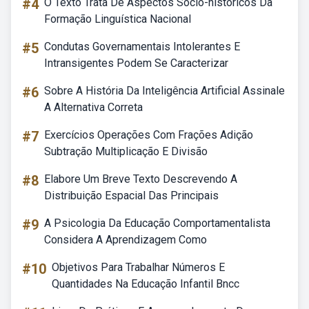
#4
O Texto Trata De Aspectos Sócio-históricos Da
Formação Linguística Nacional
#5
Condutas Governamentais Intolerantes E
Intransigentes Podem Se Caracterizar
#6
Sobre A História Da Inteligência Artificial Assinale
A Alternativa Correta
#7
Exercícios Operações Com Frações Adição
Subtração Multiplicação E Divisão
#8
Elabore Um Breve Texto Descrevendo A
Distribuição Espacial Das Principais
#9
A Psicologia Da Educação Comportamentalista
Considera A Aprendizagem Como
#10
Objetivos Para Trabalhar Números E
Quantidades Na Educação Infantil Bncc