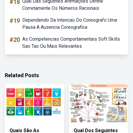
#18
Qual Das Seguintes Afirmações Define
Corretamente Os Números Racionais
#19
Dependendo Da Intencao Do Coreografo Uma
Pausa A Ausencia Coreografica
#20
As Competencias Comportamentais Soft Skills
Sao Tao Ou Mais Relevantes
Related Posts
Quais São As
Qual Dos Seguintes