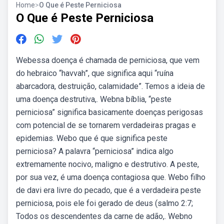
Home
>
O Que é Peste Perniciosa
O Que é Peste Perniciosa
Webessa doença é chamada de perniciosa, que vem
do hebraico “havvah”, que significa aqui “ruína
abarcadora, destruição, calamidade”. Temos a ideia de
uma doença destrutiva,. Webna bíblia, “peste
perniciosa” significa basicamente doenças perigosas
com potencial de se tornarem verdadeiras pragas e
epidemias. Webo que é que significa peste
perniciosa? A palavra “perniciosa” indica algo
extremamente nocivo, maligno e destrutivo. A peste,
por sua vez, é uma doença contagiosa que. Webo filho
de davi era livre do pecado, que é a verdadeira peste
perniciosa, pois ele foi gerado de deus (salmo 2:7;
Todos os descendentes da carne de adão,. Webno