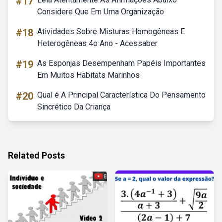
#17
Considere Que Em Uma Organização
#18
Atividades Sobre Misturas Homogêneas E
Heterogêneas 4o Ano - Acessaber
#19
As Esponjas Desempenham Papéis Importantes
Em Muitos Habitats Marinhos
#20
Qual é A Principal Característica Do Pensamento
Sincrético Da Criança
Related Posts