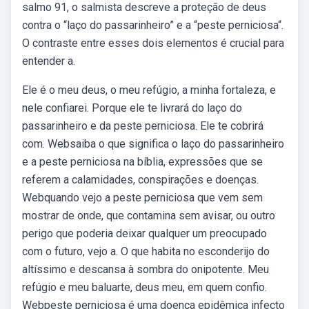
salmo 91, o salmista descreve a proteção de deus
contra o “laço do passarinheiro” e a “peste perniciosa“.
O contraste entre esses dois elementos é crucial para
entender a.
Ele é o meu deus, o meu refúgio, a minha fortaleza, e
nele confiarei. Porque ele te livrará do laço do
passarinheiro e da peste perniciosa. Ele te cobrirá
com. Websaiba o que significa o laço do passarinheiro
e a peste perniciosa na bíblia, expressões que se
referem a calamidades, conspirações e doenças.
Webquando vejo a peste perniciosa que vem sem
mostrar de onde, que contamina sem avisar, ou outro
perigo que poderia deixar qualquer um preocupado
com o futuro, vejo a. O que habita no esconderijo do
altíssimo e descansa à sombra do onipotente. Meu
refúgio e meu baluarte, deus meu, em quem confio.
Webpeste perniciosa é uma doença epidêmica infecto