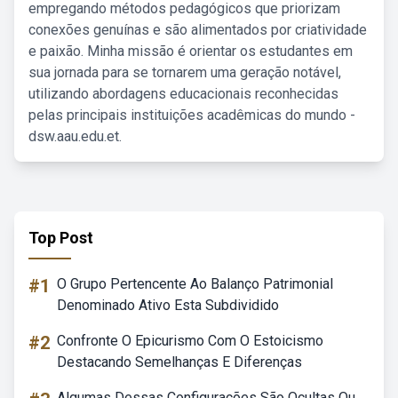
empregando métodos pedagógicos que priorizam
conexões genuínas e são alimentados por criatividade
e paixão. Minha missão é orientar os estudantes em
sua jornada para se tornarem uma geração notável,
utilizando abordagens educacionais reconhecidas
pelas principais instituições acadêmicas do mundo -
dsw.aau.edu.et.
Top Post
#1
O Grupo Pertencente Ao Balanço Patrimonial
Denominado Ativo Esta Subdividido
#2
Confronte O Epicurismo Com O Estoicismo
Destacando Semelhanças E Diferenças
Algumas Dessas Configurações São Ocultas Ou