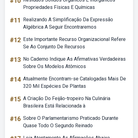
#10
Propriedades Físicas E Químicas
#11
Realizando A Simplificação Da Expressão
Algébrica A Seguir Encontraremos
#12
Este Importante Recurso Organizacional Refere
Se Ao Conjunto De Recursos
#13
No Caderno Indique As Afirmativas Verdadeiras
Sobre Os Modelos Atômicos
#14
Atualmente Encontram-se Catalogadas Mais De
320 Mil Espécies De Plantas
#15
A Criação Do Feijão-tropeiro Na Culinária
Brasileira Está Relacionada à
#16
Sobre O Parlamentarismo Praticado Durante
Quase Todo O Segundo Reinado
Leia Atentamente As Afirmações Abaixo