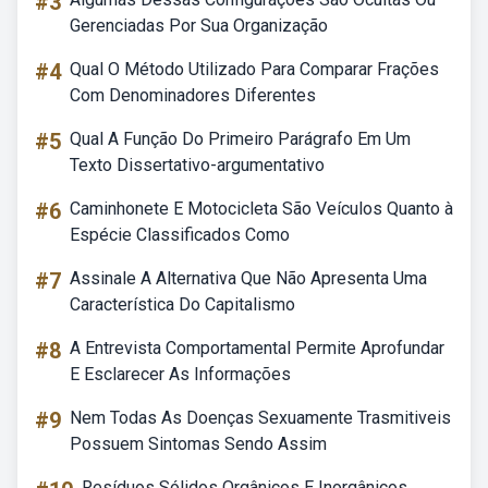
#3
Gerenciadas Por Sua Organização
#4
Qual O Método Utilizado Para Comparar Frações
Com Denominadores Diferentes
#5
Qual A Função Do Primeiro Parágrafo Em Um
Texto Dissertativo-argumentativo
#6
Caminhonete E Motocicleta São Veículos Quanto à
Espécie Classificados Como
#7
Assinale A Alternativa Que Não Apresenta Uma
Característica Do Capitalismo
#8
A Entrevista Comportamental Permite Aprofundar
E Esclarecer As Informações
#9
Nem Todas As Doenças Sexuamente Trasmitiveis
Possuem Sintomas Sendo Assim
Resíduos Sólidos Orgânicos E Inorgânicos