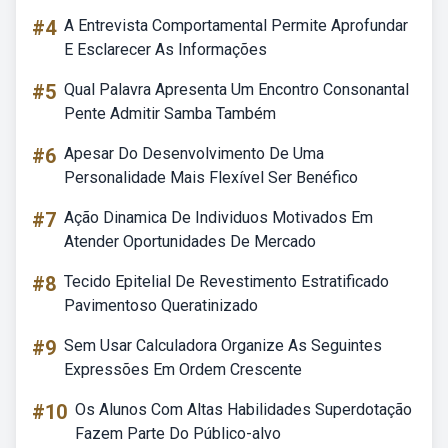
#4
A Entrevista Comportamental Permite Aprofundar
E Esclarecer As Informações
#5
Qual Palavra Apresenta Um Encontro Consonantal
Pente Admitir Samba Também
#6
Apesar Do Desenvolvimento De Uma
Personalidade Mais Flexível Ser Benéfico
#7
Ação Dinamica De Individuos Motivados Em
Atender Oportunidades De Mercado
#8
Tecido Epitelial De Revestimento Estratificado
Pavimentoso Queratinizado
#9
Sem Usar Calculadora Organize As Seguintes
Expressões Em Ordem Crescente
#10
Os Alunos Com Altas Habilidades Superdotação
Fazem Parte Do Público-alvo