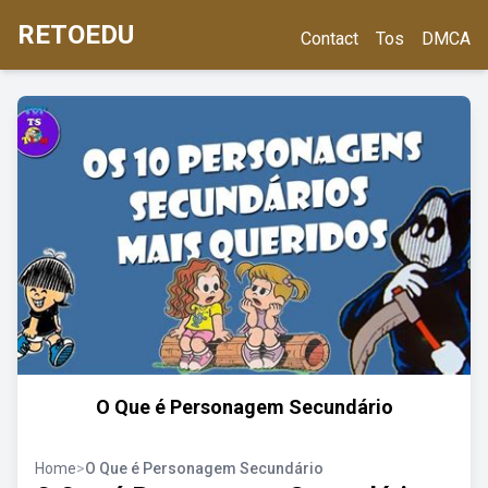
RETOEDU
Contact
Tos
DMCA
O Que é Personagem Secundário
Home
>
O Que é Personagem Secundário