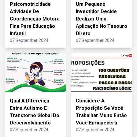
Psicomotricidade
Um Pequeno
Atividade De
Investidor Decide
Coordenação Motora
Realizar Uma
Fina Para Educação
Aplicação No Tesouro
Infantil
Direto
07 September 2024
07 September 2024
Qual A Diferença
Considere A
Entre Autismo E
Proposição Se Você
Transtorno Global Do
Trabalhar Muito Então
Desenvolvimento
Você Enriquecerá
07 September 2024
07 September 2024