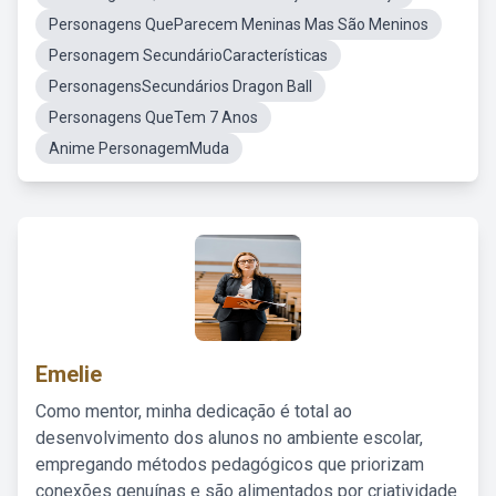
Personagens QueParecem Meninas Mas São Meninos
Personagem SecundárioCaracterísticas
PersonagensSecundários Dragon Ball
Personagens QueTem 7 Anos
Anime PersonagemMuda
Emelie
Como mentor, minha dedicação é total ao
desenvolvimento dos alunos no ambiente escolar,
empregando métodos pedagógicos que priorizam
conexões genuínas e são alimentados por criatividade