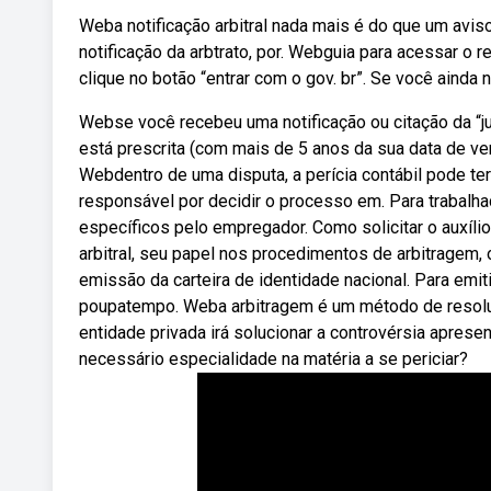
Weba notificação arbitral nada mais é do que um avi
notificação da arbtrato, por. Webguia para acessar o r
clique no botão “entrar com o gov. br”. Se você ainda n
Webse você recebeu uma notificação ou citação da “just
está prescrita (com mais de 5 anos da sua data de ve
Webdentro de uma disputa, a perícia contábil pode ter
responsável por decidir o processo em. Para trabalh
específicos pelo empregador. Como solicitar o auxíli
arbitral, seu papel nos procedimentos de arbitragem
emissão da carteira de identidade nacional. Para emit
poupatempo. Weba arbitragem é um método de resoluç
entidade privada irá solucionar a controvérsia apresen
necessário especialidade na matéria a se periciar?