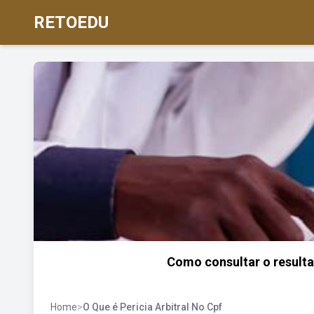
RETOEDU
Como consultar o resulta
Home
>
O Que é Pericia Arbitral No Cpf