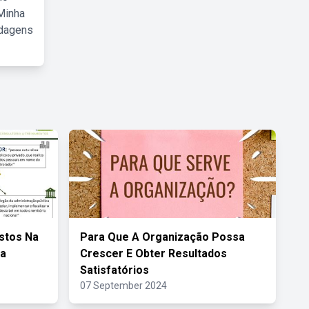
Minha
rdagens
stos Na
Para Que A Organização Possa
va
Crescer E Obter Resultados
Satisfatórios
07 September 2024