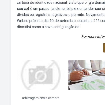
carteira de identidade nacional, visto que o rg e dem
seu cpf é um passo fundamental para entender sua sit
dívidas ou registros negativos, e permite. Novamente,
Webno próximo dia 10 de setembro, durante o 21º cong
discutirá como a nova configuração de.
For more infor
arbitragem entre camara