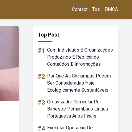
Contact
Tos
DMCA
Top Post
#1
Com Indivíduos E Organizações
Produzindo E Replicando
Conteúdos E Informações
#2
Por Que As Chinampas Podem
Ser Consideradas Hoje
Ecologicamente Sustentáveis
#3
Organizador Curricular Por
Bimestre Pernambuco Língua
Portuguesa Anos Finais
#4
Executar Operacao De