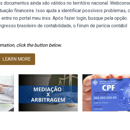
ais documentos ainda são válidos no território nacional. Webconsu
uação financeira. Isso ajuda a identificar possíveis problemas,
 entre no portal meu inss. Após fazer login, busque pela opção.
resso brasileiro de contabilidade, o fórum de perícia contábil
mation, click the button below.
LEARN MORE