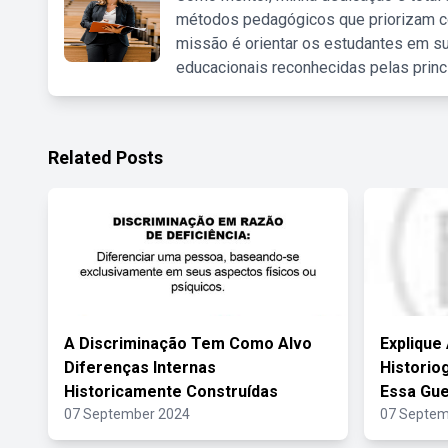
métodos pedagógicos que priorizam co
missão é orientar os estudantes em su
educacionais reconhecidas pelas princ
Related Posts
A Discriminação Tem Como Alvo
Explique
Diferenças Internas
Historiog
Historicamente Construídas
Essa Gue
07 September 2024
07 Septem