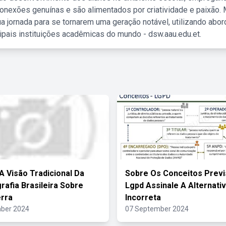
nexões genuínas e são alimentados por criatividade e paixão. 
a jornada para se tornarem uma geração notável, utilizando abo
ipais instituições acadêmicas do mundo - dsw.aau.edu.et.
 A Visão Tradicional Da
Sobre Os Conceitos Previ
rafia Brasileira Sobre
Lgpd Assinale A Alternati
rra
Incorreta
ber 2024
07 September 2024