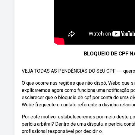
BLOQUEIO DE CPF N
VEJA TODAS AS PENDÊNCIAS DO SEU CPF --- quero
O que ocorre nas regiões que não dispõ. Webo que sign
explicaremos agora como funciona uma notificação po
esclarecer que o bloqueio de cpf por conta de uma d
Webé frequente o contato referente a dúvidas relacion
Por este motivo, estabeleceremos por meio deste po
perícia arbitral? Dentro de uma disputa, a perícia con
profissional responsável por decidir o.