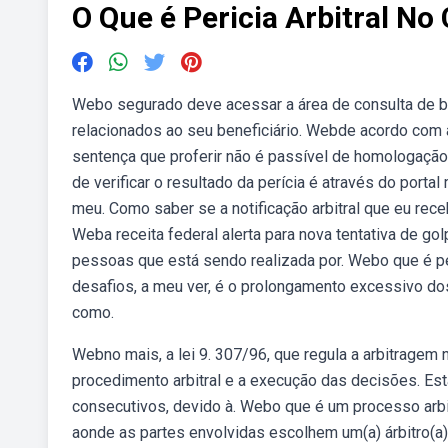
O Que é Pericia Arbitral No
Webo segurado deve acessar a área de consulta de ben
relacionados ao seu beneficiário. Webde acordo com a le
sentença que proferir não é passível de homologação
de verificar o resultado da perícia é através do port
meu. Como saber se a notificação arbitral que eu receb
Weba receita federal alerta para nova tentativa de go
pessoas que está sendo realizada por. Webo que é pe
desafios, a meu ver, é o prolongamento excessivo do
como.
Webno mais, a lei 9. 307/96, que regula a arbitragem no
procedimento arbitral e a execução das decisões. Es
consecutivos, devido à. Webo que é um processo arbit
aonde as partes envolvidas escolhem um(a) árbitro(a) 