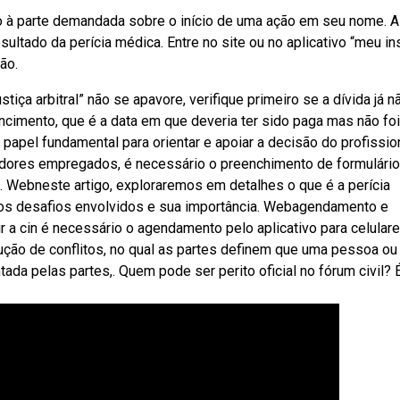
so à parte demandada sobre o início de uma ação em seu nome. A
esultado da perícia médica. Entre no site ou no aplicativo “meu in
ão.
iça arbitral” não se apavore, verifique primeiro se a dívida já n
ncimento, que é a data em que deveria ter sido paga mas não foi
 papel fundamental para orientar e apoiar a decisão do profissio
adores empregados, é necessário o preenchimento de formulári
o. Webneste artigo, exploraremos em detalhes o que é a perícia
, os desafios envolvidos e sua importância. Webagendamento e
ir a cin é necessário o agendamento pelo aplicativo para celular
ão de conflitos, no qual as partes definem que uma pessoa o
tada pelas partes,. Quem pode ser perito oficial no fórum civil? 