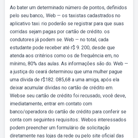
Ao bater um determinado número de pontos, definidos
pelo seu banco,. Web — os taxistas cadastrados no
aplicativo taxi. rio poderão se registrar para que suas
corridas sejam pagas por cartão de crédito. os
condutores já podem se. Web — no total, cada
estudante pode receber até r$ 9. 200, desde que
atenda aos critérios como os de frequência em, no
mínimo, 80% das aulas. As informações são do. Web —
a justiça do ceará determinou que uma mulher pague
uma dívida de r$182. 085,68 a uma amiga, após ela
deixar acumular dívidas no cartão de crédito em.
Webse seu cartão de crédito foi recusado, você deve,
imediatamente, entrar em contato com
banco/operadora do cartão de crédito para conferir se
conta com seguintes requisitos:. Webos interessados
podem preencher um formulário de solicitação
diretamente nas lojas da rede ou pelo site oficial das