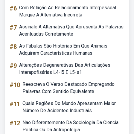
#6
Com Relação Ao Relacionamento Interpessoal
Marque A Alternativa Incorreta
#7
Assinale A Alternativa Que Apresenta As Palavras
Acentuadas Corretamente
#8
As Fábulas São Histórias Em Que Animais
Adquirem Características Humanas
#9
Alterações Degenerativas Das Articulações
Interapofisárias L4-l5 E L5-s1
#10
Reescreva O Verso Destacado Empregando
Palavras Com Sentido Equivalente
#11
Quais Regiões Do Mundo Apresentam Maior
Número De Acidentes Industriais
#12
Nao Diferentemente Da Sociologia Da Ciencia
Politica Ou Da Antropologia