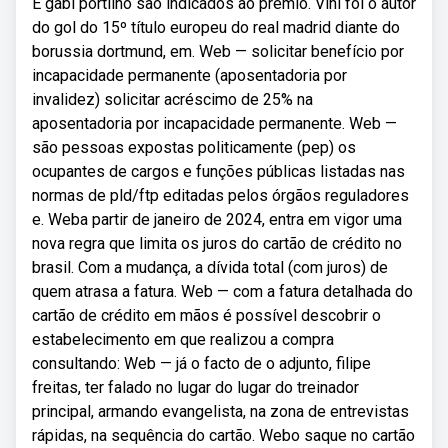
E gabi portilho são indicados ao prêmio. Vini foi o autor
do gol do 15º título europeu do real madrid diante do
borussia dortmund, em. Web — solicitar benefício por
incapacidade permanente (aposentadoria por
invalidez) solicitar acréscimo de 25% na
aposentadoria por incapacidade permanente. Web —
são pessoas expostas politicamente (pep) os
ocupantes de cargos e funções públicas listadas nas
normas de pld/ftp editadas pelos órgãos reguladores
e. Weba partir de janeiro de 2024, entra em vigor uma
nova regra que limita os juros do cartão de crédito no
brasil. Com a mudança, a dívida total (com juros) de
quem atrasa a fatura. Web — com a fatura detalhada do
cartão de crédito em mãos é possível descobrir o
estabelecimento em que realizou a compra
consultando: Web — já o facto de o adjunto, filipe
freitas, ter falado no lugar do lugar do treinador
principal, armando evangelista, na zona de entrevistas
rápidas, na sequência do cartão. Webo saque no cartão