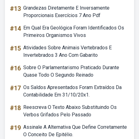
#13
Grandezas Diretamente E Inversamente
Proporcionais Exercícios 7 Ano Pdf
#14
Em Qual Era Geológica Foram Identificados Os
Primeiros Organismos Vivos
#15
Atividades Sobre Animais Vertebrados E
Invertebrados 3 Ano Com Gabarito
#16
Sobre O Parlamentarismo Praticado Durante
Quase Todo O Segundo Reinado
#17
Os Saldos Apresentados Foram Extraídos Da
Contabilidade Em 31/10/20x1.
#18
Reescreva O Texto Abaixo Substituindo Os
Verbos Grifados Pelo Passado
#19
Assinale A Alternativa Que Define Corretamente
O Conceito De Epitélio.