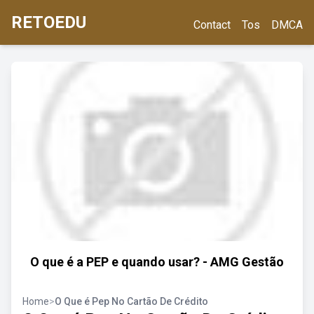
RETOEDU
Contact
Tos
DMCA
O que é a PEP e quando usar? - AMG Gestão
Home
>
O Que é Pep No Cartão De Crédito