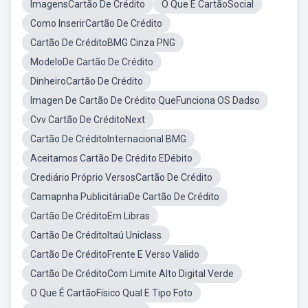
ImagensCartão De Crédito
O Que É CartãoSocial
Como InserirCartão De Crédito
Cartão De CréditoBMG Cinza PNG
ModeloDe Cartão De Crédito
DinheiroCartão De Crédito
Imagen De Cartão De Crédito QueFunciona OS Dadso
Cvv Cartão De CréditoNext
Cartão De CréditoInternacional BMG
Aceitamos Cartão De Crédito EDébito
Crediário Próprio VersosCartão De Crédito
Camapnha PublicitáriaDe Cartão De Crédito
Cartão De CréditoEm Libras
Cartão De CréditoItaú Uniclass
Cartão De CréditoFrente E Verso Valido
Cartão De CréditoCom Limite Alto Digital Verde
O Que É CartãoFísico Qual E Tipo Foto