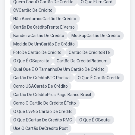
Quem CriouO Cartão De Crédito
O Que ÉUm Card
CVCartão De Crédito
Não AceitamosCartão De Crédito
Cartão De CréditoFrente E Verso
BandeiraCartão De Crédito
MockupCartão De Crédito
Medida De UmCartão De Crédito
FotoDe Cartão De Crédito
Cartão De CréditoBTG
O Que É OSaprolito
Cartão De CréditoPlatinum
Qual Que É O TamanhoDe Um Cartão De Crédito
Cartão De CréditoBTG Pactual
O Que É CartãoCredito
Como USACartão De Crédito
Cartão De CréditoPros Pago Banco Brasil
Como O Cartão De Crédito ÉFeito
O Que CvvNo Cartão De Crédito
O Que ECartao De Credito RMC
O Que É OBoutai
Use O Cartão DeCredito Post