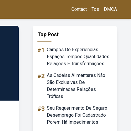
Contact
Tos
DMCA
Top Post
#1
Campos De Experiências
Espaços Tempos Quantidades
Relações E Transformações
#2
As Cadeias Alimentares Não
São Exclusivas De
Determinadas Relações
Tróficas
#3
Seu Requerimento De Seguro
Desemprego Foi Cadastrado
Porem Há Impedimentos