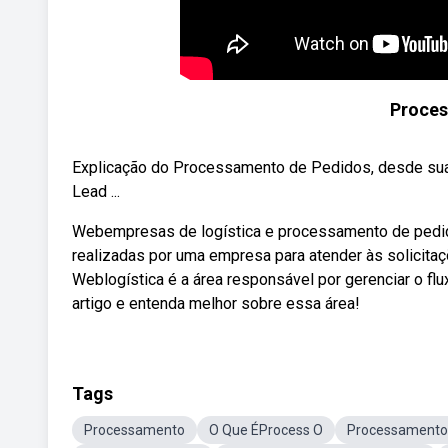
Proces
Explicação do Processamento de Pedidos, desde suas
Lead ...
Webempresas de logística e processamento de pedid
realizadas por uma empresa para atender às solicitaç
Weblogística é a área responsável por gerenciar o f
artigo e entenda melhor sobre essa área!
Tags
Processamento
O Que ÉProcess O
Processament