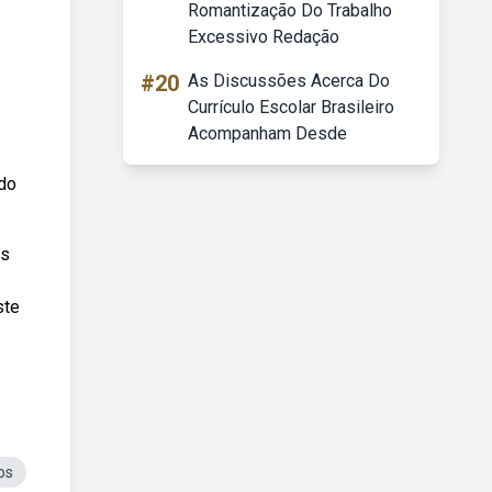
Romantização Do Trabalho
Excessivo Redação
#20
As Discussões Acerca Do
Currículo Escolar Brasileiro
Acompanham Desde
 do
es
ste
os