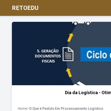
RETOEDU
Dia da Logística - Ot
Home
>
O Que é Pedido Em Processamento Logístico