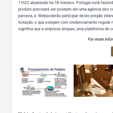
11h22 atualizado há 18 minutos. Portugal está fazend
produto precisará ser postado em uma agência dos c
parceira, é. Webpoderão participar deste pregão inte
licitação, e que estejam com credenciamento regula
significa que a empresa shopee, uma plataforma de c
For more infor