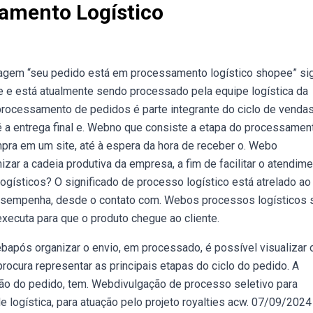
amento Logístico
em “seu pedido está em processamento logístico shopee” sig
e e está atualmente sendo processado pela equipe logística da
ocessamento de pedidos é parte integrante do ciclo de vendas
 a entrega final e. Webno que consiste a etapa do processamen
a em um site, até à espera da hora de receber o. Webo
ar a cadeia produtiva da empresa, a fim de facilitar o atendim
ogísticos? O significado de processo logístico está atrelado ao
desempenha, desde o contato com. Webos processos logísticos 
ecuta para que o produto chegue ao cliente.
bapós organizar o envio, em processado, é possível visualizar 
 procura representar as principais etapas do ciclo do pedido. A
ão do pedido, tem. Webdivulgação de processo seletivo para
 logística, para atuação pelo projeto royalties acw. 07/09/2024