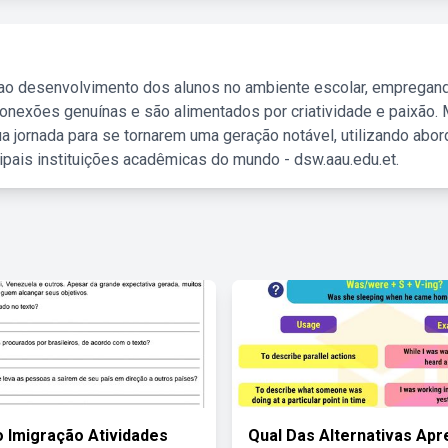
 ao desenvolvimento dos alunos no ambiente escolar, empregan
nexões genuínas e são alimentados por criatividade e paixão. 
a jornada para se tornarem uma geração notável, utilizando abo
ipais instituições acadêmicas do mundo - dsw.aau.edu.et.
 Imigração Atividades
Qual Das Alternativas Apr