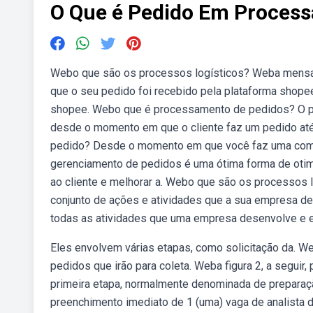
O Que é Pedido Em Process
Webo que são os processos logísticos? Weba mensag
que o seu pedido foi recebido pela plataforma shope
shopee. Webo que é processamento de pedidos? O pr
desde o momento em que o cliente faz um pedido até
pedido? Desde o momento em que você faz uma compr
gerenciamento de pedidos é uma ótima forma de otimiz
ao cliente e melhorar a. Webo que são os processos l
conjunto de ações e atividades que a sua empresa 
todas as atividades que uma empresa desenvolve e ex
Eles envolvem várias etapas, como solicitação da. We
pedidos que irão para coleta. Weba figura 2, a seguir,
primeira etapa, normalmente denominada de preparaç
preenchimento imediato de 1 (uma) vaga de analista de