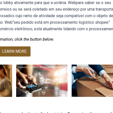
o lobby ativamente para que a ucrânia. Webpara saber se o seu
orreios ou se será coletado em seu endereço por uma transport
ressados cujo ramo de atividade seja compatível com o objeto d
r no. Web“seu pedido está em processamento logístico shopee”
omércio eletrônico, está atualmente lidando com o processamen
mation, click the button below.
LEARN MORE