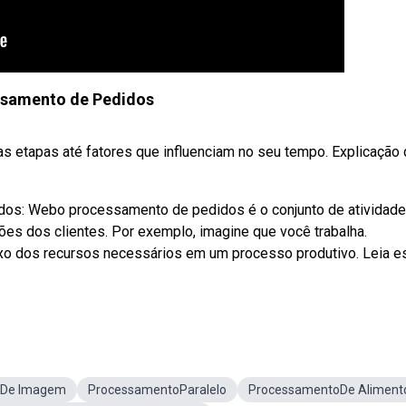
samento de Pedidos
 etapas até fatores que influenciam no seu tempo. Explicação
os: Webo processamento de pedidos é o conjunto de atividad
ões dos clientes. Por exemplo, imagine que você trabalha.
luxo dos recursos necessários em um processo produtivo. Leia e
oDe Imagem
ProcessamentoParalelo
ProcessamentoDe Aliment