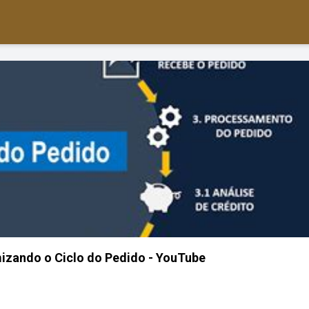
imizando o Ciclo do Pedido - YouTube