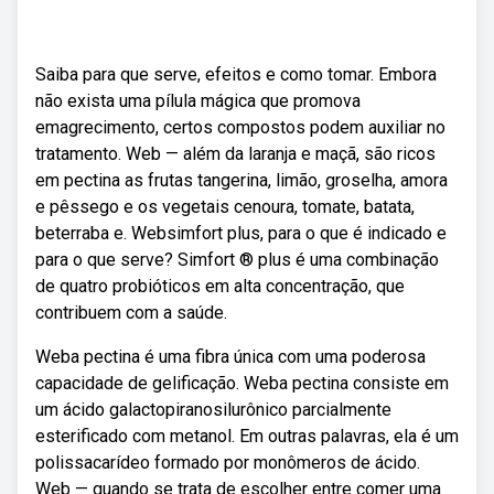
Saiba para que serve, efeitos e como tomar. Embora
não exista uma pílula mágica que promova
emagrecimento, certos compostos podem auxiliar no
tratamento. Web — além da laranja e maçã, são ricos
em pectina as frutas tangerina, limão, groselha, amora
e pêssego e os vegetais cenoura, tomate, batata,
beterraba e. Websimfort plus, para o que é indicado e
para o que serve? Simfort ® plus é uma combinação
de quatro probióticos em alta concentração, que
contribuem com a saúde.
Weba pectina é uma fibra única com uma poderosa
capacidade de gelificação. Weba pectina consiste em
um ácido galactopiranosilurônico parcialmente
esterificado com metanol. Em outras palavras, ela é um
polissacarídeo formado por monômeros de ácido.
Web — quando se trata de escolher entre comer uma