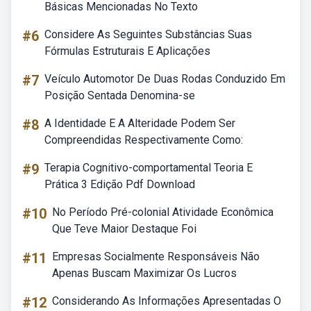
Básicas Mencionadas No Texto
#6
Considere As Seguintes Substâncias Suas
Fórmulas Estruturais E Aplicações
#7
Veículo Automotor De Duas Rodas Conduzido Em
Posição Sentada Denomina-se
#8
A Identidade E A Alteridade Podem Ser
Compreendidas Respectivamente Como:
#9
Terapia Cognitivo-comportamental Teoria E
Prática 3 Edição Pdf Download
#10
No Período Pré-colonial Atividade Econômica
Que Teve Maior Destaque Foi
#11
Empresas Socialmente Responsáveis Não
Apenas Buscam Maximizar Os Lucros
#12
Considerando As Informações Apresentadas O