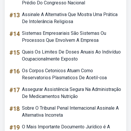
Prédio Do Congresso Nacional
#13
Assinale A Alternativa Que Mostra Uma Prática
De Intolerância Religiosa
#14
Sistemas Empresariais São Sistemas Ou
Processos Que Envolvem A Empresa
#15
Quais Os Limites De Doses Anuais Ao Indivíduo
Ocupacionalmente Exposto
#16
Os Corpos Cetonicos Atuam Como
Reservatorios Plasmaticos De Acetil-coa
#17
Assegurar Assistência Segura Na Administração
De Medicamentos Nutrição
#18
Sobre O Tribunal Penal Internacional Assinale A
Alternativa Incorreta
#19
O Mais Importante Documento Jurídico é A