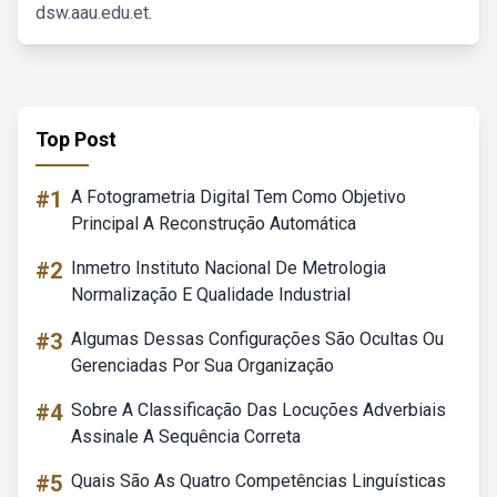
dsw.aau.edu.et.
Top Post
#1
A Fotogrametria Digital Tem Como Objetivo
Principal A Reconstrução Automática
#2
Inmetro Instituto Nacional De Metrologia
Normalização E Qualidade Industrial
#3
Algumas Dessas Configurações São Ocultas Ou
Gerenciadas Por Sua Organização
#4
Sobre A Classificação Das Locuções Adverbiais
Assinale A Sequência Correta
#5
Quais São As Quatro Competências Linguísticas