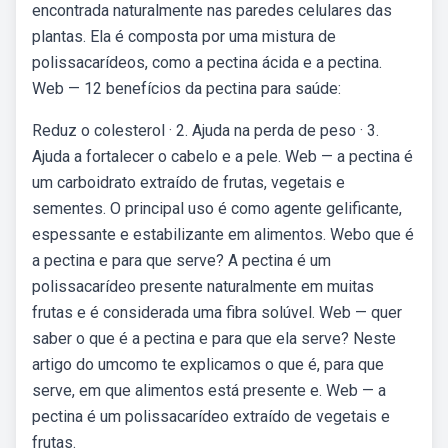
encontrada naturalmente nas paredes celulares das
plantas. Ela é composta por uma mistura de
polissacarídeos, como a pectina ácida e a pectina.
Web — 12 benefícios da pectina para saúde:
Reduz o colesterol · 2. Ajuda na perda de peso · 3.
Ajuda a fortalecer o cabelo e a pele. Web — a pectina é
um carboidrato extraído de frutas, vegetais e
sementes. O principal uso é como agente gelificante,
espessante e estabilizante em alimentos. Webo que é
a pectina e para que serve? A pectina é um
polissacarídeo presente naturalmente em muitas
frutas e é considerada uma fibra solúvel. Web — quer
saber o que é a pectina e para que ela serve? Neste
artigo do umcomo te explicamos o que é, para que
serve, em que alimentos está presente e. Web — a
pectina é um polissacarídeo extraído de vegetais e
frutas.