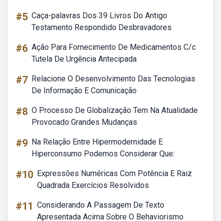
#5
Caça-palavras Dos 39 Livros Do Antigo
Testamento Respondido Desbravadores
#6
Ação Para Fornecimento De Medicamentos C/c
Tutela De Urgência Antecipada
#7
Relacione O Desenvolvimento Das Tecnologias
De Informação E Comunicação
#8
O Processo De Globalização Tem Na Atualidade
Provocado Grandes Mudanças
#9
Na Relação Entre Hipermodernidade E
Hiperconsumo Podemos Considerar Que:
#10
Expressões Numéricas Com Potência E Raiz
Quadrada Exercícios Resolvidos
#11
Considerando A Passagem De Texto
Apresentada Acima Sobre O Behaviorismo