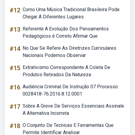
#12
Como Uma Música Tradicional Brasileira Pode
Chegar A Diferentes Lugares
#13
Referente A Evolução Dos Pensamentos
Pedagógicos é Correto Afirmar Que
#14
No Que Se Refere As Diretrizes Curriculares
Nacionais Podemos Observar
#15
Extrativismo Correspondente A Coleta De
Produtos Retirados Da Natureza
#16
Audiência Criminal De Instrução 07 Processo:
0028418-76.2016.8.12.0001
#17
Sobre A Greve De Serviços Essenciais Assinale
A Alternativa Incorreta
#18
O Conjunto De Tecnicas E Ferramentas Que
Permite Identificar Analisar