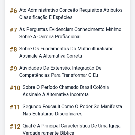
#6
Ato Administrativo Conceito Requisitos Atributos
Classificação E Espécies
#7
As Perguntas Evidenciam Conhecimento Mínimo
Sobre A Carreira Profissional
#8
Sobre Os Fundamentos Do Multiculturalismo
Assinale A Alternativa Correta
#9
Atividades De Extensão: Integração De
Competências Para Transformar O Eu
#10
Sobre O Período Chamado Brasil Colônia
Assinale A Alternativa Incorreta
#11
Segundo Foucault Como O Poder Se Manifesta
Nas Estruturas Disciplinares
#12
Qual é A Principal Característica De Uma Igreja
Verdadeiramente Bíblica