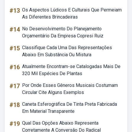
#13
Os Aspectos Lúdicos E Culturais Que Permeiam
As Diferentes Brincadeiras
#14
No Desenvolvimento Do Planejamento
Orçamentário Da Empresa Copresi Ruiz
#15
Classifique Cada Uma Das Representações
Abaixo Em Substância Ou Mistura
#16
Atualmente Encontram-se Catalogadas Mais De
320 Mil Espécies De Plantas
#17
Por Onde Esses Gêneros Musicais Costumam
Circular Cite Alguns Exemplos
#18
Caneta Esferográfica De Tinta Preta Fabricada
Em Material Transparente
#19
Qual Das Opções Abaixo Representa
Corretamente A Conversão Do Radical