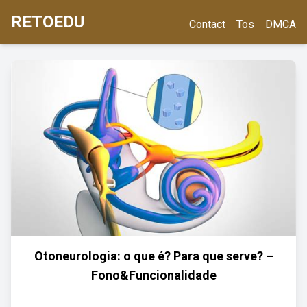
RETOEDU
Contact
Tos
DMCA
Otoneurologia: o que é? Para que serve? –
Fono&Funcionalidade