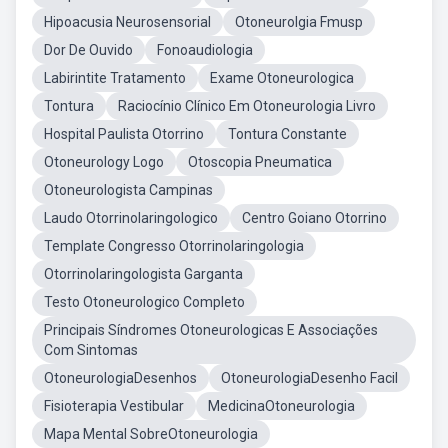
Hipoacusia Neurosensorial
Otoneurolgia Fmusp
Dor De Ouvido
Fonoaudiologia
Labirintite Tratamento
Exame Otoneurologica
Tontura
Raciocínio Clínico Em Otoneurologia Livro
Hospital Paulista Otorrino
Tontura Constante
Otoneurology Logo
Otoscopia Pneumatica
Otoneurologista Campinas
Laudo Otorrinolaringologico
Centro Goiano Otorrino
Template Congresso Otorrinolaringologia
Otorrinolaringologista Garganta
Testo Otoneurologico Completo
Principais Síndromes Otoneurologicas E Associações
Com Sintomas
OtoneurologiaDesenhos
OtoneurologiaDesenho Facil
Fisioterapia Vestibular
MedicinaOtoneurologia
Mapa Mental SobreOtoneurologia