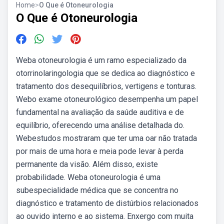
Home
>
O Que é Otoneurologia
O Que é Otoneurologia
Weba otoneurologia é um ramo especializado da
otorrinolaringologia que se dedica ao diagnóstico e
tratamento dos desequilíbrios, vertigens e tonturas.
Webo exame otoneurológico desempenha um papel
fundamental na avaliação da saúde auditiva e de
equilíbrio, oferecendo uma análise detalhada do.
Webestudos mostraram que ter uma oar não tratada
por mais de uma hora e meia pode levar à perda
permanente da visão. Além disso, existe
probabilidade. Weba otoneurologia é uma
subespecialidade médica que se concentra no
diagnóstico e tratamento de distúrbios relacionados
ao ouvido interno e ao sistema. Enxergo com muita