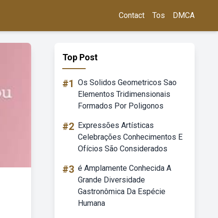
Contact
Tos
DMCA
Top Post
#1
Os Solidos Geometricos Sao
Elementos Tridimensionais
Formados Por Poligonos
#2
Expressões Artísticas
Celebrações Conhecimentos E
Ofícios São Considerados
#3
é Amplamente Conhecida A
Grande Diversidade
Gastronômica Da Espécie
Humana