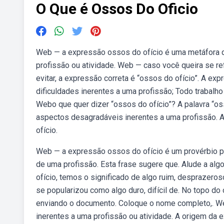
O Que é Ossos Do Oficio
Web — a expressão ossos do ofício é uma metáfora 
profissão ou atividade. Web — caso você queira se re
evitar, a expressão correta é “ossos do ofício”. A e
dificuldades inerentes a uma profissão; Todo trabalho
Webo que quer dizer “ossos do ofício”? A palavra “o
aspectos desagradáveis inerentes a uma profissão. A
ofício.
Web — a expressão ossos do ofício é um provérbio po
de uma profissão. Esta frase sugere que. Alude a al
ofício, temos o significado de algo ruim, desprazeros
se popularizou como algo duro, difícil de. No topo do o
enviando o documento. Coloque o nome completo,. Web
inerentes a uma profissão ou atividade. A origem da