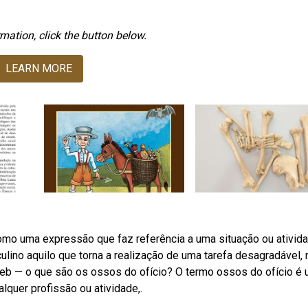
mation, click the button below.
LEARN MORE
omo uma expressão que faz referência a uma situação ou ativida
lino aquilo que torna a realização de uma tarefa desagradável,
eb — o que são os ossos do ofício? O termo ossos do ofício é
lquer profissão ou atividade,.