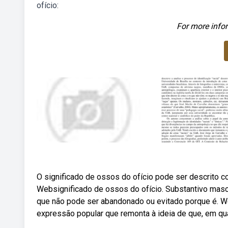
ofício:
For more infor
O significado de ossos do ofício pode ser descrito c
Websignificado de ossos do ofício. Substantivo mascu
que não pode ser abandonado ou evitado porque é. W
expressão popular que remonta à ideia de que, em qua