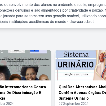
 ao desenvolvimento dos alunos no ambiente escolar, empregan
nexões genuínas e são alimentados por criatividade e paixão. 
a jornada para se tornarem uma geração notável, utilizando abo
ipais instituições acadêmicas do mundo - dsw.aau.edu.et.
o Interamericana Contra
Qual Das Alternativas Aba
ma De Discriminação E
Contém Apenas órgãos D
cia
Sistema Urinário
ber 2024
07 September 2024