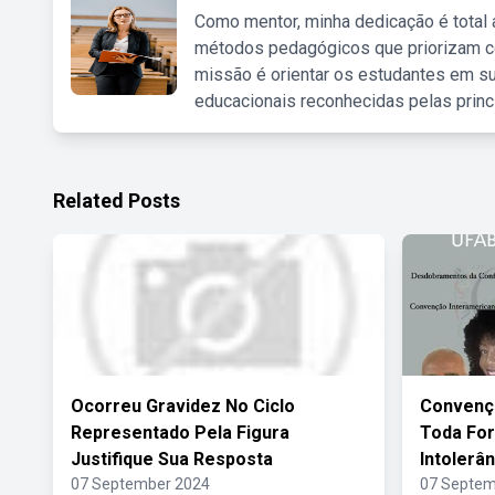
Como mentor, minha dedicação é total
métodos pedagógicos que priorizam co
missão é orientar os estudantes em su
educacionais reconhecidas pelas princ
Related Posts
Ocorreu Gravidez No Ciclo
Convençã
Representado Pela Figura
Toda For
Justifique Sua Resposta
Intolerân
07 September 2024
07 Septem