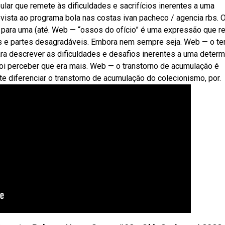
ar que remete às dificuldades e sacrifícios inerentes a uma
vista ao programa bola nas costas ivan pacheco / agencia rbs. 
io para uma (até. Web — “ossos do ofício” é uma expressão que 
os e partes desagradáveis. Embora nem sempre seja. Web — o t
ara descrever as dificuldades e desafios inerentes a uma deter
oi perceber que era mais. Web — o transtorno de acumulação é
te diferenciar o transtorno de acumulação do colecionismo, por.