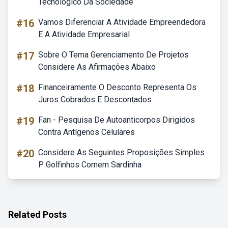
Tecnológico Da Sociedade
#16
Vamos Diferenciar A Atividade Empreendedora
E A Atividade Empresarial
#17
Sobre O Tema Gerenciamento De Projetos
Considere As Afirmações Abaixo
#18
Financeiramente O Desconto Representa Os
Juros Cobrados E Descontados
#19
Fan - Pesquisa De Autoanticorpos Dirigidos
Contra Antígenos Celulares
#20
Considere As Seguintes Proposições Simples
P Golfinhos Comem Sardinha
Related Posts