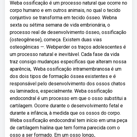
Weba ossificação é um processo natural que ocorre no
corpo humano e em outros animais, no qual o tecido
conjuntivo se transforma em tecido ósseo. Webna
sexta ou sétima semana de vida embrionária, o
processo real de desenvolvimento ósseo, ossificação
(osteogênese), começa. Existem duas vias
osteogênicas —. Webperder os traços adolescentes é
um processo natural e inevitável. Cada fase da vida
traz consigo mudanças específicas que alteram nossa
aparência,. Weba ossificação intramembranosa é um
dos dois tipos de formação óssea existentes e é
responsável pelo desenvolvimento dos ossos chatos
ou laminados, especialmente. Weba ossificação
endocondral é um processo em que o osso substitui a
cartilagem. Ocorre durante o desenvolvimento fetal e
durante a infância, à medida que os ossos do corpo.
Weba ossificação endocondral tem início em uma peça
de cartilagem hialina que tem forma parecida com o
osso a ser formado. Em um osso longo,.