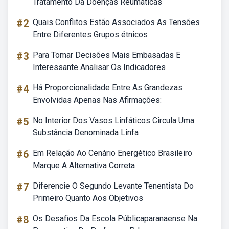
Tratamento Da Doenças Reumáticas
#2
Quais Conflitos Estão Associados As Tensões
Entre Diferentes Grupos étnicos
#3
Para Tomar Decisões Mais Embasadas E
Interessante Analisar Os Indicadores
#4
Há Proporcionalidade Entre As Grandezas
Envolvidas Apenas Nas Afirmações:
#5
No Interior Dos Vasos Linfáticos Circula Uma
Substância Denominada Linfa
#6
Em Relação Ao Cenário Energético Brasileiro
Marque A Alternativa Correta
#7
Diferencie O Segundo Levante Tenentista Do
Primeiro Quanto Aos Objetivos
#8
Os Desafios Da Escola Públicaparanaense Na