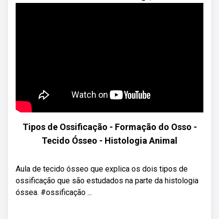
Tipos de Ossificação - Formação do Osso -
Tecido Ósseo - Histologia Animal
Aula de tecido ósseo que explica os dois tipos de
ossificação que são estudados na parte da histologia
óssea. #ossificação ...