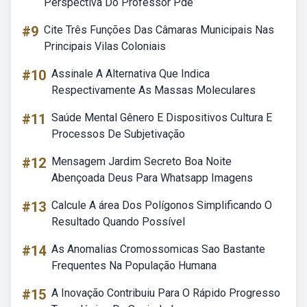
Perspectiva Do Professor Pde
#9
Cite Três Funções Das Câmaras Municipais Nas
Principais Vilas Coloniais
#10
Assinale A Alternativa Que Indica
Respectivamente As Massas Moleculares
#11
Saúde Mental Gênero E Dispositivos Cultura E
Processos De Subjetivação
#12
Mensagem Jardim Secreto Boa Noite
Abençoada Deus Para Whatsapp Imagens
#13
Calcule A área Dos Polígonos Simplificando O
Resultado Quando Possível
#14
As Anomalias Cromossomicas Sao Bastante
Frequentes Na População Humana
#15
A Inovação Contribuiu Para O Rápido Progresso