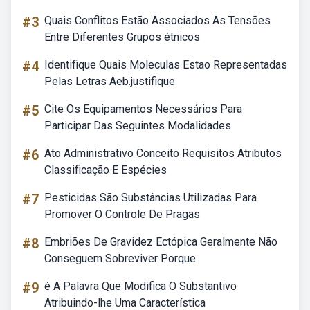
#3
Quais Conflitos Estão Associados As Tensões
Entre Diferentes Grupos étnicos
#4
Identifique Quais Moleculas Estao Representadas
Pelas Letras Aeb.justifique
#5
Cite Os Equipamentos Necessários Para
Participar Das Seguintes Modalidades
#6
Ato Administrativo Conceito Requisitos Atributos
Classificação E Espécies
#7
Pesticidas São Substâncias Utilizadas Para
Promover O Controle De Pragas
#8
Embriões De Gravidez Ectópica Geralmente Não
Conseguem Sobreviver Porque
#9
é A Palavra Que Modifica O Substantivo
Atribuindo-lhe Uma Característica