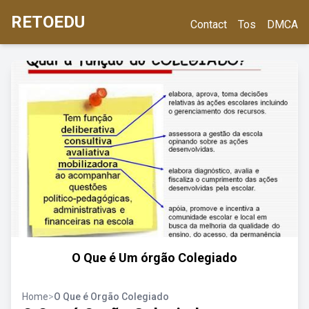
RETOEDU
Contact
Tos
DMCA
O Que é Um órgão Colegiado
Home
>
O Que é Orgão Colegiado