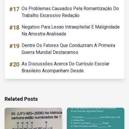
#17
Os Problemas Causados Pela Romantização Do
Trabalho Excessivo Redação
#18
Negativo Para Lesao Intraepitelial E Malignidade
Na Amostra Analisada
#19
Dentre Os Fatores Que Conduziram A Primeira
Guerra Mundial Destacamos
#20
As Discussões Acerca Do Currículo Escolar
Brasileiro Acompanham Desde
Related Posts