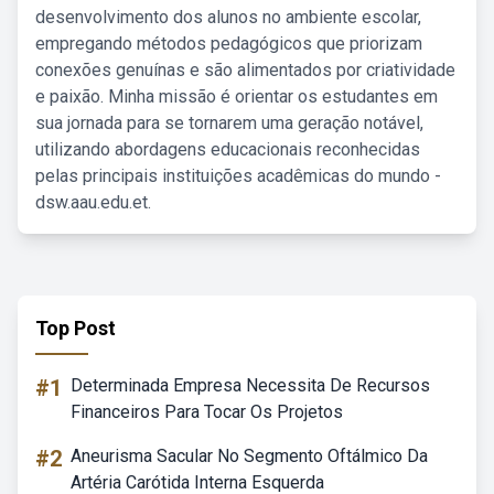
desenvolvimento dos alunos no ambiente escolar,
empregando métodos pedagógicos que priorizam
conexões genuínas e são alimentados por criatividade
e paixão. Minha missão é orientar os estudantes em
sua jornada para se tornarem uma geração notável,
utilizando abordagens educacionais reconhecidas
pelas principais instituições acadêmicas do mundo -
dsw.aau.edu.et.
Top Post
#1
Determinada Empresa Necessita De Recursos
Financeiros Para Tocar Os Projetos
#2
Aneurisma Sacular No Segmento Oftálmico Da
Artéria Carótida Interna Esquerda