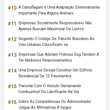
#10
A Camuflagem é Uma Adaptação Extremamente
Importante Para Alguns Animais
#11
Empresas Socialmente Responsáveis Não
Apenas Buscam Maximizar Os Lucros
#12
Segundo O Código De Trânsito Brasileiro As
Vias Urbanas Classificam-se
#13
Empresas Que Adotam Práticas Esg Tendem A
Ter Melhores Relacionamentos
#14
Uma Empresa Deseja Construir Um Edifício
Residencial De 12 Pavimentos
#15
Transitar Com O Veículo Derramando
Combustível Ou Lubrificante Na Via
#16
Sobre As Competências Do Administrador
Julgue As Afirmativas A Seguir