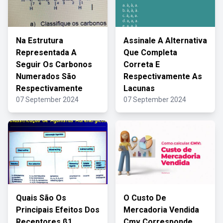
Na Estrutura
Assinale A Alternativa
Representada A
Que Completa
Seguir Os Carbonos
Correta E
Numerados São
Respectivamente As
Respectivamente
Lacunas
07 September 2024
07 September 2024
Quais São Os
O Custo De
Principais Efeitos Dos
Mercadoria Vendida
Receptores ß1
Cmv Corresponde