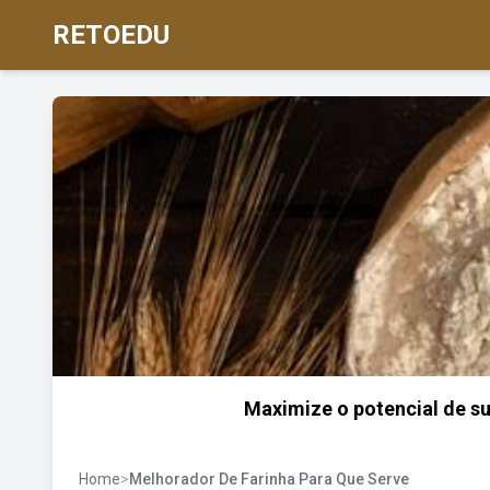
RETOEDU
Maximize o potencial de su
Home
>
Melhorador De Farinha Para Que Serve