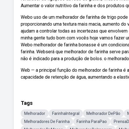
Aumentar o valor nutritivo da farinha e dos produtos q
Webo uso de um melhorador de farinha de trigo pode 
proporcionando uma textura mais macia, aumento do 
ajudam a controlar todas as incertezas que envolvem
minha gente tudo bom com vocês hoje vamos fazer um m
Webo melhorador de farinha bonasse é um condiciona
farinha. Webserá que melhorador de farinha serve para
não é indicado para a produção de bolos. o melhorado
Web — a principal função do melhorador de farinha é a
capacidade de retenção de água, aumentando a elastic
Tags
Melhorador
FarinhaIntegral
Melhorador DePão
Melhoradores De Farinha
Farinha ParaPao
PrensaD