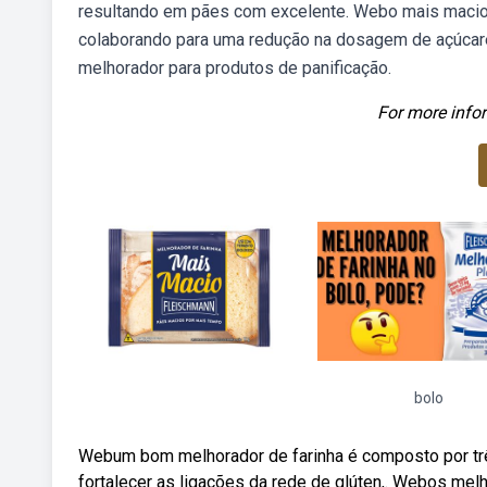
resultando em pães com excelente. Webo mais macio 
colaborando para uma redução na dosagem de açúcar
melhorador para produtos de panificação.
For more infor
bolo
Webum bom melhorador de farinha é composto por trê
fortalecer as ligações da rede de glúten,. Webos melh