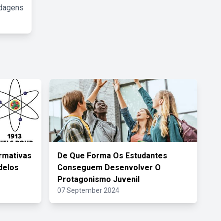
rdagens
rmativas
De Que Forma Os Estudantes
delos
Conseguem Desenvolver O
Protagonismo Juvenil
07 September 2024