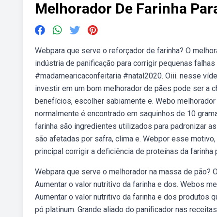
Melhorador De Farinha Par
Webpara que serve o reforçador de farinha? O melhora
indústria de panificação para corrigir pequenas falha
#madamearicaconfeitaria #natal2020. Oiii. nesse víde
investir em um bom melhorador de pães pode ser a cha
benefícios, escolher sabiamente e. Webo melhorador 
normalmente é encontrado em saquinhos de 10 gramas
farinha são ingredientes utilizados para padronizar as
são afetadas por safra, clima e. Webpor esse motivo,
principal corrigir a deficiência de proteínas da farinh
Webpara que serve o melhorador na massa de pão? Os 
Aumentar o valor nutritivo da farinha e dos. Webos me
Aumentar o valor nutritivo da farinha e dos produtos
pó platinum. Grande aliado do panificador nas receitas