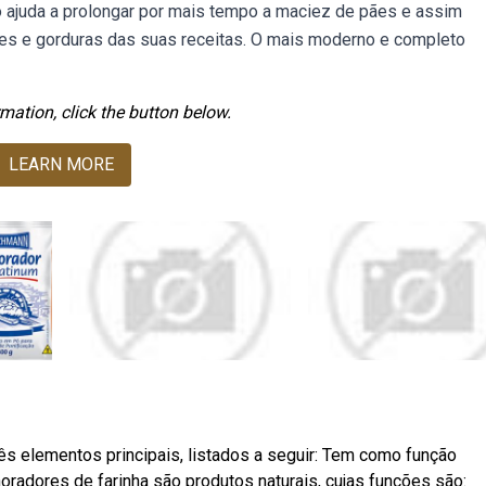
ajuda a prolongar por mais tempo a maciez de pães e assim
es e gorduras das suas receitas. O mais moderno e completo
mation, click the button below.
LEARN MORE
s elementos principais, listados a seguir: Tem como função
oradores de farinha são produtos naturais, cujas funções são: