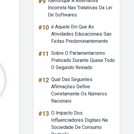
#9
Identifique A Alternativa
Incorreta Nas Tratativas Da Lei
De Softwares.
#10
é Aquele Em Que As
Atividades Educacionais Sao
Feitas Predominantemente
#11
Sobre O Parlamentarismo
Praticado Durante Quase Todo
O Segundo Reinado
#12
Qual Das Seguintes
Afirmações Define
Corretamente Os Números
Racionais
#13
O Impacto Dos
Influenciadores Digitais Na
Sociedade De Consumo