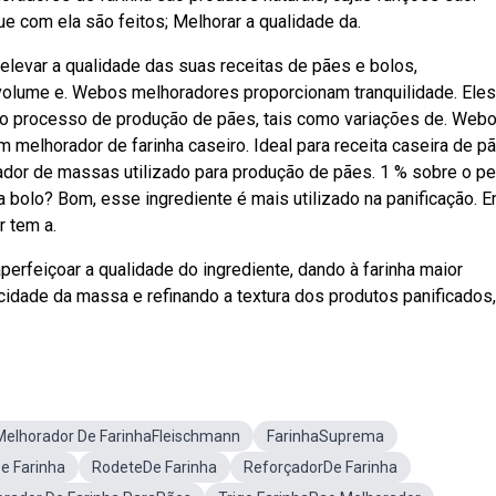
ue com ela são feitos; Melhorar a qualidade da.
elevar a qualidade das suas receitas de pães e bolos,
volume e. Webos melhoradores proporcionam tranquilidade. Eles
 o processo de produção de pães, tais como variações de. Webo
elhorador de farinha caseiro. Ideal para receita caseira de pã
dor de massas utilizado para produção de pães. 1 % sobre o p
 bolo? Bom, esse ingrediente é mais utilizado na panificação. E
r tem a.
perfeiçoar a qualidade do ingrediente, dando à farinha maior
idade da massa e refinando a textura dos produtos panificados,
Melhorador De FarinhaFleischmann
FarinhaSuprema
e Farinha
RodeteDe Farinha
ReforçadorDe Farinha