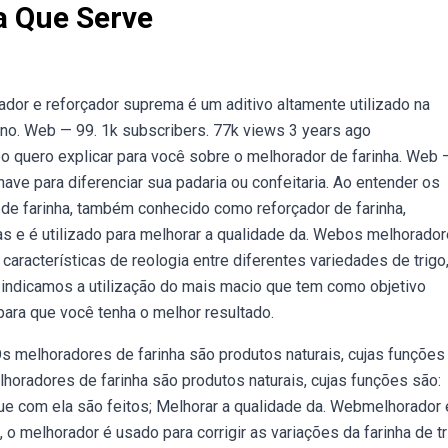
a Que Serve
dor e reforçador suprema é um aditivo altamente utilizado na
s no. Web — 99. 1k subscribers. 77k views 3 years ago
o quero explicar para você sobre o melhorador de farinha. Web 
ve para diferenciar sua padaria ou confeitaria. Ao entender os
de farinha, também conhecido como reforçador de farinha,
 e é utilizado para melhorar a qualidade da. Webos melhorado
 características de reologia entre diferentes variedades de trigo
 indicamos a utilização do mais macio que tem como objetivo
a para que você tenha o melhor resultado.
melhoradores de farinha são produtos naturais, cujas funções
lhoradores de farinha são produtos naturais, cujas funções são:
 que com ela são feitos; Melhorar a qualidade da. Webmelhorador
, o melhorador é usado para corrigir as variações da farinha de tr