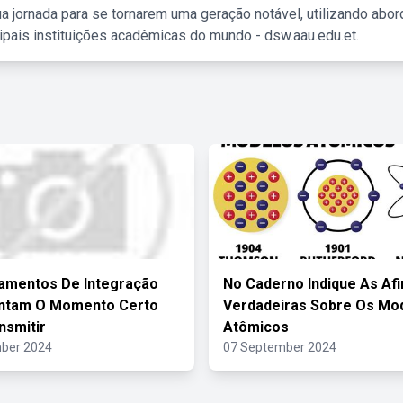
a jornada para se tornarem uma geração notável, utilizando abo
ipais instituições acadêmicas do mundo - dsw.aau.edu.et.
amentos De Integração
No Caderno Indique As Afi
ntam O Momento Certo
Verdadeiras Sobre Os Mo
nsmitir
Atômicos
ber 2024
07 September 2024