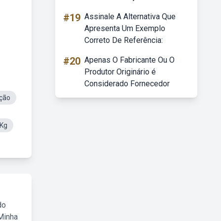
#19
Assinale A Alternativa Que
Apresenta Um Exemplo
Correto De Referência:
#20
Apenas O Fabricante Ou O
Produtor Originário é
Considerado Fornecedor
ação
0Kg
do
Minha