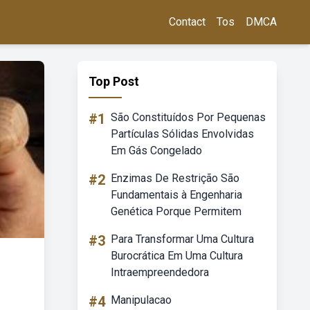
Contact
Tos
DMCA
Top Post
#1
São Constituídos Por Pequenas
Partículas Sólidas Envolvidas
Em Gás Congelado
#2
Enzimas De Restrição São
Fundamentais à Engenharia
Genética Porque Permitem
#3
Para Transformar Uma Cultura
Burocrática Em Uma Cultura
Intraempreendedora
#4
Manipulacao