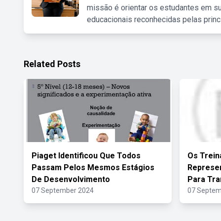
missão é orientar os estudantes em su
educacionais reconhecidas pelas princ
Related Posts
Piaget Identificou Que Todos
Os Trein
Passam Pelos Mesmos Estágios
Represe
De Desenvolvimento
Para Tra
07 September 2024
07 Septem