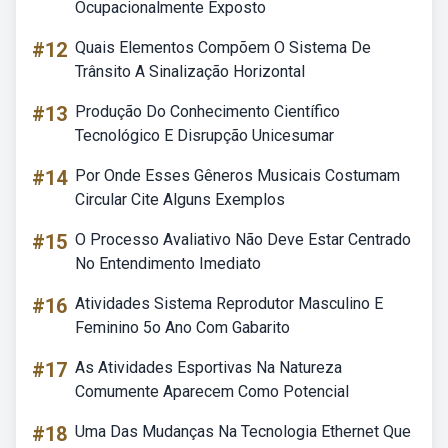
Ocupacionalmente Exposto
#12
Quais Elementos Compõem O Sistema De
Trânsito A Sinalização Horizontal
#13
Produção Do Conhecimento Científico
Tecnológico E Disrupção Unicesumar
#14
Por Onde Esses Gêneros Musicais Costumam
Circular Cite Alguns Exemplos
#15
O Processo Avaliativo Não Deve Estar Centrado
No Entendimento Imediato
#16
Atividades Sistema Reprodutor Masculino E
Feminino 5o Ano Com Gabarito
#17
As Atividades Esportivas Na Natureza
Comumente Aparecem Como Potencial
#18
Uma Das Mudanças Na Tecnologia Ethernet Que