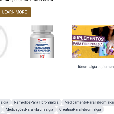
LEARN MORE
fibromialgia suplemen
algia
RemédiosPara Fibromialgia
MedicamentoPara Fibromialgi
MedicaçõesPara Fibromialgia
CreatinaPara Fibromialgia