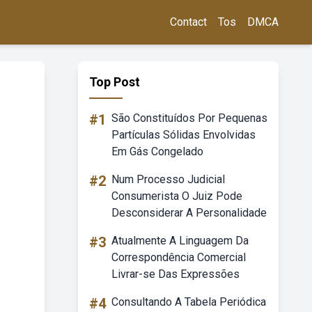
Contact
Tos
DMCA
Top Post
#1
São Constituídos Por Pequenas
Partículas Sólidas Envolvidas
Em Gás Congelado
#2
Num Processo Judicial
Consumerista O Juiz Pode
Desconsiderar A Personalidade
#3
Atualmente A Linguagem Da
Correspondência Comercial
Livrar-se Das Expressões
#4
Consultando A Tabela Periódica