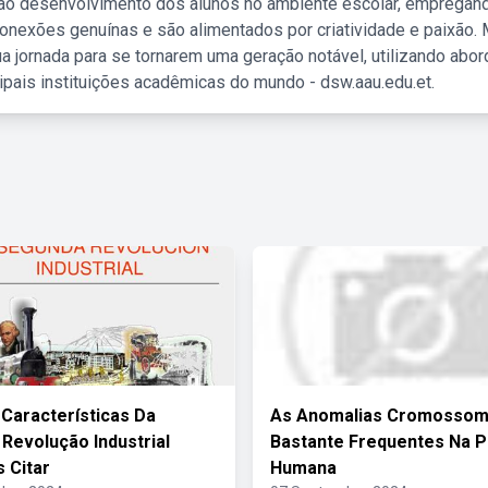
 ao desenvolvimento dos alunos no ambiente escolar, empregan
nexões genuínas e são alimentados por criatividade e paixão. 
a jornada para se tornarem uma geração notável, utilizando abo
ipais instituições acadêmicas do mundo - dsw.aau.edu.et.
 Características Da
As Anomalias Cromossom
Revolução Industrial
Bastante Frequentes Na 
 Citar
Humana