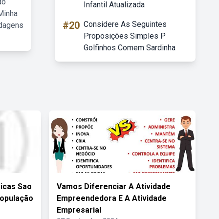
do
Infantil Atualizada
Minha
#20
Considere As Seguintes
rdagens
Proposições Simples P
Golfinhos Comem Sardinha
icas Sao
Vamos Diferenciar A Atividade
População
Empreendedora E A Atividade
Empresarial