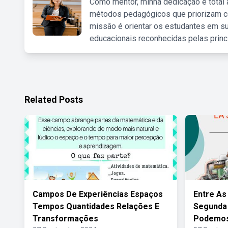
Como mentor, minha dedicação é total
métodos pedagógicos que priorizam co
missão é orientar os estudantes em su
educacionais reconhecidas pelas princ
Related Posts
Campos De Experiências Espaços
Entre As
Tempos Quantidades Relações E
Segunda 
Transformações
Podemos