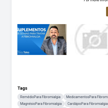
Tags
RemédioPara Fibromialgia
MedicamentosPara Fibromi
MagnésioPara Fibromialgia
CardápioPara Fibromialgia