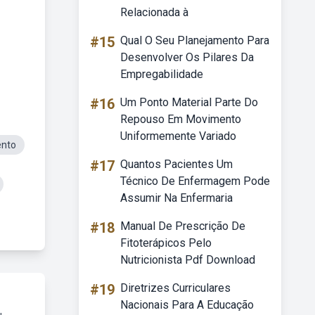
Relacionada à
#15
Qual O Seu Planejamento Para
Desenvolver Os Pilares Da
Empregabilidade
#16
Um Ponto Material Parte Do
Repouso Em Movimento
Uniformemente Variado
ento
#17
Quantos Pacientes Um
Técnico De Enfermagem Pode
Assumir Na Enfermaria
#18
Manual De Prescrição De
Fitoterápicos Pelo
Nutricionista Pdf Download
#19
Diretrizes Curriculares
Nacionais Para A Educação