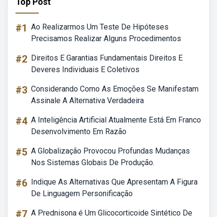
Top Post
#1
Ao Realizarmos Um Teste De Hipóteses
Precisamos Realizar Alguns Procedimentos
#2
Direitos E Garantias Fundamentais Direitos E
Deveres Individuais E Coletivos
#3
Considerando Como As Emoções Se Manifestam
Assinale A Alternativa Verdadeira
#4
A Inteligência Artificial Atualmente Está Em Franco
Desenvolvimento Em Razão
#5
A Globalização Provocou Profundas Mudanças
Nos Sistemas Globais De Produção.
#6
Indique As Alternativas Que Apresentam A Figura
De Linguagem Personificação
#7
A Prednisona é Um Glicocorticoide Sintético De