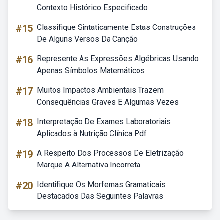
Contexto Histórico Especificado
#15
Classifique Sintaticamente Estas Construções
De Alguns Versos Da Canção
#16
Represente As Expressões Algébricas Usando
Apenas Símbolos Matemáticos
#17
Muitos Impactos Ambientais Trazem
Consequências Graves E Algumas Vezes
#18
Interpretação De Exames Laboratoriais
Aplicados à Nutrição Clínica Pdf
#19
A Respeito Dos Processos De Eletrização
Marque A Alternativa Incorreta
#20
Identifique Os Morfemas Gramaticais
Destacados Das Seguintes Palavras