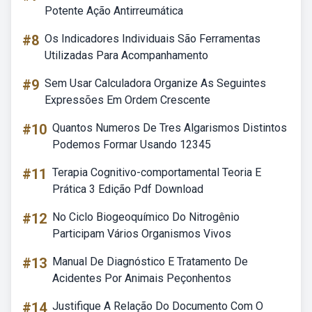
Potente Ação Antirreumática
#8
Os Indicadores Individuais São Ferramentas
Utilizadas Para Acompanhamento
#9
Sem Usar Calculadora Organize As Seguintes
Expressões Em Ordem Crescente
#10
Quantos Numeros De Tres Algarismos Distintos
Podemos Formar Usando 12345
#11
Terapia Cognitivo-comportamental Teoria E
Prática 3 Edição Pdf Download
#12
No Ciclo Biogeoquímico Do Nitrogênio
Participam Vários Organismos Vivos
#13
Manual De Diagnóstico E Tratamento De
Acidentes Por Animais Peçonhentos
#14
Justifique A Relação Do Documento Com O