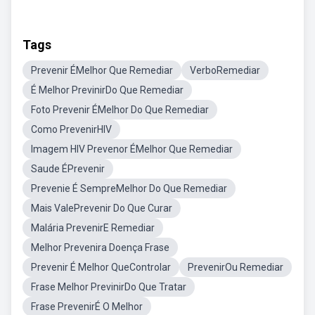
Tags
Prevenir ÉMelhor Que Remediar
VerboRemediar
É Melhor PrevinirDo Que Remediar
Foto Prevenir ÉMelhor Do Que Remediar
Como PrevenirHIV
Imagem HIV Prevenor ÉMelhor Que Remediar
Saude ÉPrevenir
Prevenie É SempreMelhor Do Que Remediar
Mais ValePrevenir Do Que Curar
Malária PrevenirE Remediar
Melhor Prevenira Doença Frase
Prevenir É Melhor QueControlar
PrevenirOu Remediar
Frase Melhor PrevinirDo Que Tratar
Frase PrevenirÉ O Melhor