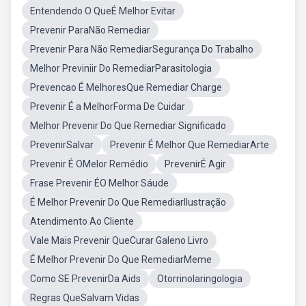
Entendendo O QueÉ Melhor Evitar
Prevenir ParaNão Remediar
Prevenir Para Não RemediarSegurança Do Trabalho
Melhor Previniir Do RemediarParasitologia
Prevencao É MelhoresQue Remediar Charge
Prevenir É a MelhorForma De Cuidar
Melhor Prevenir Do Que Remediar Significado
PrevenirSalvar
Prevenir É Melhor Que RemediarArte
Prevenir É OMelor Remédio
PrevenirÉ Agir
Frase Prevenir ÉO Melhor Sáude
É Melhor Prevenir Do Que RemediarIlustração
Atendimento Ao Cliente
Vale Mais Prevenir QueCurar Galeno Livro
É Melhor Prevenir Do Que RemediarMeme
Como SE PrevenirDa Aids
Otorrinolaringologia
Regras QueSalvam Vidas