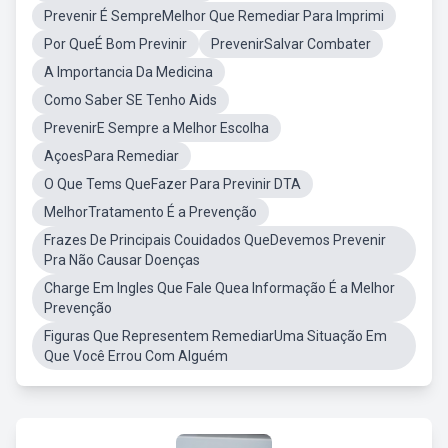
Prevenir É SempreMelhor Que Remediar Para Imprimi
Por QueÉ Bom Previnir
PrevenirSalvar Combater
A Importancia Da Medicina
Como Saber SE Tenho Aids
PrevenirE Sempre a Melhor Escolha
AçoesPara Remediar
O Que Tems QueFazer Para Previnir DTA
MelhorTratamento É a Prevenção
Frazes De Principais Couidados QueDevemos Prevenir
Pra Não Causar Doenças
Charge Em Ingles Que Fale Quea Informação É a Melhor
Prevenção
Figuras Que Representem RemediarUma Situação Em
Que Você Errou Com Alguém