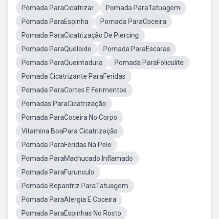
Pomada ParaCicatrizar
Pomada ParaTatuagem
Pomada ParaEspinha
Pomada ParaCoceira
Pomada ParaCicatrização De Piercing
Pomada ParaQueloide
Pomada ParaEscaras
Pomada ParaQueimadura
Pomada ParaFoliculite
Pomada Cicatrizante ParaFeridas
Pomada ParaCortes E Ferimentos
Pomadas ParaCicatrização
Pomada ParaCoceira No Corpo
Vitamina BoaPara Cicatrização
Pomada ParaFeridas Na Pele
Pomada ParaMachucado Inflamado
Pomada ParaFurunculo
Pomada Bepantriz ParaTatuagem
Pomada ParaAlergia E Coceira
Pomada ParaEspinhas No Rosto