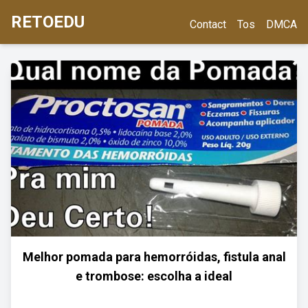
RETOEDU
Contact
Tos
DMCA
Melhor pomada para hemorróidas, fistula anal
e trombose: escolha a ideal