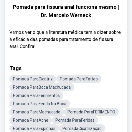
Pomada para fissura anal funciona mesmo |
Dr. Marcelo Werneck
Vamos ver o que a literatura médica tem a dizer sobre
a eficácia das pomadas para tratamento de fissura
anal. Confira!
Tags
Pomada ParaCicatriz
Pomada ParaTattoo
Pomada ParaBoca Machucada
Pomada ParaFerimentos
Pomada ParaFerida Na Boca
Pomada ParaMachucado
Pomada ParaFERIMENTO
Pomada ParaAcne
Pomada ParaFeridas
Pomada ParaEspinhas
PomadaCicatrização