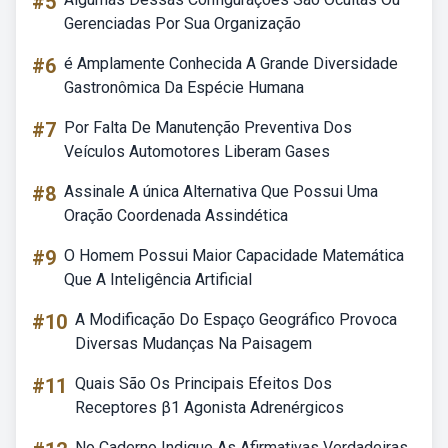
#5
Gerenciadas Por Sua Organização
#6
é Amplamente Conhecida A Grande Diversidade
Gastronômica Da Espécie Humana
#7
Por Falta De Manutenção Preventiva Dos
Veículos Automotores Liberam Gases
#8
Assinale A única Alternativa Que Possui Uma
Oração Coordenada Assindética
#9
O Homem Possui Maior Capacidade Matemática
Que A Inteligência Artificial
#10
A Modificação Do Espaço Geográfico Provoca
Diversas Mudanças Na Paisagem
#11
Quais São Os Principais Efeitos Dos
Receptores β1 Agonista Adrenérgicos
No Caderno Indique As Afirmativas Verdadeiras