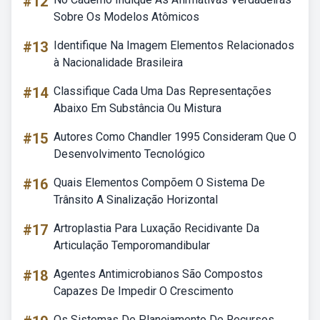
#12
Sobre Os Modelos Atômicos
#13
Identifique Na Imagem Elementos Relacionados
à Nacionalidade Brasileira
#14
Classifique Cada Uma Das Representações
Abaixo Em Substância Ou Mistura
#15
Autores Como Chandler 1995 Consideram Que O
Desenvolvimento Tecnológico
#16
Quais Elementos Compõem O Sistema De
Trânsito A Sinalização Horizontal
#17
Artroplastia Para Luxação Recidivante Da
Articulação Temporomandibular
#18
Agentes Antimicrobianos São Compostos
Capazes De Impedir O Crescimento
Os Sistemas De Planejamento De Recursos