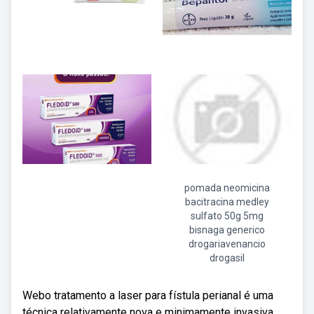
pomada neomicina
bacitracina medley
sulfato 50g 5mg
bisnaga generico
drogariavenancio
drogasil
Webo tratamento a laser para fístula perianal é uma
técnica relativamente nova e minimamente invasiva