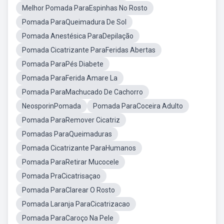
Melhor Pomada ParaEspinhas No Rosto
Pomada ParaQueimadura De Sol
Pomada Anestésica ParaDepilação
Pomada Cicatrizante ParaFeridas Abertas
Pomada ParaPés Diabete
Pomada ParaFerida Amare La
Pomada ParaMachucado De Cachorro
NeosporinPomada
Pomada ParaCoceira Adulto
Pomada ParaRemover Cicatriz
Pomadas ParaQueimaduras
Pomada Cicatrizante ParaHumanos
Pomada ParaRetirar Mucocele
Pomada PraCicatrisaçao
Pomada ParaClarear O Rosto
Pomada Laranja ParaCicatrizacao
Pomada ParaCaroço Na Pele