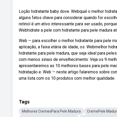
Loção hidratante baby dove. Webqual o melhor hidrat
alguns fatos chave para considerar quando for escolhe
retinol é um ativo interessante para ser usado, porqu
Webhidrate a pele com hidratante para pele madura at
Web — para escolher o melhor hidratante para pele ma
aplicação, a faixa etária de idade, os. Webmelhor hi
hidratante para pele madura, que seja ideal para pele
com menos sinais de envelhecimento: Veja os 9 melho
apresentaremos as 10 melhores bases para pele madu
hidratação e. Web — neste artigo falaremos sobre co
uma lista com os 10 produtos com melhor qualidade.
Tags
Melhores CremesPara Pele Madura
CremePele Madu