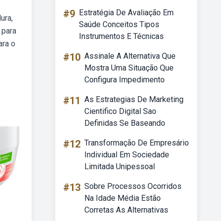
#9
Estratégia De Avaliação Em
ura,
Saúde Conceitos Tipos
 para
Instrumentos E Técnicas
ara o
#10
Assinale A Alternativa Que
Mostra Uma Situação Que
Configura Impedimento
#11
As Estrategias De Marketing
Cientifico Digital Sao
Definidas Se Baseando
#12
Transformação De Empresário
Individual Em Sociedade
Limitada Unipessoal
#13
Sobre Processos Ocorridos
Na Idade Média Estão
Corretas As Alternativas