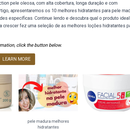
tion pele oleosa, com alta cobertura, longa duração e com
rtigo, apresentaremos os 10 melhores hidratantes para pele mad
es específicas. Continue lendo e descubra qual o produto ideal
 a crescer fez uma seleção de as melhores loções hidratantes p
mation, click the button below.
LEARN MORE
pele madura melhores
hidratantes