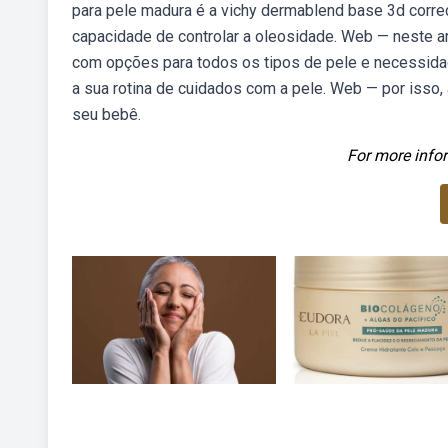
para pele madura é a vichy dermablend base 3d correc
capacidade de controlar a oleosidade. Web — neste a
com opções para todos os tipos de pele e necessidad
a sua rotina de cuidados com a pele. Web — por isso,
seu bebê.
For more infor