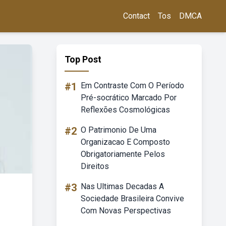
Contact
Tos
DMCA
Top Post
#1
Em Contraste Com O Período
Pré-socrático Marcado Por
Reflexões Cosmológicas
#2
O Patrimonio De Uma
Organizacao E Composto
Obrigatoriamente Pelos
Direitos
#3
Nas Ultimas Decadas A
Sociedade Brasileira Convive
Com Novas Perspectivas