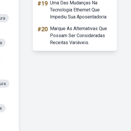
#19
Uma Das Mudanças Na
Tecnologia Ethernet Que
Impediu Sua Aposentadoria
ura
#20
Marque As Alternativas Que
Possam Ser Consideradas
Receitas Variáveis.
ra
ura
de