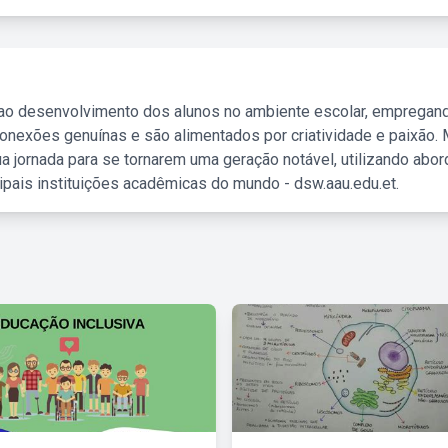
 ao desenvolvimento dos alunos no ambiente escolar, empregan
nexões genuínas e são alimentados por criatividade e paixão. 
a jornada para se tornarem uma geração notável, utilizando abo
ipais instituições acadêmicas do mundo - dsw.aau.edu.et.