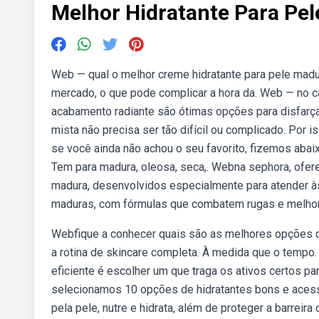
Melhor Hidratante Para Pe
Web — qual o melhor creme hidratante para pele madu
mercado, o que pode complicar a hora da. Web — no c
acabamento radiante são ótimas opções para disfarçar
mista não precisa ser tão difícil ou complicado. Por 
se você ainda não achou o seu favorito, fizemos abai
Tem para madura, oleosa, seca,. Webna sephora, ofer
madura, desenvolvidos especialmente para atender à
maduras, com fórmulas que combatem rugas e melhora
Webfique a conhecer quais são as melhores opções de
a rotina de skincare completa. À medida que o tempo
eficiente é escolher um que traga os ativos certos p
selecionamos 10 opções de hidratantes bons e acess
pela pele, nutre e hidrata, além de proteger a barrei