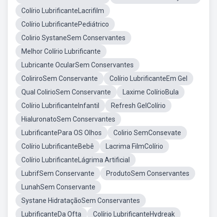
Colírio LubrificanteLacrifilm
Colírio LubrificantePediátrico
Colirio SystaneSem Conservantes
Melhor Colírio Lubrificante
Lubricante OcularSem Conservantes
ColiriroSem Conservante
Colírio LubrificanteEm Gel
Qual ColirioSem Conservante
Laxime ColírioBula
Colírio LubrificanteInfantil
Refresh GelColírio
HialuronatoSem Conservantes
LubrificantePara OS Olhos
Colirio SemConsevate
Colírio LubrificanteBebê
Lacrima FilmColírio
Colírio LubrificanteLágrima Artificial
LubrifSem Conservante
ProdutoSem Conservantes
LunahSem Conservante
Systane HidrataçãoSem Conservantes
LubrificanteDa Ofta
Colírio LubrificanteHydreak