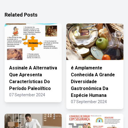
Related Posts
Assinale A Alternativa
é Amplamente
Que Apresenta
Conhecida A Grande
Características Do
Diversidade
Período Paleolítico
Gastronômica Da
07 September 2024
Espécie Humana
07 September 2024