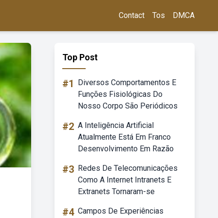
Contact
Tos
DMCA
Top Post
#1
Diversos Comportamentos E
Funções Fisiológicas Do
Nosso Corpo São Periódicos
#2
A Inteligência Artificial
Atualmente Está Em Franco
Desenvolvimento Em Razão
#3
Redes De Telecomunicações
Como A Internet Intranets E
Extranets Tornaram-se
#4
Campos De Experiências