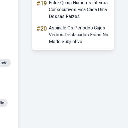
#19
Entre Quais Números Inteiros
Consecutivos Fica Cada Uma
Dessas Raízes
#20
Assinale Os Períodos Cujos
Verbos Destacados Estão No
Modo Subjuntivo
dade
ção