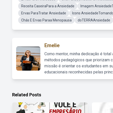
Receita CaseiraPara a Ansiedade
Imagem Ansiedade
Ervas ParaTratar Ansiedade
Icons AnsiedadeTomand
Chás E Ervas Paraa Menopausa
doTERRAAnsiedade
Emelie
Como mentor, minha dedicação é total
métodos pedagógicos que priorizam co
missão é orientar os estudantes em su
educacionais reconhecidas pelas princ
Related Posts