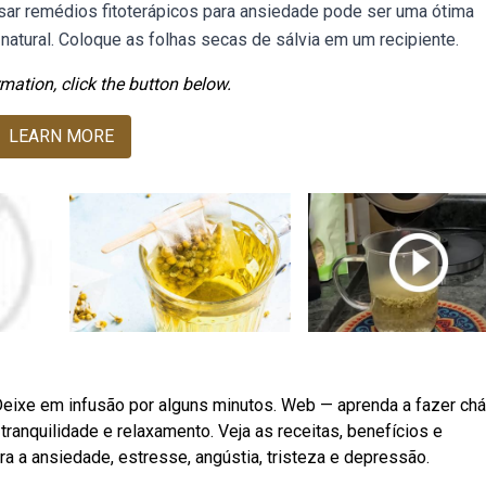
sar remédios fitoterápicos para ansiedade pode ser uma ótima
natural. Coloque as folhas secas de sálvia em um recipiente.
mation, click the button below.
LEARN MORE
 Deixe em infusão por alguns minutos. Web — aprenda a fazer ch
ranquilidade e relaxamento. Veja as receitas, benefícios e
ra a ansiedade, estresse, angústia, tristeza e depressão.