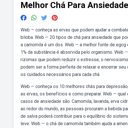
Melhor Chá Para Ansiedade
Web — conheça as ervas que podem ajudar a combater
biloba. Web — 20 tipos de chá para ansiedade que po
a camomila é um dos. Web — a melhor fonte de egcg 
1% da substância é absorvida pelo organismo. Web —
rizomas que podem reduzir o estresse, o nervosismo e
podem ser a forma perfeita de relaxar e encerrar seu 
os cuidados necessários para cada chá.
Web — conheça os 10 melhores chás para depressão, 
as ervas, os benefícios e como preparar. Web — qual
casos de ansiedade são: Camomila, lavanda, erva cidre
ao redor do mundo, as pessoas procuram a bebida pa
de salva poderá contribuir para o equilíbrio do sist
leve. Web — o chá de camomila também ajuda a amen