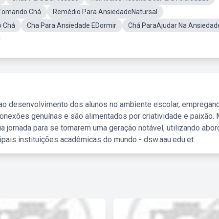
Tomando Chá
Remédio Para AnsiedadeNatursal
o Chá
Cha Para Ansiedade EDormir
Chá ParaAjudar Na Ansiedad
 ao desenvolvimento dos alunos no ambiente escolar, empregan
nexões genuínas e são alimentados por criatividade e paixão. 
a jornada para se tornarem uma geração notável, utilizando abo
ipais instituições acadêmicas do mundo - dsw.aau.edu.et.