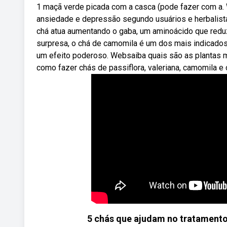
1 maçã verde picada com a casca (pode fazer com a. 
ansiedade e depressão segundo usuários e herbalistas
chá atua aumentando o gaba, um aminoácido que reduz
surpresa, o chá de camomila é um dos mais indicados
um efeito poderoso. Websaiba quais são as plantas 
como fazer chás de passiflora, valeriana, camomila e o
5 chás que ajudam no tratamento