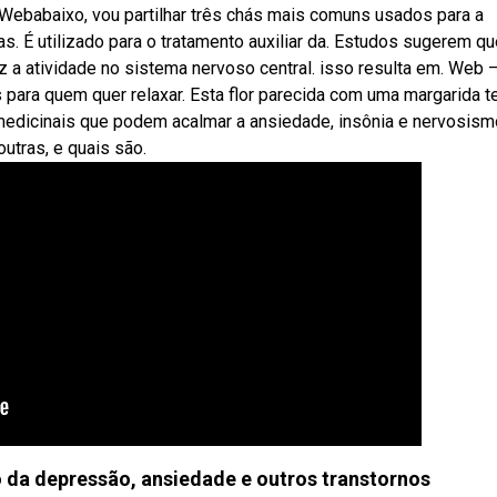
Webabaixo, vou partilhar três chás mais comuns usados para a
. É utilizado para o tratamento auxiliar da. Estudos sugerem qu
 a atividade no sistema nervoso central. isso resulta em. Web
 para quem quer relaxar. Esta flor parecida com uma margarida 
medicinais que podem acalmar a ansiedade, insônia e nervosism
utras, e quais são.
 da depressão, ansiedade e outros transtornos