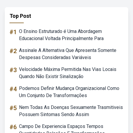
Top Post
#1
O Ensino Estruturado é Uma Abordagem
Educacional Voltada Principalmente Para
#2
Assinale A Alternativa Que Apresenta Somente
Despesas Consideradas Variáveis
#3
Velocidade Máxima Permitida Nas Vias Locais
Quando Não Existir Sinalização
#4
Podemos Definir Mudança Organizacional Como
Um Conjunto De Transformações
#5
Nem Todas As Doenças Sexuamente Trasmitiveis
Possuem Sintomas Sendo Assim
#6
Campo De Experiencia Espaços Tempos