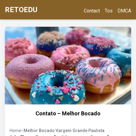
RETOEDU
Contact
Tos
DMCA
Contato – Melhor Bocado
Home
>
Melhor Bocado Vargem Grande Paulista