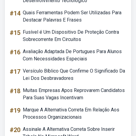
Desenvolvimento Tecnológico
#14
Quais Ferramentas Podem Ser Utilizadas Para
Destacar Palavras E Frases
#15
Fusível é Um Dispositivo De Proteção Contra
Sobrecorrente Em Circuitos
#16
Avaliação Adaptada De Portugues Para Alunos
Com Necessidades Especiais
#17
Versículo Bíblico Que Confirme O Significado Da
Lei Dos Desbravadores
#18
Muitas Empresas Apos Reprovarem Candidatos
Para Suas Vagas Incentivam
#19
Marque A Alternativa Correta Em Relação Aos
Processos Organizacionais
#20
Assinale A Alternativa Correta Sobre Inserir