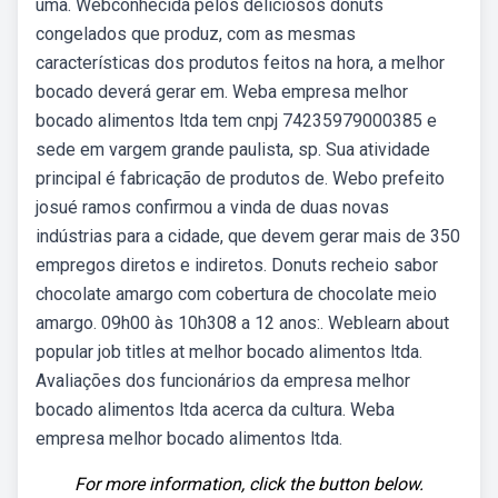
uma. Webconhecida pelos deliciosos donuts
congelados que produz, com as mesmas
características dos produtos feitos na hora, a melhor
bocado deverá gerar em. Weba empresa melhor
bocado alimentos ltda tem cnpj 74235979000385 e
sede em vargem grande paulista, sp. Sua atividade
principal é fabricação de produtos de. Webo prefeito
josué ramos confirmou a vinda de duas novas
indústrias para a cidade, que devem gerar mais de 350
empregos diretos e indiretos. Donuts recheio sabor
chocolate amargo com cobertura de chocolate meio
amargo. 09h00 às 10h308 a 12 anos:. Weblearn about
popular job titles at melhor bocado alimentos ltda.
Avaliações dos funcionários da empresa melhor
bocado alimentos ltda acerca da cultura. Weba
empresa melhor bocado alimentos ltda.
For more information, click the button below.