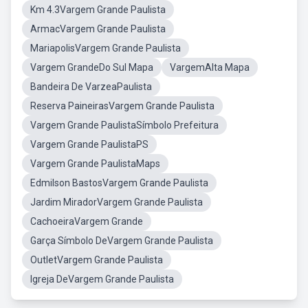
Km 4.3Vargem Grande Paulista
ArmacVargem Grande Paulista
MariapolisVargem Grande Paulista
Vargem GrandeDo Sul Mapa
VargemAlta Mapa
Bandeira De VarzeaPaulista
Reserva PaineirasVargem Grande Paulista
Vargem Grande PaulistaSímbolo Prefeitura
Vargem Grande PaulistaPS
Vargem Grande PaulistaMaps
Edmilson BastosVargem Grande Paulista
Jardim MiradorVargem Grande Paulista
CachoeiraVargem Grande
Garça Símbolo DeVargem Grande Paulista
OutletVargem Grande Paulista
Igreja DeVargem Grande Paulista