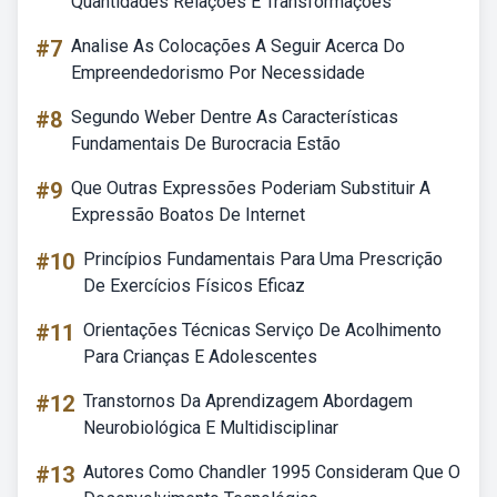
Quantidades Relações E Transformações
#7
Analise As Colocações A Seguir Acerca Do
Empreendedorismo Por Necessidade
#8
Segundo Weber Dentre As Características
Fundamentais De Burocracia Estão
#9
Que Outras Expressões Poderiam Substituir A
Expressão Boatos De Internet
#10
Princípios Fundamentais Para Uma Prescrição
De Exercícios Físicos Eficaz
#11
Orientações Técnicas Serviço De Acolhimento
Para Crianças E Adolescentes
#12
Transtornos Da Aprendizagem Abordagem
Neurobiológica E Multidisciplinar
#13
Autores Como Chandler 1995 Consideram Que O