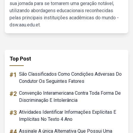
sua jornada para se tornarem uma geração notável,
utilizando abordagens educacionais reconhecidas
pelas principais instituições acadêmicas do mundo -
dsw.aau.edu.et.
Top Post
#1
São Classificados Como Condições Adversas Do
Condutor Os Seguintes Fatores
#2
Convenção Interamericana Contra Toda Forma De
Discriminação E Intolerância
#3
Atividades Identificar Informações Explícitas E
Implícitas No Texto 4 Ano
#4
Assinale A única Alternativa Que Possui Uma