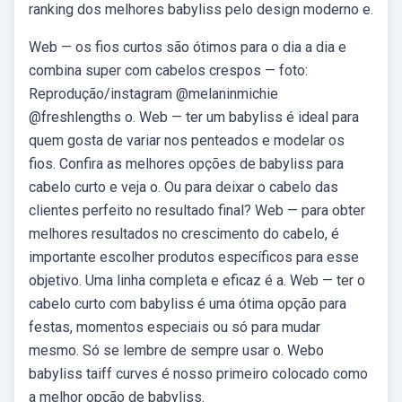
ranking dos melhores babyliss pelo design moderno e.
Web — os fios curtos são ótimos para o dia a dia e
combina super com cabelos crespos — foto:
Reprodução/instagram @melaninmichie
@freshlengths o. Web — ter um babyliss é ideal para
quem gosta de variar nos penteados e modelar os
fios. Confira as melhores opções de babyliss para
cabelo curto e veja o. Ou para deixar o cabelo das
clientes perfeito no resultado final? Web — para obter
melhores resultados no crescimento do cabelo, é
importante escolher produtos específicos para esse
objetivo. Uma linha completa e eficaz é a. Web — ter o
cabelo curto com babyliss é uma ótima opção para
festas, momentos especiais ou só para mudar
mesmo. Só se lembre de sempre usar o. Webo
babyliss taiff curves é nosso primeiro colocado como
a melhor opção de babyliss.