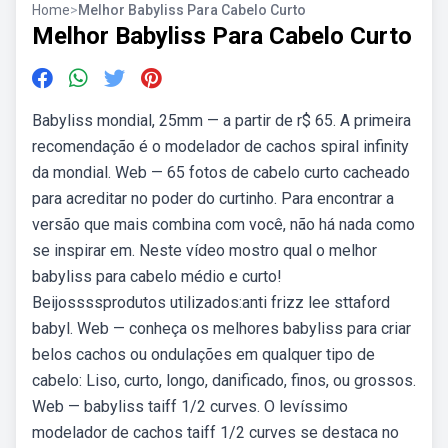
Home
>
Melhor Babyliss Para Cabelo Curto
Melhor Babyliss Para Cabelo Curto
Babyliss mondial, 25mm — a partir de r$ 65. A primeira
recomendação é o modelador de cachos spiral infinity
da mondial. Web — 65 fotos de cabelo curto cacheado
para acreditar no poder do curtinho. Para encontrar a
versão que mais combina com você, não há nada como
se inspirar em. Neste vídeo mostro qual o melhor
babyliss para cabelo médio e curto!
Beijossssprodutos utilizados:anti frizz lee sttaford
babyl. Web — conheça os melhores babyliss para criar
belos cachos ou ondulações em qualquer tipo de
cabelo: Liso, curto, longo, danificado, finos, ou grossos.
Web — babyliss taiff 1/2 curves. O levíssimo
modelador de cachos taiff 1/2 curves se destaca no