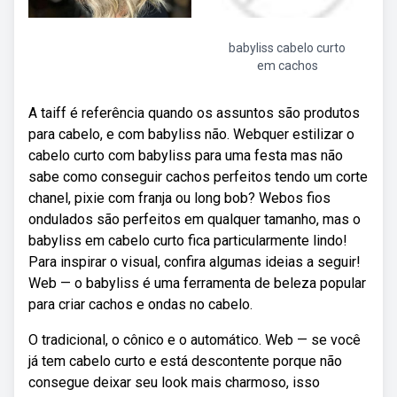
babyliss cabelo curto
em cachos
A taiff é referência quando os assuntos são produtos
para cabelo, e com babyliss não. Webquer estilizar o
cabelo curto com babyliss para uma festa mas não
sabe como conseguir cachos perfeitos tendo um corte
chanel, pixie com franja ou long bob? Webos fios
ondulados são perfeitos em qualquer tamanho, mas o
babyliss em cabelo curto fica particularmente lindo!
Para inspirar o visual, confira algumas ideias a seguir!
Web — o babyliss é uma ferramenta de beleza popular
para criar cachos e ondas no cabelo.
O tradicional, o cônico e o automático. Web — se você
já tem cabelo curto e está descontente porque não
consegue deixar seu look mais charmoso, isso