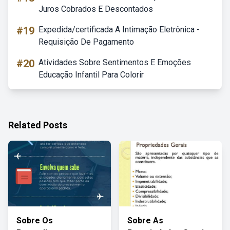
Juros Cobrados E Descontados
#19
Expedida/certificada A Intimação Eletrônica -
Requisição De Pagamento
#20
Atividades Sobre Sentimentos E Emoções
Educação Infantil Para Colorir
Related Posts
Sobre Os
Sobre As