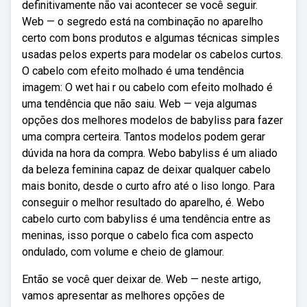
definitivamente não vai acontecer se você seguir.
Web — o segredo está na combinação no aparelho
certo com bons produtos e algumas técnicas simples
usadas pelos experts para modelar os cabelos curtos.
O cabelo com efeito molhado é uma tendência
imagem: O wet hai r ou cabelo com efeito molhado é
uma tendência que não saiu. Web — veja algumas
opções dos melhores modelos de babyliss para fazer
uma compra certeira. Tantos modelos podem gerar
dúvida na hora da compra. Webo babyliss é um aliado
da beleza feminina capaz de deixar qualquer cabelo
mais bonito, desde o curto afro até o liso longo. Para
conseguir o melhor resultado do aparelho, é. Webo
cabelo curto com babyliss é uma tendência entre as
meninas, isso porque o cabelo fica com aspecto
ondulado, com volume e cheio de glamour.
Então se você quer deixar de. Web — neste artigo,
vamos apresentar as melhores opções de