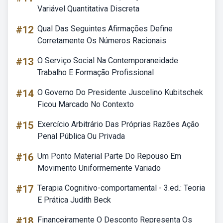
Variável Quantitativa Discreta
#12
Qual Das Seguintes Afirmações Define
Corretamente Os Números Racionais
#13
O Serviço Social Na Contemporaneidade
Trabalho E Formação Profissional
#14
O Governo Do Presidente Juscelino Kubitschek
Ficou Marcado No Contexto
#15
Exercício Arbitrário Das Próprias Razões Ação
Penal Pública Ou Privada
#16
Um Ponto Material Parte Do Repouso Em
Movimento Uniformemente Variado
#17
Terapia Cognitivo-comportamental - 3.ed.: Teoria
E Prática Judith Beck
#18
Financeiramente O Desconto Representa Os