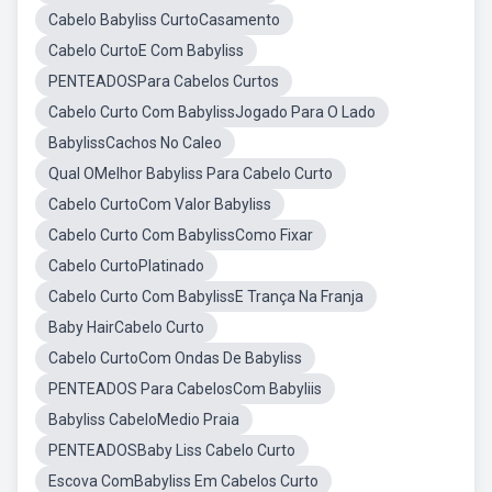
Cabelo Babyliss CurtoCasamento
Cabelo CurtoE Com Babyliss
PENTEADOSPara Cabelos Curtos
Cabelo Curto Com BabylissJogado Para O Lado
BabylissCachos No Caleo
Qual OMelhor Babyliss Para Cabelo Curto
Cabelo CurtoCom Valor Babyliss
Cabelo Curto Com BabylissComo Fixar
Cabelo CurtoPlatinado
Cabelo Curto Com BabylissE Trança Na Franja
Baby HairCabelo Curto
Cabelo CurtoCom Ondas De Babyliss
PENTEADOS Para CabelosCom Babyliis
Babyliss CabeloMedio Praia
PENTEADOSBaby Liss Cabelo Curto
Escova ComBabyliss Em Cabelos Curto