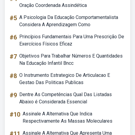
Oração Coordenada Assindética
#5
A Psicologia Da Educação Comportamentalista
Considera A Aprendizagem Como
#6
Princípios Fundamentais Para Uma Prescrição De
Exercícios Físicos Eficaz
#7
Objetivos Para Trabalhar Números E Quantidades
Na Educação Infantil Bncc
#8
O Instrumento Estrategico De Articulacao E
Gestao Das Politicas Publicas
#9
Dentre As Competências Qual Das Listadas
Abaixo é Considerada Essencial
#10
Assinale A Alternativa Que Indica
Respectivamente As Massas Moleculares
#11
Assinale A Alternativa Que Apresenta Uma