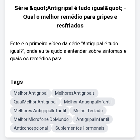
Série &quot;Antigripal é tudo igual&quot; -
Qual o melhor remédio para gripes e
resfriados
Este é o primeiro vídeo da série "Antigripal é tudo
igual?", onde eu te ajudo a entender sobre sintomas e
quais os remédios para ...
Tags
Melhor Antigripal
MelhoresAntigripais
QualMelhor Antigripal
Melhor AntigripalInfantil
Melhores AntigripalInfantil
MelhorTeclado
Melhor Microfone DoMundo
AntigripalInfantil
Anticoncepcional
Suplementos Hormonais