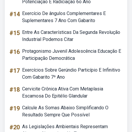
Potenciação E Radiciação 6o Ano
#14
Exercício De ângulos Complementares E
Suplementares 7 Ano Com Gabarito
#15
Entre As Características Da Segunda Revolução
Industrial Podemos Citar
#16
Protagonismo Juvenil Adolescência Educação E
Participação Democrática
#17
Exercícios Sobre Gerúndio Particípio E Infinitivo
Com Gabarito 7º Ano
#18
Cervicite Crônica Ativa Com Metaplasia
Escamosa Do Epitélio Glandular
#19
Calcule As Somas Abaixo Simplificando O
Resultado Sempre Que Possível
#20
As Legislações Ambientais Representam