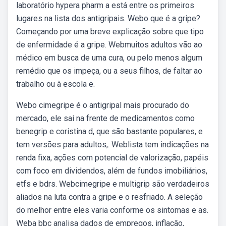
laboratório hypera pharm a está entre os primeiros
lugares na lista dos antigripais. Webo que é a gripe?
Começando por uma breve explicação sobre que tipo
de enfermidade é a gripe. Webmuitos adultos vão ao
médico em busca de uma cura, ou pelo menos algum
remédio que os impeça, ou a seus filhos, de faltar ao
trabalho ou à escola e.
Webo cimegripe é o antigripal mais procurado do
mercado, ele sai na frente de medicamentos como
benegrip e coristina d, que são bastante populares, e
tem versões para adultos,. Weblista tem indicações na
renda fixa, ações com potencial de valorização, papéis
com foco em dividendos, além de fundos imobiliários,
etfs e bdrs. Webcimegripe e multigrip são verdadeiros
aliados na luta contra a gripe e o resfriado. A seleção
do melhor entre eles varia conforme os sintomas e as.
Weba bbc analisa dados de empregos, inflação,