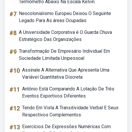
Termômetro Abaixo Na Escala Kelvin.
#7
Neocolonialismo Europeu Deixou O Seguinte
Legado Para As áreas Ocupadas:
#8
A Universidade Corporativa é O Guarda Chuva
Estratégico Das Organizações
#9
Transformação De Empresário Individual Em
Sociedade Limitada Unipessoal
#10
Assinale A Alternativa Que Apresenta Uma
Variável Quantitativa Discreta
#11
Antônio Está Comparando A Lotação De Três
Eventos Esportivos Diferentes
#12
Tendo Em Vista A Transitividade Verbal E Seus
Respectivos Complementos
#13
Exercícios De Expressões Numéricas Com