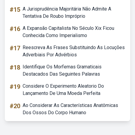
#15
A Jurisprudência Majoritária Não Admite A
Tentativa De Roubo Impróprio
#16
A Expansão Capitalista No Século Xix Ficou
Conhecida Como Imperialismo
#17
Reescreva As Frases Substituindo As Locuções
Adverbiais Por Advérbios
#18
Identifique Os Morfemas Gramaticais
Destacados Das Seguintes Palavras
#19
Considere O Experimento Aleatorio Do
Lançamento De Uma Moeda Perfeita
#20
Ao Considerar As Características Anatômicas
Dos Ossos Do Corpo Humano