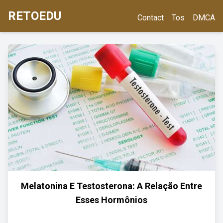
RETOEDU
Contact
Tos
DMCA
Melatonina E Testosterona: A Relação Entre
Esses Hormônios