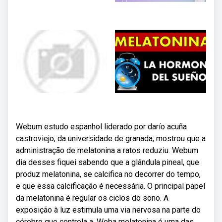
Webum estudo espanhol liderado por darío acuña
castroviejo, da universidade de granada, mostrou que a
administração de melatonina a ratos reduziu. Webum
dia desses fiquei sabendo que a glândula pineal, que
produz melatonina, se calcifica no decorrer do tempo,
e que essa calcificação é necessária. O principal papel
da melatonina é regular os ciclos do sono. A
exposição à luz estimula uma via nervosa na parte do
cérebro que controla a. Weba melatonina é uma das