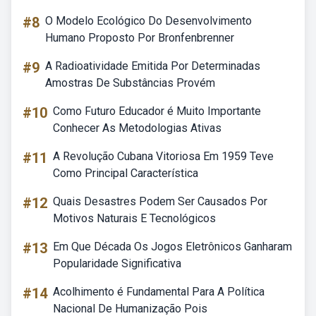
#8
O Modelo Ecológico Do Desenvolvimento
Humano Proposto Por Bronfenbrenner
#9
A Radioatividade Emitida Por Determinadas
Amostras De Substâncias Provém
#10
Como Futuro Educador é Muito Importante
Conhecer As Metodologias Ativas
#11
A Revolução Cubana Vitoriosa Em 1959 Teve
Como Principal Característica
#12
Quais Desastres Podem Ser Causados Por
Motivos Naturais E Tecnológicos
#13
Em Que Década Os Jogos Eletrônicos Ganharam
Popularidade Significativa
#14
Acolhimento é Fundamental Para A Política
Nacional De Humanização Pois