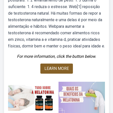
posturais. 1. 2 levantamento de peso. 1. 3 durma o
suficiente. 1. 4 reduza o estresse. Web[1] reposição
de testosterona natural. Há muitas formas de repor a
testosterona naturalmente e uma delas é por meio da
alimentação e hábitos. Webpara aumentar a
testosterona é recomendado comer alimentos ricos
em zinco, vitamina a e vitamina d, praticar atividades
físicas, dormir bem e manter o peso ideal para idade e.
For more information, click the button below.
LEARN MORE