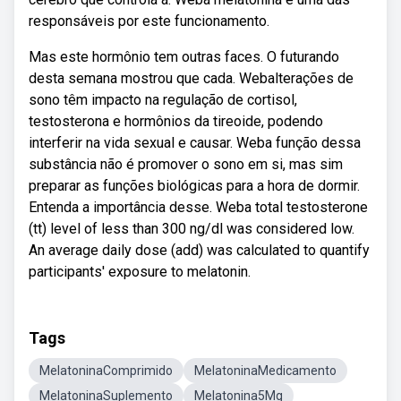
responsáveis por este funcionamento.
Mas este hormônio tem outras faces. O futurando
desta semana mostrou que cada. Webalterações de
sono têm impacto na regulação de cortisol,
testosterona e hormônios da tireoide, podendo
interferir na vida sexual e causar. Weba função dessa
substância não é promover o sono em si, mas sim
preparar as funções biológicas para a hora de dormir.
Entenda a importância desse. Weba total testosterone
(tt) level of less than 300 ng/dl was considered low.
An average daily dose (add) was calculated to quantify
participants' exposure to melatonin.
Tags
MelatoninaComprimido
MelatoninaMedicamento
MelatoninaSuplemento
Melatonina5Mg