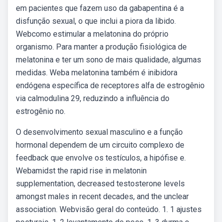
em pacientes que fazem uso da gabapentina é a
disfunção sexual, o que inclui a piora da libido.
Webcomo estimular a melatonina do próprio
organismo. Para manter a produção fisiológica de
melatonina e ter um sono de mais qualidade, algumas
medidas. Weba melatonina também é inibidora
endógena específica de receptores alfa de estrogênio
via calmodulina 29, reduzindo a influência do
estrogênio no.
O desenvolvimento sexual masculino e a função
hormonal dependem de um circuito complexo de
feedback que envolve os testículos, a hipófise e.
Webamidst the rapid rise in melatonin
supplementation, decreased testosterone levels
amongst males in recent decades, and the unclear
association. Webvisão geral do conteúdo. 1. 1 ajustes