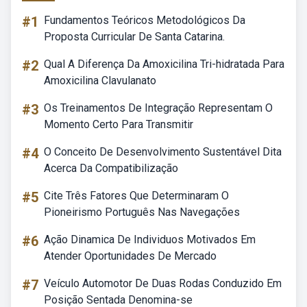
#1
Fundamentos Teóricos Metodológicos Da
Proposta Curricular De Santa Catarina.
#2
Qual A Diferença Da Amoxicilina Tri-hidratada Para
Amoxicilina Clavulanato
#3
Os Treinamentos De Integração Representam O
Momento Certo Para Transmitir
#4
O Conceito De Desenvolvimento Sustentável Dita
Acerca Da Compatibilização
#5
Cite Três Fatores Que Determinaram O
Pioneirismo Português Nas Navegações
#6
Ação Dinamica De Individuos Motivados Em
Atender Oportunidades De Mercado
#7
Veículo Automotor De Duas Rodas Conduzido Em
Posição Sentada Denomina-se