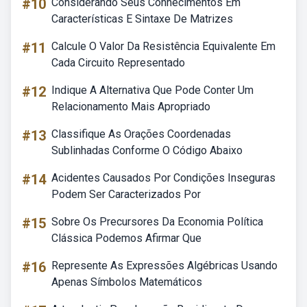
#10
Considerando Seus Conhecimentos Em
Características E Sintaxe De Matrizes
#11
Calcule O Valor Da Resistência Equivalente Em
Cada Circuito Representado
#12
Indique A Alternativa Que Pode Conter Um
Relacionamento Mais Apropriado
#13
Classifique As Orações Coordenadas
Sublinhadas Conforme O Código Abaixo
#14
Acidentes Causados Por Condições Inseguras
Podem Ser Caracterizados Por
#15
Sobre Os Precursores Da Economia Política
Clássica Podemos Afirmar Que
#16
Represente As Expressões Algébricas Usando
Apenas Símbolos Matemáticos