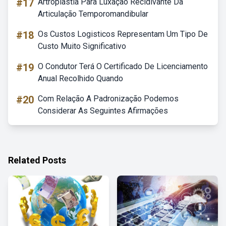
#17
Artroplastia Para Luxação Recidivante Da
Articulação Temporomandibular
#18
Os Custos Logisticos Representam Um Tipo De
Custo Muito Significativo
#19
O Condutor Terá O Certificado De Licenciamento
Anual Recolhido Quando
#20
Com Relação A Padronização Podemos
Considerar As Seguintes Afirmações
Related Posts