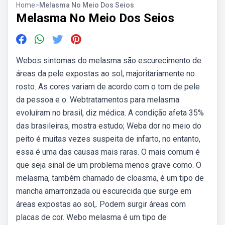
Home
>
Melasma No Meio Dos Seios
Melasma No Meio Dos Seios
Webos sintomas do melasma são escurecimento de
áreas da pele expostas ao sol, majoritariamente no
rosto. As cores variam de acordo com o tom de pele
da pessoa e o. Webtratamentos para melasma
evoluíram no brasil, diz médica. A condição afeta 35%
das brasileiras, mostra estudo; Weba dor no meio do
peito é muitas vezes suspeita de infarto, no entanto,
essa é uma das causas mais raras. O mais comum é
que seja sinal de um problema menos grave como. O
melasma, também chamado de cloasma, é um tipo de
mancha amarronzada ou escurecida que surge em
áreas expostas ao sol,. Podem surgir áreas com
placas de cor. Webo melasma é um tipo de