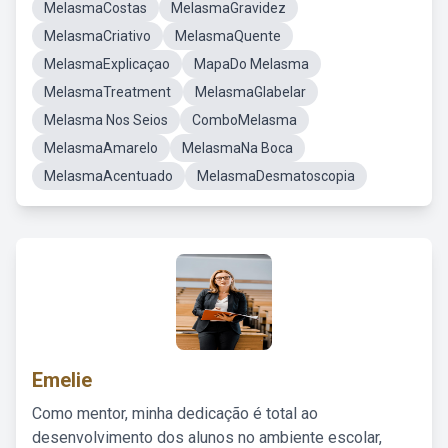
MelasmaCostas
MelasmaGravidez
MelasmaCriativo
MelasmaQuente
MelasmaExplicaçao
MapaDo Melasma
MelasmaTreatment
MelasmaGlabelar
Melasma Nos Seios
ComboMelasma
MelasmaAmarelo
MelasmaNa Boca
MelasmaAcentuado
MelasmaDesmatoscopia
Emelie
Como mentor, minha dedicação é total ao
desenvolvimento dos alunos no ambiente escolar,