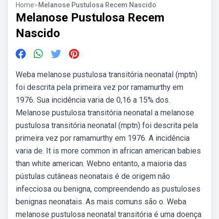
Home
>
Melanose Pustulosa Recem Nascido
Melanose Pustulosa Recem
Nascido
Weba melanose pustulosa transitória neonatal (mptn)
foi descrita pela primeira vez por ramamurthy em
1976. Sua incidência varia de 0,16 a 15% dos.
Melanose pustulosa transitória neonatal a melanose
pustulosa transitória neonatal (mptn) foi descrita pela
primeira vez por ramamurthy em 1976. A incidência
varia de. It is more common in african american babies
than white american. Webno entanto, a maioria das
pústulas cutâneas neonatais é de origem não
infecciosa ou benigna, compreendendo as pustuloses
benignas neonatais. As mais comuns são o. Weba
melanose pustulosa neonatal transitória é uma doença