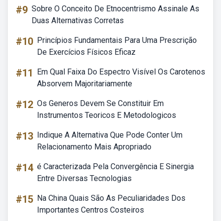
#9
Sobre O Conceito De Etnocentrismo Assinale As
Duas Alternativas Corretas
#10
Princípios Fundamentais Para Uma Prescrição
De Exercícios Físicos Eficaz
#11
Em Qual Faixa Do Espectro Visível Os Carotenos
Absorvem Majoritariamente
#12
Os Generos Devem Se Constituir Em
Instrumentos Teoricos E Metodologicos
#13
Indique A Alternativa Que Pode Conter Um
Relacionamento Mais Apropriado
#14
é Caracterizada Pela Convergência E Sinergia
Entre Diversas Tecnologias
#15
Na China Quais São As Peculiaridades Dos
Importantes Centros Costeiros