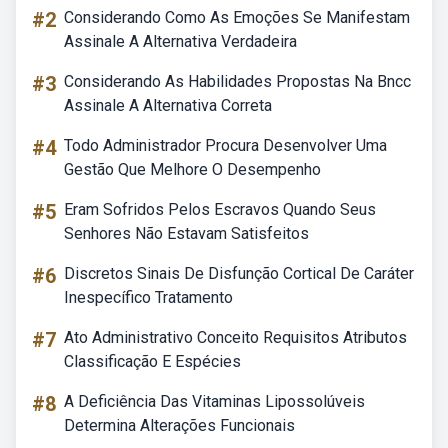
#2
Considerando Como As Emoções Se Manifestam
Assinale A Alternativa Verdadeira
#3
Considerando As Habilidades Propostas Na Bncc
Assinale A Alternativa Correta
#4
Todo Administrador Procura Desenvolver Uma
Gestão Que Melhore O Desempenho
#5
Eram Sofridos Pelos Escravos Quando Seus
Senhores Não Estavam Satisfeitos
#6
Discretos Sinais De Disfunção Cortical De Caráter
Inespecífico Tratamento
#7
Ato Administrativo Conceito Requisitos Atributos
Classificação E Espécies
#8
A Deficiência Das Vitaminas Lipossolúveis
Determina Alterações Funcionais