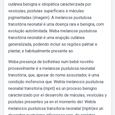
cutânea benigna e idiopática caracterizada por
vesículas, pústulas superficiais e máculas
pigmentadas (imagem). A melanose pustulosa
transitória neonatal é uma doença rara e benigna, com
evolução autolimitada. Weba melanose pustulosa
transitória neonatal é uma erupção cutânea
generalizada, podendo incluir as regiões palmar e
plantar, e habitualmente presente ao.
Weba presença de bolhinhas num bebê novinho
provavelmente é a melanose pustulosa neonatal
transitória, que, apesar do nome assustador, é uma
condição inofensiva que. Webla melanosis pustulosa
neonatal transitoria (mpnt) es un proceso benigno
caracterizado por el desarrollo de máculas, vesículas y
pústulas presentes ya en el momento del. Webla
melanosis pustulosa transitoria neonatal (mptn)es un