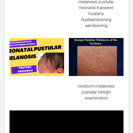
melanosis pustular
neonatal transient
huidarts
huidaandoening
aandoening
newborn melanosis
pustular benign
examination