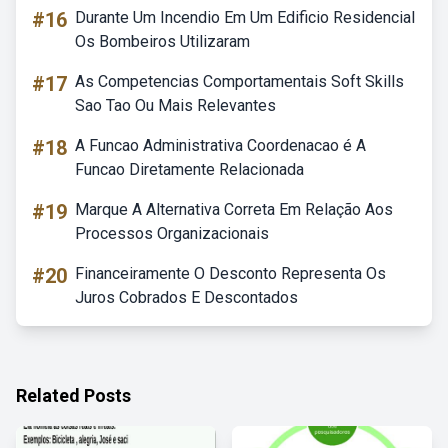
#16
Durante Um Incendio Em Um Edificio Residencial
Os Bombeiros Utilizaram
#17
As Competencias Comportamentais Soft Skills
Sao Tao Ou Mais Relevantes
#18
A Funcao Administrativa Coordenacao é A
Funcao Diretamente Relacionada
#19
Marque A Alternativa Correta Em Relação Aos
Processos Organizacionais
#20
Financeiramente O Desconto Representa Os
Juros Cobrados E Descontados
Related Posts