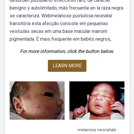
desorden pustularno infeccioso raro, de carácter
benigno y autolimitado, más frecuente en la raza negra.
se caracteriza. Webmelanose pustulosa neonatal
transitória esta afecção consiste em pequenas
vesículas secas em uma base macular marrom
pigmentada. É mais frequente em bebês negros,.
For more information, click the button below.
LEARN MORE
melanose neonatale