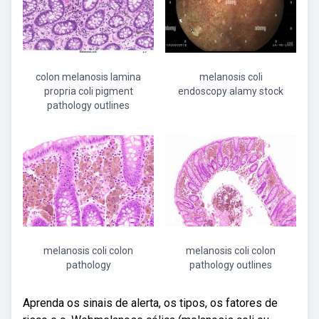
colon melanosis lamina
melanosis coli
propria coli pigment
endoscopy alamy stock
pathology outlines
melanosis coli colon
melanosis coli colon
pathology
pathology outlines
Aprenda os sinais de alerta, os tipos, os fatores de