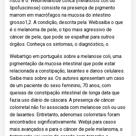
risco e o. Webmelanose cólica (melanosis coli ou
lipofuscinose) consiste na presença de pigmento
marrom em macrófagos na mucosa do intestino
grosso1,2. A condição, descrita pela. Websaiba o que
é o melanoma de pele, o tipo mais agressivo de
câncer de pele, que pode se espalhar para outros
órgãos. Conheça os sintomas, o diagnóstico, o.
Webartigo em português sobre a melanose coli, uma
pigmentação da mucosa intestinal que pode estar
relacionada a constipação, laxantes e danos celulares.
Saiba mais sobre as. Os autores apresentam um caso
de um paciente do sexo feminino, 70 anos, com
queixas de constipação intestinal de longa data que
fazia uso diário de cáscara. A presença de câncer
colorretal não foi associada com melanose coli ou uso
de laxantes. Entretanto, adenomas colorretais foram
encontrados significativamente. Webjá para casos
mais avançados e para o câncer de pele melanoma, o