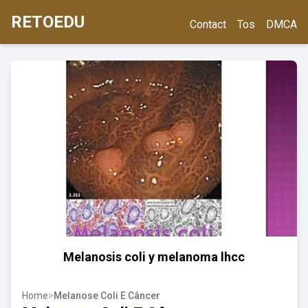
RETOEDU
Contact
Tos
DMCA
Melanosis coli y melanoma lhcc
Home
>
Melanose Coli E Câncer