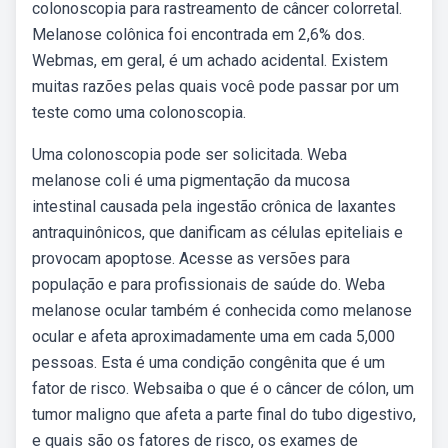
colonoscopia para rastreamento de câncer colorretal.
Melanose colônica foi encontrada em 2,6% dos.
Webmas, em geral, é um achado acidental. Existem
muitas razões pelas quais você pode passar por um
teste como uma colonoscopia.
Uma colonoscopia pode ser solicitada. Weba
melanose coli é uma pigmentação da mucosa
intestinal causada pela ingestão crônica de laxantes
antraquinônicos, que danificam as células epiteliais e
provocam apoptose. Acesse as versões para
população e para profissionais de saúde do. Weba
melanose ocular também é conhecida como melanose
ocular e afeta aproximadamente uma em cada 5,000
pessoas. Esta é uma condição congênita que é um
fator de risco. Websaiba o que é o câncer de cólon, um
tumor maligno que afeta a parte final do tubo digestivo,
e quais são os fatores de risco, os exames de