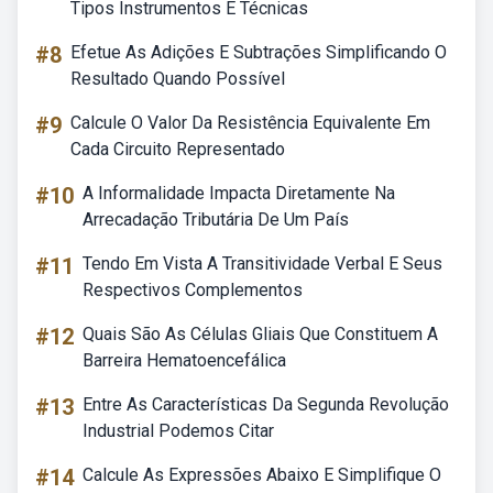
Tipos Instrumentos E Técnicas
#8
Efetue As Adições E Subtrações Simplificando O
Resultado Quando Possível
#9
Calcule O Valor Da Resistência Equivalente Em
Cada Circuito Representado
#10
A Informalidade Impacta Diretamente Na
Arrecadação Tributária De Um País
#11
Tendo Em Vista A Transitividade Verbal E Seus
Respectivos Complementos
#12
Quais São As Células Gliais Que Constituem A
Barreira Hematoencefálica
#13
Entre As Características Da Segunda Revolução
Industrial Podemos Citar
#14
Calcule As Expressões Abaixo E Simplifique O