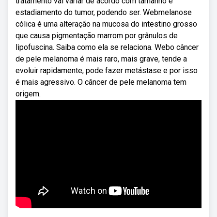
tratamento vai variar de acordo com tamanho e
estadiamento do tumor, podendo ser. Webmelanose
cólica é uma alteração na mucosa do intestino grosso
que causa pigmentação marrom por grânulos de
lipofuscina. Saiba como ela se relaciona. Webo câncer
de pele melanoma é mais raro, mais grave, tende a
evoluir rapidamente, pode fazer metástase e por isso
é mais agressivo. O câncer de pele melanoma tem
origem.