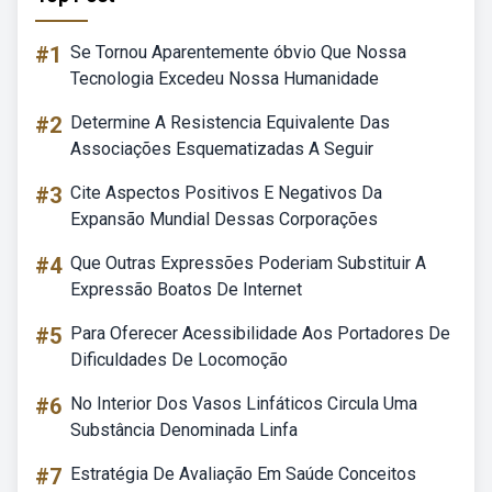
#1
Se Tornou Aparentemente óbvio Que Nossa
Tecnologia Excedeu Nossa Humanidade
#2
Determine A Resistencia Equivalente Das
Associações Esquematizadas A Seguir
#3
Cite Aspectos Positivos E Negativos Da
Expansão Mundial Dessas Corporações
#4
Que Outras Expressões Poderiam Substituir A
Expressão Boatos De Internet
#5
Para Oferecer Acessibilidade Aos Portadores De
Dificuldades De Locomoção
#6
No Interior Dos Vasos Linfáticos Circula Uma
Substância Denominada Linfa
#7
Estratégia De Avaliação Em Saúde Conceitos