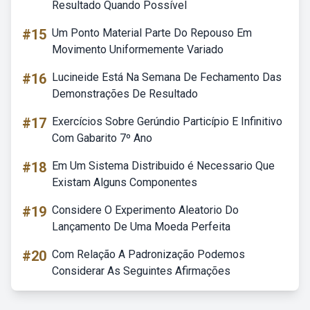
Resultado Quando Possível
#15
Um Ponto Material Parte Do Repouso Em
Movimento Uniformemente Variado
#16
Lucineide Está Na Semana De Fechamento Das
Demonstrações De Resultado
#17
Exercícios Sobre Gerúndio Particípio E Infinitivo
Com Gabarito 7º Ano
#18
Em Um Sistema Distribuido é Necessario Que
Existam Alguns Componentes
#19
Considere O Experimento Aleatorio Do
Lançamento De Uma Moeda Perfeita
#20
Com Relação A Padronização Podemos
Considerar As Seguintes Afirmações