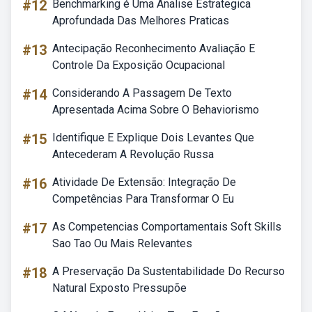
#12
Benchmarking é Uma Analise Estrategica
Aprofundada Das Melhores Praticas
#13
Antecipação Reconhecimento Avaliação E
Controle Da Exposição Ocupacional
#14
Considerando A Passagem De Texto
Apresentada Acima Sobre O Behaviorismo
#15
Identifique E Explique Dois Levantes Que
Antecederam A Revolução Russa
#16
Atividade De Extensão: Integração De
Competências Para Transformar O Eu
#17
As Competencias Comportamentais Soft Skills
Sao Tao Ou Mais Relevantes
#18
A Preservação Da Sustentabilidade Do Recurso
Natural Exposto Pressupõe