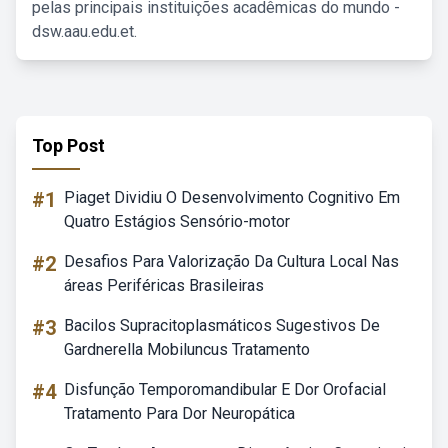
pelas principais instituições acadêmicas do mundo -
dsw.aau.edu.et.
Top Post
#1
Piaget Dividiu O Desenvolvimento Cognitivo Em
Quatro Estágios Sensório-motor
#2
Desafios Para Valorização Da Cultura Local Nas
áreas Periféricas Brasileiras
#3
Bacilos Supracitoplasmáticos Sugestivos De
Gardnerella Mobiluncus Tratamento
#4
Disfunção Temporomandibular E Dor Orofacial
Tratamento Para Dor Neuropática