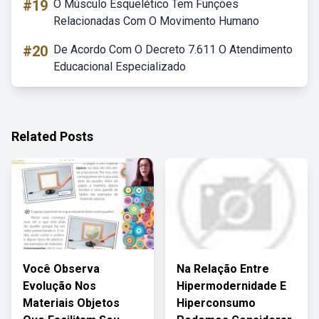
#19
O Músculo Esquelético Tem Funções
Relacionadas Com O Movimento Humano
#20
De Acordo Com O Decreto 7.611 O Atendimento
Educacional Especializado
Related Posts
Você Observa
Na Relação Entre
Evolução Nos
Hipermodernidade E
Materiais Objetos
Hiperconsumo