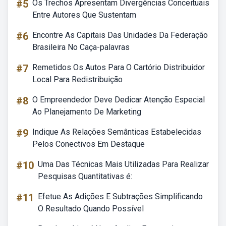
#5
Os Trechos Apresentam Divergências Conceituais
Entre Autores Que Sustentam
#6
Encontre As Capitais Das Unidades Da Federação
Brasileira No Caça-palavras
#7
Remetidos Os Autos Para O Cartório Distribuidor
Local Para Redistribuição
#8
O Empreendedor Deve Dedicar Atenção Especial
Ao Planejamento De Marketing
#9
Indique As Relações Semânticas Estabelecidas
Pelos Conectivos Em Destaque
#10
Uma Das Técnicas Mais Utilizadas Para Realizar
Pesquisas Quantitativas é:
#11
Efetue As Adições E Subtrações Simplificando
O Resultado Quando Possível