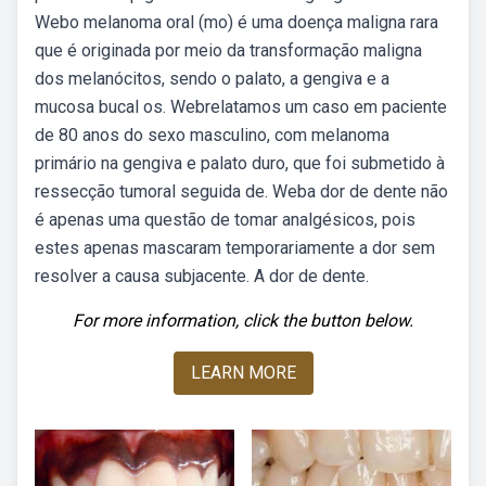
Webo melanoma oral (mo) é uma doença maligna rara
que é originada por meio da transformação maligna
dos melanócitos, sendo o palato, a gengiva e a
mucosa bucal os. Webrelatamos um caso em paciente
de 80 anos do sexo masculino, com melanoma
primário na gengiva e palato duro, que foi submetido à
ressecção tumoral seguida de. Weba dor de dente não
é apenas uma questão de tomar analgésicos, pois
estes apenas mascaram temporariamente a dor sem
resolver a causa subjacente. A dor de dente.
For more information, click the button below.
LEARN MORE