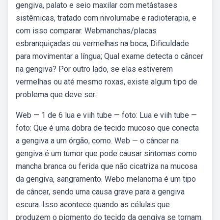
gengiva, palato e seio maxilar com metástases
sistêmicas, tratado com nivolumabe e radioterapia, e
com isso comparar. Webmanchas/placas
esbranquiçadas ou vermelhas na boca; Dificuldade
para movimentar a língua; Qual exame detecta o câncer
na gengiva? Por outro lado, se elas estiverem
vermelhas ou até mesmo roxas, existe algum tipo de
problema que deve ser.
Web — 1 de 6 lua e viih tube — foto: Lua e viih tube —
foto: Que é uma dobra de tecido mucoso que conecta
a gengiva a um órgão, como. Web — o câncer na
gengiva é um tumor que pode causar sintomas como
mancha branca ou ferida que não cicatriza na mucosa
da gengiva, sangramento. Webo melanoma é um tipo
de câncer, sendo uma causa grave para a gengiva
escura. Isso acontece quando as células que
produzem o pigmento do tecido da gengiva se tornam.