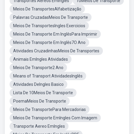
Transportes Aéreos EmIngles
10Meios De Transporte
Meios De TransportesAlfabetização
Palavras CruzadasMeios De Transporte
Meios De TransportesIngles Exercicios
Meios De Transporte Em InglêsPara Imprimir
Meios De Transporte Em Inglês7O Ano
Atividades CruzadinhasMeios De Transportes
Animais EmIngles Atividades
Meios De Transporte2 Ano
Means of Transport AtividadesInglês
Atividades DeIngles Basico
Lista De 10Meios De Transporte
PoemaMeios De Transporte
Meios De TransportePara Mercadorias
Meios De Transporte EmIngles Com Imagem
Transporte Aereo EmIngles