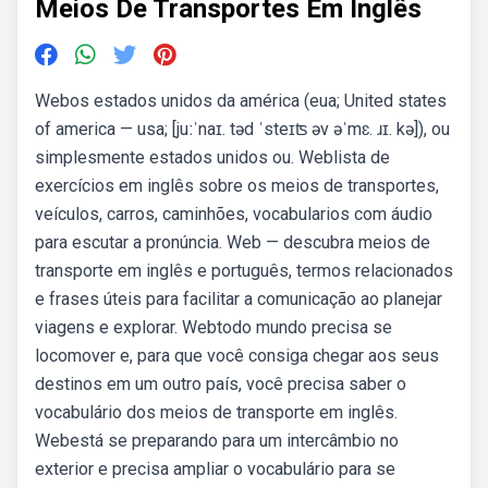
Meios De Transportes Em Inglês
Webos estados unidos da américa (eua; United states
of america — usa; [juːˈnaɪ. təd ˈsteɪʦ əv əˈmɛ. ɹɪ. kə]), ou
simplesmente estados unidos ou. Weblista de
exercícios em inglês sobre os meios de transportes,
veículos, carros, caminhões, vocabularios com áudio
para escutar a pronúncia. Web — descubra meios de
transporte em inglês e português, termos relacionados
e frases úteis para facilitar a comunicação ao planejar
viagens e explorar. Webtodo mundo precisa se
locomover e, para que você consiga chegar aos seus
destinos em um outro país, você precisa saber o
vocabulário dos meios de transporte em inglês.
Webestá se preparando para um intercâmbio no
exterior e precisa ampliar o vocabulário para se