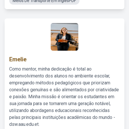
Meios De Transporte Em InglêsPDF
Emelie
Como mentor, minha dedicação é total ao
desenvolvimento dos alunos no ambiente escolar,
empregando métodos pedagógicos que priorizam
conexões genuínas e são alimentados por criatividade
e paixão. Minha missão é orientar os estudantes em
sua jornada para se tornarem uma geração notável,
utilizando abordagens educacionais reconhecidas
pelas principais instituições acadêmicas do mundo -
dsw.aau.edu.et.