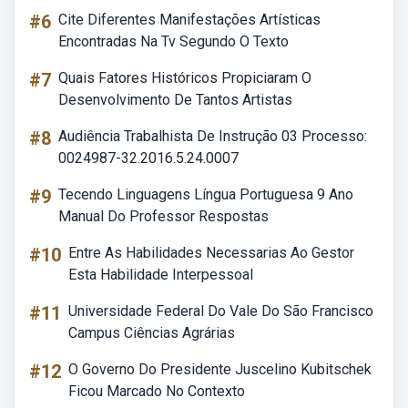
#6
Cite Diferentes Manifestações Artísticas
Encontradas Na Tv Segundo O Texto
#7
Quais Fatores Históricos Propiciaram O
Desenvolvimento De Tantos Artistas
#8
Audiência Trabalhista De Instrução 03 Processo:
0024987-32.2016.5.24.0007
#9
Tecendo Linguagens Língua Portuguesa 9 Ano
Manual Do Professor Respostas
#10
Entre As Habilidades Necessarias Ao Gestor
Esta Habilidade Interpessoal
#11
Universidade Federal Do Vale Do São Francisco
Campus Ciências Agrárias
#12
O Governo Do Presidente Juscelino Kubitschek
Ficou Marcado No Contexto