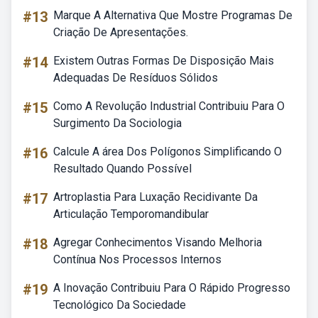
#13
Marque A Alternativa Que Mostre Programas De
Criação De Apresentações.
#14
Existem Outras Formas De Disposição Mais
Adequadas De Resíduos Sólidos
#15
Como A Revolução Industrial Contribuiu Para O
Surgimento Da Sociologia
#16
Calcule A área Dos Polígonos Simplificando O
Resultado Quando Possível
#17
Artroplastia Para Luxação Recidivante Da
Articulação Temporomandibular
#18
Agregar Conhecimentos Visando Melhoria
Contínua Nos Processos Internos
#19
A Inovação Contribuiu Para O Rápido Progresso
Tecnológico Da Sociedade