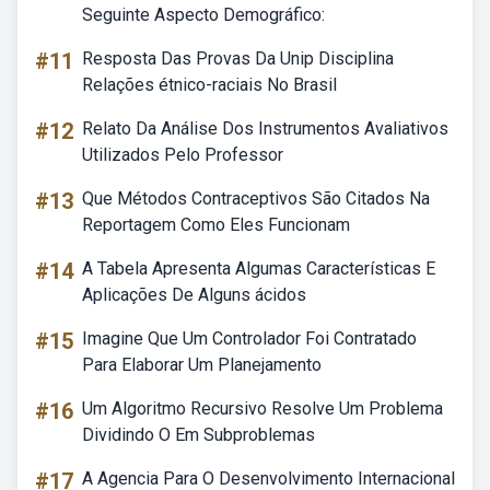
Seguinte Aspecto Demográfico:
#11
Resposta Das Provas Da Unip Disciplina
Relações étnico-raciais No Brasil
#12
Relato Da Análise Dos Instrumentos Avaliativos
Utilizados Pelo Professor
#13
Que Métodos Contraceptivos São Citados Na
Reportagem Como Eles Funcionam
#14
A Tabela Apresenta Algumas Características E
Aplicações De Alguns ácidos
#15
Imagine Que Um Controlador Foi Contratado
Para Elaborar Um Planejamento
#16
Um Algoritmo Recursivo Resolve Um Problema
Dividindo O Em Subproblemas
#17
A Agencia Para O Desenvolvimento Internacional