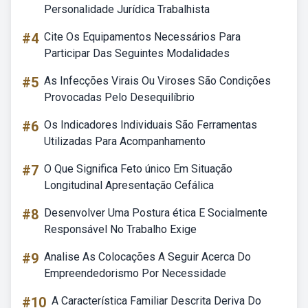
Personalidade Jurídica Trabalhista
#4
Cite Os Equipamentos Necessários Para
Participar Das Seguintes Modalidades
#5
As Infecções Virais Ou Viroses São Condições
Provocadas Pelo Desequilíbrio
#6
Os Indicadores Individuais São Ferramentas
Utilizadas Para Acompanhamento
#7
O Que Significa Feto único Em Situação
Longitudinal Apresentação Cefálica
#8
Desenvolver Uma Postura ética E Socialmente
Responsável No Trabalho Exige
#9
Analise As Colocações A Seguir Acerca Do
Empreendedorismo Por Necessidade
#10
A Característica Familiar Descrita Deriva Do