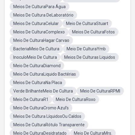
Meios De CulturaPara Água
Meios De Cultura DeLaboratório
Meios De CulturaCelular
Meio De CulturaStuart
Meios De CulturaComplexo
Meios De CulturaFotos
Meio De CulturaHagar Carvao
BacteriaMeio De Cultura
Meio De CulturaYmb
InoculoMeio De Cultura
Meios De Culturas Liquidos
Meio De CulturaDiamond
Meio De CulturaLiquido Bactérias
Meios De CulturaNa Placa
Verde BrilhanteMeio De Cultura
Meio De CulturaRPMI
Meio De CulturaR1
Meio De CulturaRoxo
Meio De CulturaCromo Azul's
Meios De Cultura LíquidosOu Caldos
Meios De CulturaRótulo Transparente
Meio De CulturaDesidratado
Meio De CulturaMrs.