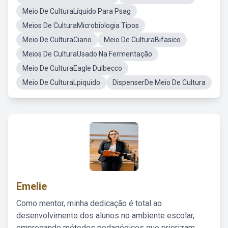
Meio De CulturaLíquido Para Psag
Meios De CulturaMicrobiologia Tipos
Meio De CulturaCiano
Meio De CulturaBifasico
Meios De CulturaUsado Na Fermentação
Meio De CulturaEagle Dulbecco
Meio De CulturaLpiquido
DispenserDe Meio De Cultura
Emelie
Como mentor, minha dedicação é total ao
desenvolvimento dos alunos no ambiente escolar,
empregando métodos pedagógicos que priorizam