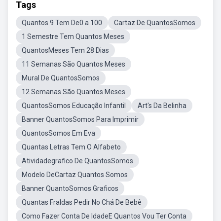
Tags
Quantos 9 Tem De0 a 100
Cartaz De QuantosSomos
1 Semestre Tem Quantos Meses
QuantosMeses Tem 28 Dias
11 Semanas São Quantos Meses
Mural De QuantosSomos
12 Semanas São Quantos Meses
QuantosSomos Educação Infantil
Art's Da Belinha
Banner QuantosSomos Para Imprimir
QuantosSomos Em Eva
Quantas Letras Tem O Alfabeto
Atividadegrafico De QuantosSomos
Modelo DeCartaz Quantos Somos
Banner QuantoSomos Graficos
Quantas Fraldas Pedir No Chá De Bebê
Como Fazer Conta De IdadeE Quantos Vou Ter Conta