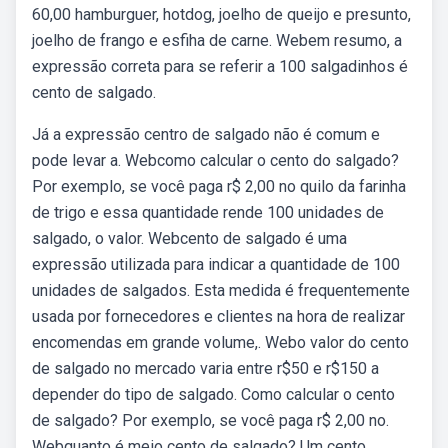
60,00 hamburguer, hotdog, joelho de queijo e presunto,
joelho de frango e esfiha de carne. Webem resumo, a
expressão correta para se referir a 100 salgadinhos é
cento de salgado.
Já a expressão centro de salgado não é comum e
pode levar a. Webcomo calcular o cento do salgado?
Por exemplo, se você paga r$ 2,00 no quilo da farinha
de trigo e essa quantidade rende 100 unidades de
salgado, o valor. Webcento de salgado é uma
expressão utilizada para indicar a quantidade de 100
unidades de salgados. Esta medida é frequentemente
usada por fornecedores e clientes na hora de realizar
encomendas em grande volume,. Webo valor do cento
de salgado no mercado varia entre r$50 e r$150 a
depender do tipo de salgado. Como calcular o cento
de salgado? Por exemplo, se você paga r$ 2,00 no.
Webquanto é meio cento de salgado? Um cento