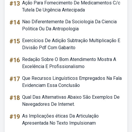
#13
Ação Para Fornecimento De Medicamentos C/c
Tutela De Urgência Antecipada
#14
Nao Diferentemente Da Sociologia Da Ciencia
Politica Ou Da Antropologia
#15
Exercícios De Adição Subtração Multiplicação E
Divisão Pdf Com Gabarito
#16
Redação Sobre O Bom Atendimento Mostra A
Excelência E Profissionalismo
#17
Que Recursos Linguísticos Empregados Na Fala
Evidenciam Essa Conclusão
#18
Qual Das Alternativas Abaixo São Exemplos De
Navegadores De Internet.
#19
As Implicações éticas Da Articulação
Apresentada No Texto Impulsionam