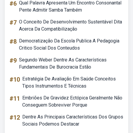
#6
Qual Palavra Apresenta Um Encontro Consonantal
Pente Admitir Samba Também
#7
O Conceito De Desenvolvimento Sustentável Dita
Acerca Da Compatibilização
#8
Democratização Da Escola Publica A Pedagogia
Critico Social Dos Conteudos
#9
Segundo Weber Dentre As Características
Fundamentais De Burocracia Estão
#10
Estratégia De Avaliação Em Saúde Conceitos
Tipos Instrumentos E Técnicas
#11
Embriões De Gravidez Ectópica Geralmente Não
Conseguem Sobreviver Porque
#12
Dentre As Principais Características Dos Grupos
Sociais Podemos Destacar