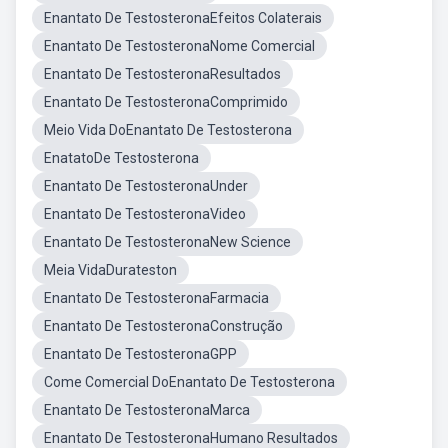
Enantato De TestosteronaEfeitos Colaterais
Enantato De TestosteronaNome Comercial
Enantato De TestosteronaResultados
Enantato De TestosteronaComprimido
Meio Vida DoEnantato De Testosterona
EnatatoDe Testosterona
Enantato De TestosteronaUnder
Enantato De TestosteronaVideo
Enantato De TestosteronaNew Science
Meia VidaDurateston
Enantato De TestosteronaFarmacia
Enantato De TestosteronaConstrução
Enantato De TestosteronaGPP
Come Comercial DoEnantato De Testosterona
Enantato De TestosteronaMarca
Enantato De TestosteronaHumano Resultados