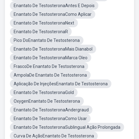
Enantato De TestosteronaAntes E Depois
Enantato De TestosteronaComo Aplicar
Enantato De TestosteronaNext
Enantato De TestosteronaR
Pico DoEnantato De Testosterona
Enantato De TestosteronaMais Dianabol
Enantato De TestosteronaMarca Oleo
FrascoDe Enantato De Testosterona
AmpolaDe Enantato De Testosterona
Aplicação De InjeçõesEnantato De Testosterona
Enantato De TestosteronaGold
OxygenEnantato De Testosterona
Enantato De TestosteronaAndergraud
Enantato De TestosteronaComo Usar
Enantato De TestosteronaSublingual Ação Prolongada
Curva De AçãoEnantato De Testosterona