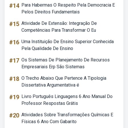
#14
Para Habermas O Respeito Pela Democracia E
Pelos Direitos Fundamentais
#15
Atividade De Extensão: Integração De
Competências Para Transformar O Eu
#16
Uma Instituição De Ensino Superior Conhecida
Pela Qualidade De Ensino
#17
Os Sistemas De Planejamento De Recursos
Empresariais Erp São Sistemas
#18
O Trecho Abaixo Que Pertence A Tipologia
Dissertativa Argumentativa é
#19
Livro Português Linguagens 6 Ano Manual Do
Professor Respostas Grátis
#20
Atividades Sobre Transformações Químicas E
Físicas 6 Ano Com Gabarito