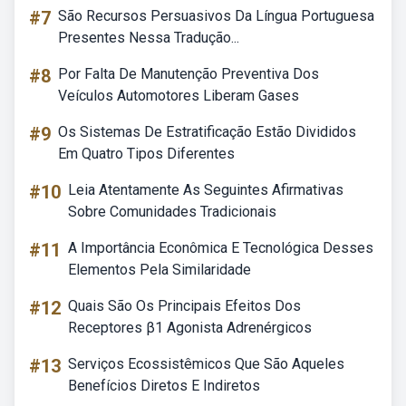
#7
São Recursos Persuasivos Da Língua Portuguesa
Presentes Nessa Tradução...
#8
Por Falta De Manutenção Preventiva Dos
Veículos Automotores Liberam Gases
#9
Os Sistemas De Estratificação Estão Divididos
Em Quatro Tipos Diferentes
#10
Leia Atentamente As Seguintes Afirmativas
Sobre Comunidades Tradicionais
#11
A Importância Econômica E Tecnológica Desses
Elementos Pela Similaridade
#12
Quais São Os Principais Efeitos Dos
Receptores β1 Agonista Adrenérgicos
#13
Serviços Ecossistêmicos Que São Aqueles
Benefícios Diretos E Indiretos