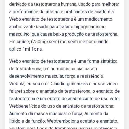
derivado da testosterona humana, usado para melhorar
a performance de atletas e praticantes de academia.
Webo enantato de testosterona é um medicamento
anabolizante usado para tratar o hipogonadismo
masculino, que causa baixa produção de testosterona.
Em cruise, (250mg/sem) me senti melhor quando
aplico 1ml 1x na.
Webo enantato de testosterona é uma forma sintética
de testosterona, um hormônio crucial para o
desenvolvimento muscular, força e resistência.
Webolá, eu sou o dr. Cláudio guimarães e nesse vídeo
falarei sobre o enantato de testosterona. o enantato de
testosterona é um esteroide anabolizante de uso vete.
Webbenefícios do uso de enantato de testosterona:
Aumento da massa muscular e força; Aumento da
libido e da função. Webtrembolona acetato e enantato.
Existem dois tipos de trembolona, ambas injetáveis e