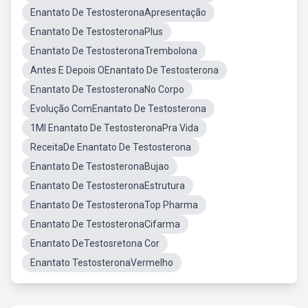
Enantato De TestosteronaApresentação
Enantato De TestosteronaPlus
Enantato De TestosteronaTrembolona
Antes E Depois OEnantato De Testosterona
Enantato De TestosteronaNo Corpo
Evolução ComEnantato De Testosterona
1Ml Enantato De TestosteronaPra Vida
ReceitaDe Enantato De Testosterona
Enantato De TestosteronaBujao
Enantato De TestosteronaEstrutura
Enantato De TestosteronaTop Pharma
Enantato De TestosteronaCifarma
Enantato DeTestosretona Cor
Enantato TestosteronaVermelho