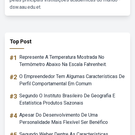
dsw.aau.edu.et.
Top Post
#1
Represente A Temperatura Mostrada No
Termômetro Abaixo Na Escala Fahrenheit.
#2
O Empreendedor Tem Algumas Características De
Perfil Comportamental Em Comum
#3
Segundo O Instituto Brasileiro De Geografia E
Estatística Produtos Sazonais
#4
Apesar Do Desenvolvimento De Uma
Personalidade Mais Flexível Ser Benéfico
Segundo Weber Dentre As Características