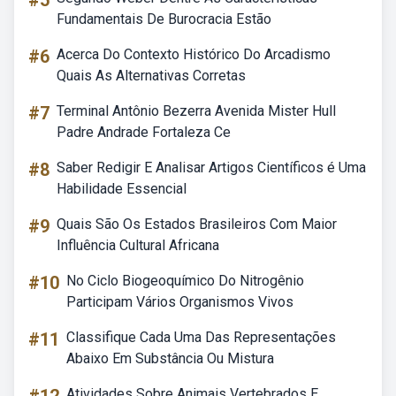
#5
Fundamentais De Burocracia Estão
#6
Acerca Do Contexto Histórico Do Arcadismo
Quais As Alternativas Corretas
#7
Terminal Antônio Bezerra Avenida Mister Hull
Padre Andrade Fortaleza Ce
#8
Saber Redigir E Analisar Artigos Científicos é Uma
Habilidade Essencial
#9
Quais São Os Estados Brasileiros Com Maior
Influência Cultural Africana
#10
No Ciclo Biogeoquímico Do Nitrogênio
Participam Vários Organismos Vivos
#11
Classifique Cada Uma Das Representações
Abaixo Em Substância Ou Mistura
Atividades Sobre Animais Vertebrados E