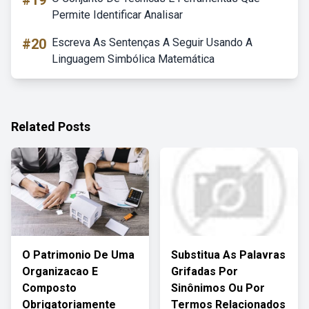
#19
Permite Identificar Analisar
#20
Escreva As Sentenças A Seguir Usando A
Linguagem Simbólica Matemática
Related Posts
O Patrimonio De Uma
Substitua As Palavras
Organizacao E
Grifadas Por
Composto
Sinônimos Ou Por
Obrigatoriamente
Termos Relacionados