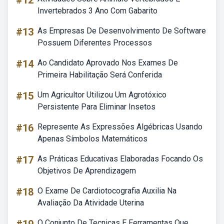
#12
Invertebrados 3 Ano Com Gabarito
#13
As Empresas De Desenvolvimento De Software
Possuem Diferentes Processos
#14
Ao Candidato Aprovado Nos Exames De
Primeira Habilitação Será Conferida
#15
Um Agricultor Utilizou Um Agrotóxico
Persistente Para Eliminar Insetos
#16
Represente As Expressões Algébricas Usando
Apenas Símbolos Matemáticos
#17
As Práticas Educativas Elaboradas Focando Os
Objetivos De Aprendizagem
#18
O Exame De Cardiotocografia Auxilia Na
Avaliação Da Atividade Uterina
O Conjunto De Tecnicas E Ferramentas Que