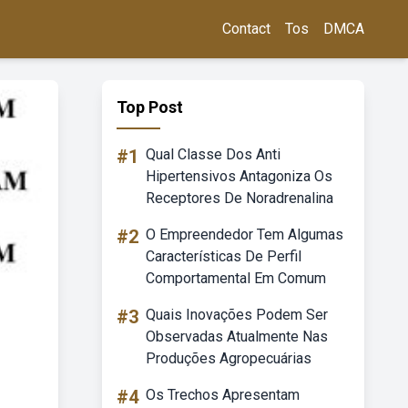
Contact
Tos
DMCA
Top Post
#1
Qual Classe Dos Anti
Hipertensivos Antagoniza Os
Receptores De Noradrenalina
#2
O Empreendedor Tem Algumas
Características De Perfil
Comportamental Em Comum
#3
Quais Inovações Podem Ser
Observadas Atualmente Nas
Produções Agropecuárias
#4
Os Trechos Apresentam