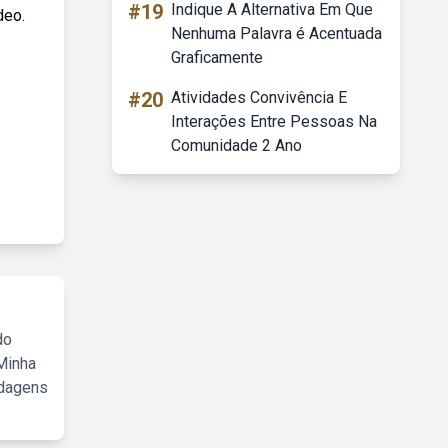
#19
Indique A Alternativa Em Que
deo.
Nenhuma Palavra é Acentuada
Graficamente
#20
Atividades Convivência E
Interações Entre Pessoas Na
Comunidade 2 Ano
do
Minha
rdagens