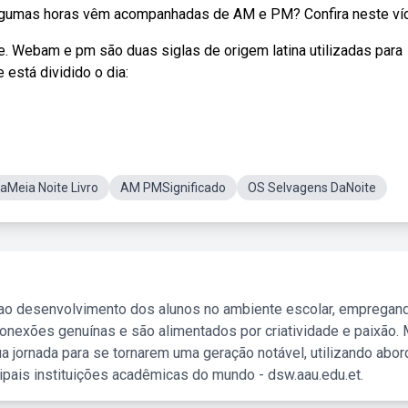
algumas horas vêm acompanhadas de AM e PM? Confira neste ví
de. Webam e pm são duas siglas de origem latina utilizadas para
está dividido o dia:
aMeia Noite Livro
AM PMSignificado
OS Selvagens DaNoite
 ao desenvolvimento dos alunos no ambiente escolar, empregan
nexões genuínas e são alimentados por criatividade e paixão. 
a jornada para se tornarem uma geração notável, utilizando abo
ipais instituições acadêmicas do mundo - dsw.aau.edu.et.