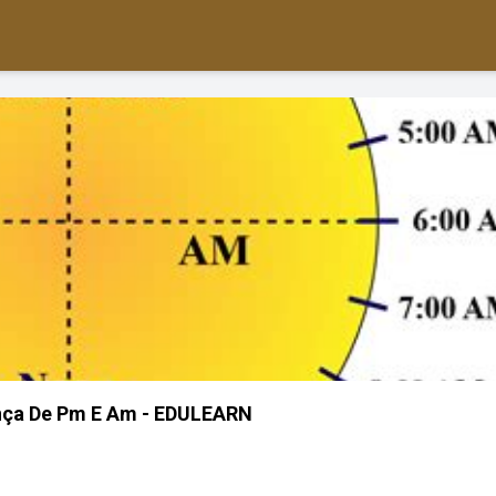
ença De Pm E Am - EDULEARN