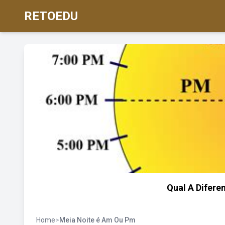
RETOEDU
Qual A Difer
Home
>
Meia Noite é Am Ou Pm