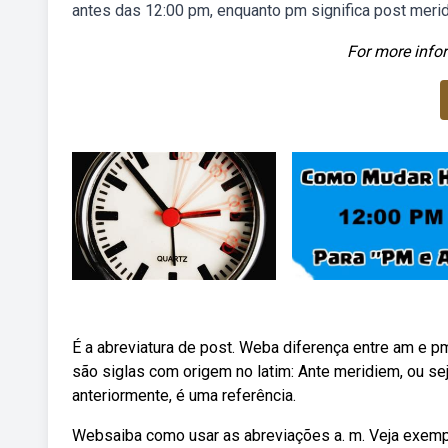
antes das 12:00 pm, enquanto pm significa post merid
For more infor
É a abreviatura de post. Weba diferença entre am e p
são siglas com origem no latim: Ante meridiem, ou s
anteriormente, é uma referência.
Websaiba como usar as abreviações a. m. Veja exemp