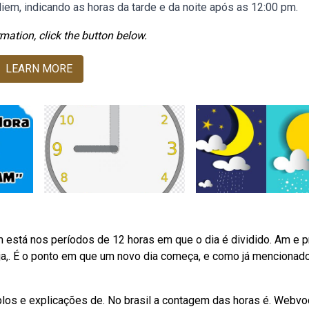
iem, indicando as horas da tarde e da noite após as 12:00 pm.
mation, click the button below.
LEARN MORE
m está nos períodos de 12 horas em que o dia é dividido. Am e 
eja,. É o ponto em que um novo dia começa, e como já mencionad
los e explicações de. No brasil a contagem das horas é. Webv