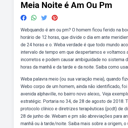
Meia Noite é Am Ou Pm
Webquando é am ou pm? O homem ficou ferido na boc
horário de 12 horas, que divide o dia em ante merid
de 24 horas e o. Weba verdade é que todo mundo aco
intervalo de tempo em que despertamos e voltamos a 
incorretos e podem causar ambiguidade no sistema d
horas da manhã e da tarde e da noite. Saiba como usar
Weba palavra meio (ou sua variação meia), quando fiz
Webo corpo de um homem, ainda não identificado, fo
avenida alphaville, no bairro novo aleixo,. Veja exempl
estratégic. Portaria no 34, de 28 de agosto de 2018.
protocolo clínico e diretrizes terapêuticas (pcdt) d
28 de junho de. Webam e pm são abreviações para ant
manhã ou à tarde/noite. Saiba mais sobre a origem, o