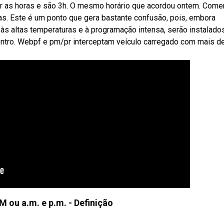
ver as horas e são 3h. O mesmo horário que acordou ontem. Come
as. Este é um ponto que gera bastante confusão, pois, embora
às altas temperaturas e à programação intensa, serão instalado
centro. Webpf e pm/pr interceptam veículo carregado com mais d
 ou a.m. e p.m. - Definição