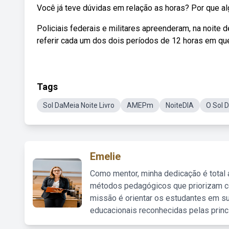
Você já teve dúvidas em relação as horas? Por que 
Policiais federais e militares apreenderam, na noite 
referir cada um dos dois períodos de 12 horas em que 
Tags
Sol DaMeia Noite Livro
AMEPm
NoiteDIA
O Sol D
Emelie
Como mentor, minha dedicação é total
métodos pedagógicos que priorizam co
missão é orientar os estudantes em su
educacionais reconhecidas pelas princ