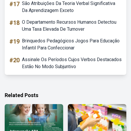
#17
São Atribuições Da Teoria Verbal Significativa
Da Aprendizagem Exceto
#18
O Departamento Recursos Humanos Detectou
Uma Taxa Elevada De Turnover
#19
Brinquedos Pedagógicos Jogos Para Educação
Infantil Para Confeccionar
#20
Assinale Os Períodos Cujos Verbos Destacados
Estão No Modo Subjuntivo
Related Posts