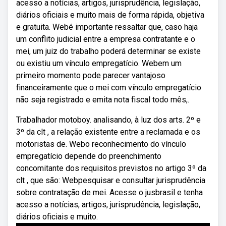
acesso a notícias, artigos, jurisprudência, legislação,
diários oficiais e muito mais de forma rápida, objetiva
e gratuita. Webé importante ressaltar que, caso haja
um conflito judicial entre a empresa contratante e o
mei, um juiz do trabalho poderá determinar se existe
ou existiu um vínculo empregatício. Webem um
primeiro momento pode parecer vantajoso
financeiramente que o mei com vínculo empregatício
não seja registrado e emita nota fiscal todo mês,.
Trabalhador motoboy. analisando, à luz dos arts. 2º e
3º da clt , a relação existente entre a reclamada e os
motoristas de. Webo reconhecimento do vínculo
empregatício depende do preenchimento
concomitante dos requisitos previstos no artigo 3º da
clt , que são: Webpesquisar e consultar jurisprudência
sobre contratação de mei. Acesse o jusbrasil e tenha
acesso a notícias, artigos, jurisprudência, legislação,
diários oficiais e muito.