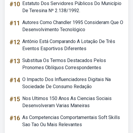
#10
Estatuto Dos Servidores Públicos Do Município
De Teresina Nº 2.138/1992.
#11
Autores Como Chandler 1995 Consideram Que O
Desenvolvimento Tecnológico
#12
Antônio Está Comparando A Lotação De Três
Eventos Esportivos Diferentes
#13
Substitua Os Termos Destacados Pelos
Pronomes Oblíquos Correspondentes
#14
O Impacto Dos Influenciadores Digitais Na
Sociedade De Consumo Redação
#15
Nos Ultimos 150 Anos As Ciencias Sociais
Desenvolveram Varias Maneiras
#16
As Competencias Comportamentais Soft Skills
Sao Tao Ou Mais Relevantes