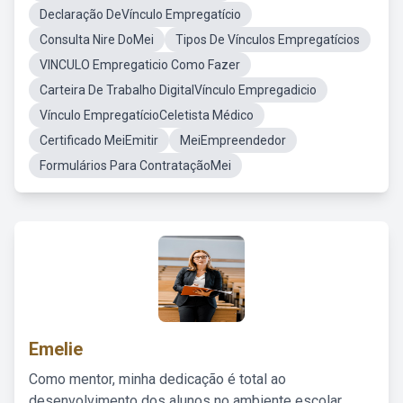
Declaração DeVínculo Empregatício
Consulta Nire DoMei
Tipos De Vínculos Empregatícios
VINCULO Empregaticio Como Fazer
Carteira De Trabalho DigitalVínculo Empregadicio
Vínculo EmpregatícioCeletista Médico
Certificado MeiEmitir
MeiEmpreendedor
Formulários Para ContrataçãoMei
Emelie
Como mentor, minha dedicação é total ao
desenvolvimento dos alunos no ambiente escolar,