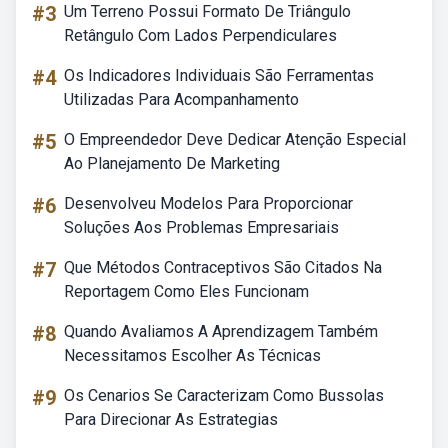
#3
Um Terreno Possui Formato De Triângulo
Retângulo Com Lados Perpendiculares
#4
Os Indicadores Individuais São Ferramentas
Utilizadas Para Acompanhamento
#5
O Empreendedor Deve Dedicar Atenção Especial
Ao Planejamento De Marketing
#6
Desenvolveu Modelos Para Proporcionar
Soluções Aos Problemas Empresariais
#7
Que Métodos Contraceptivos São Citados Na
Reportagem Como Eles Funcionam
#8
Quando Avaliamos A Aprendizagem Também
Necessitamos Escolher As Técnicas
#9
Os Cenarios Se Caracterizam Como Bussolas
Para Direcionar As Estrategias