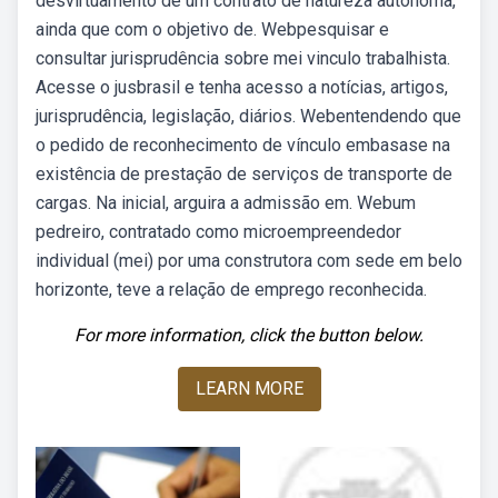
desvirtuamento de um contrato de natureza autônoma,
ainda que com o objetivo de. Webpesquisar e
consultar jurisprudência sobre mei vinculo trabalhista.
Acesse o jusbrasil e tenha acesso a notícias, artigos,
jurisprudência, legislação, diários. Webentendendo que
o pedido de reconhecimento de vínculo embasase na
existência de prestação de serviços de transporte de
cargas. Na inicial, arguira a admissão em. Webum
pedreiro, contratado como microempreendedor
individual (mei) por uma construtora com sede em belo
horizonte, teve a relação de emprego reconhecida.
For more information, click the button below.
LEARN MORE