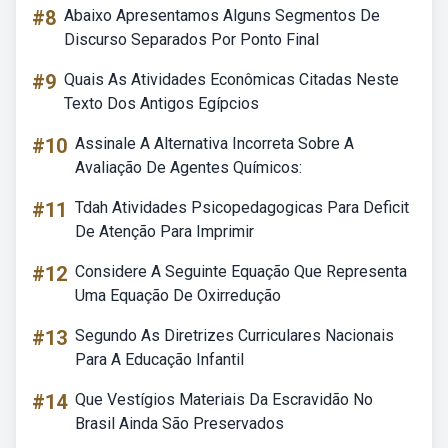
#8
Abaixo Apresentamos Alguns Segmentos De
Discurso Separados Por Ponto Final
#9
Quais As Atividades Econômicas Citadas Neste
Texto Dos Antigos Egípcios
#10
Assinale A Alternativa Incorreta Sobre A
Avaliação De Agentes Químicos:
#11
Tdah Atividades Psicopedagogicas Para Deficit
De Atenção Para Imprimir
#12
Considere A Seguinte Equação Que Representa
Uma Equação De Oxirredução
#13
Segundo As Diretrizes Curriculares Nacionais
Para A Educação Infantil
#14
Que Vestígios Materiais Da Escravidão No
Brasil Ainda São Preservados