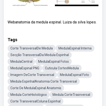
Webanatomia da medula espinal. Luiza da silva lopes.
Tags
Corte TransversalDe Medula
MedulaEspinal Interna
Secção TransversalDa Medula Espinhal
MedulaCentral
MedulaEspinal Fotos
MedulaEspinal PNG
Cuticula CortexMedula
Imagem DeCorte Transversal
MedulaEspinal Foto
Medula EspinhalAnatomia Corte Transversal
Corte De MedulaEspinal Anatomis
Medula CorteHistológico
Medula CorteTrasnversal
Corte TransversalColuna Espinhal