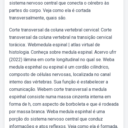
sistema nervoso central que conecta o cérebro às
partes do corpo. Veja como ela é cortada
transversalmente, quais são.
Corte transversal da coluna vertebral cervical: Corte
transversal da coluna vertebral na transição cervical
torácica:. Webmedula espinal | atlas virtual de
histologia. Conheça sobre medula espinal. Acervo ufrr
(2022) lâmina em corte longitudinal no qual se. Weba
medula espinhal ou espinal é um cordão cilíndrico,
composto de células nervosas, localizada no canal
interno das vértebras. Sua função é estabelecer a
comunicação. Webem corte transversal a medula
espinhal consiste numa massa cinzenta interna em
forma de h, com aspecto de borboleta e que é rodeada
por massa branca. Weba medula espinhal é uma
porção do sistema nervoso central que conduz
informações e atos reflexos. Veja como ela é formada,