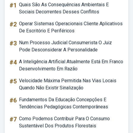
#1
Quais São As Consequências Ambientais E
Sociais Decorrentes Desses Conflitos
#2
Operar Sistemas Operacionais Cliente Aplicativos
De Escritório E Periféricos
#3
Num Processo Judicial Consumerista O Juiz
Pode Desconsiderar A Personalidade
#4
A Inteligência Artificial Atualmente Está Em Franco
Desenvolvimento Em Razão
#5
Velocidade Máxima Permitida Nas Vias Locais
Quando Não Existir Sinalização
#6
Fundamentos Da Educação Concepções E
Tendências Pedagógicas Contemporâneas
#7
Como Podemos Contribuir Para O Consumo
Sustentável Dos Produtos Florestais