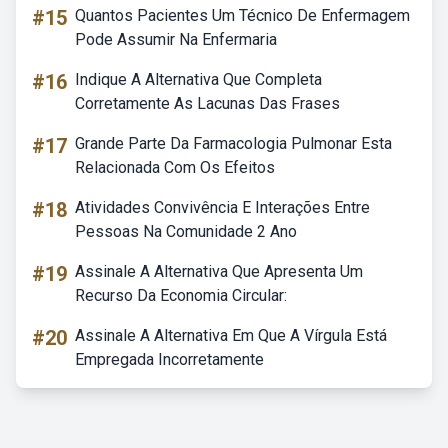
#15
Quantos Pacientes Um Técnico De Enfermagem
Pode Assumir Na Enfermaria
#16
Indique A Alternativa Que Completa
Corretamente As Lacunas Das Frases
#17
Grande Parte Da Farmacologia Pulmonar Esta
Relacionada Com Os Efeitos
#18
Atividades Convivência E Interações Entre
Pessoas Na Comunidade 2 Ano
#19
Assinale A Alternativa Que Apresenta Um
Recurso Da Economia Circular:
#20
Assinale A Alternativa Em Que A Vírgula Está
Empregada Incorretamente