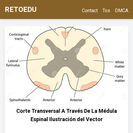
RETOEDU
Contact
Tos
DMCA
Corte Transversal A Través De La Médula
Espinal Ilustración del Vector