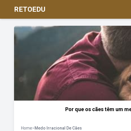
RETOEDU
Por que os cães têm um me
Home
>
Medo Irracional De Cães