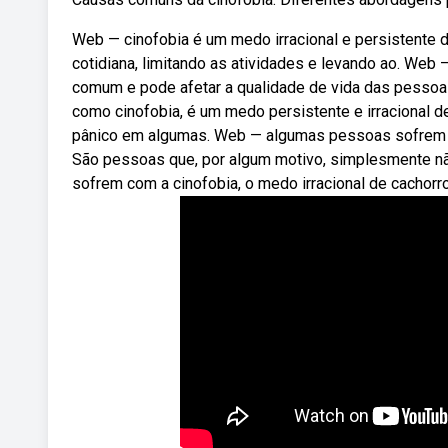
Web — cinofobia é um medo irracional e persistente d
cotidiana, limitando as atividades e levando ao. Web 
comum e pode afetar a qualidade de vida das pessoas
como cinofobia, é um medo persistente e irracional
pânico em algumas. Web — algumas pessoas sofrem c
São pessoas que, por algum motivo, simplesmente nã
sofrem com a cinofobia, o medo irracional de cachorr