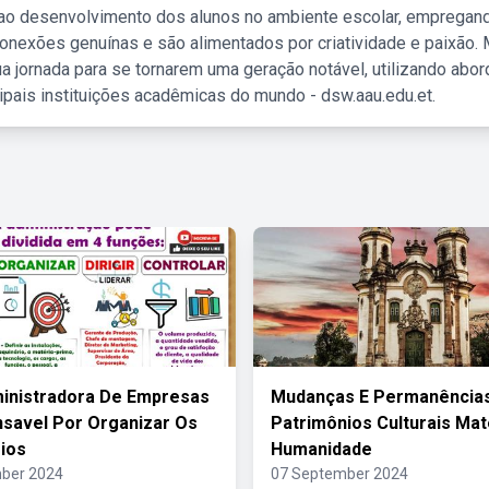
 ao desenvolvimento dos alunos no ambiente escolar, empregan
nexões genuínas e são alimentados por criatividade e paixão. 
a jornada para se tornarem uma geração notável, utilizando abo
ipais instituições acadêmicas do mundo - dsw.aau.edu.et.
inistradora De Empresas
Mudanças E Permanência
savel Por Organizar Os
Patrimônios Culturais Mat
ios
Humanidade
ber 2024
07 September 2024