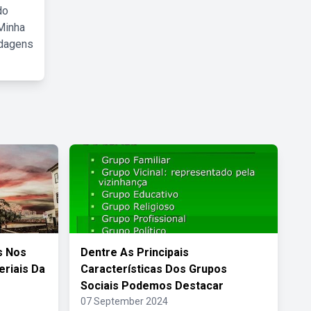
do
Minha
rdagens
s Nos
Dentre As Principais
eriais Da
Características Dos Grupos
Sociais Podemos Destacar
07 September 2024