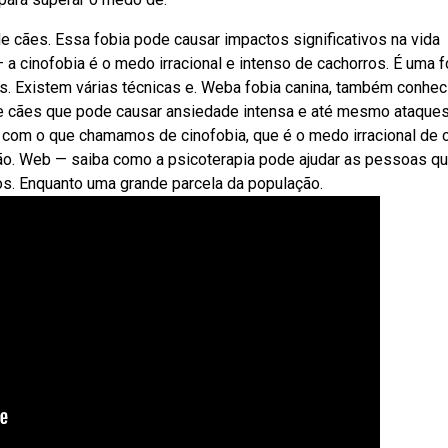
e cães. Essa fobia pode causar impactos significativos na vida
— a cinofobia é o medo irracional e intenso de cachorros. É uma f
. Existem várias técnicas e. Weba fobia canina, também conhec
 de cães que pode causar ansiedade intensa e até mesmo ataque
om o que chamamos de cinofobia, que é o medo irracional de 
o. Web — saiba como a psicoterapia pode ajudar as pessoas q
os. Enquanto uma grande parcela da população.