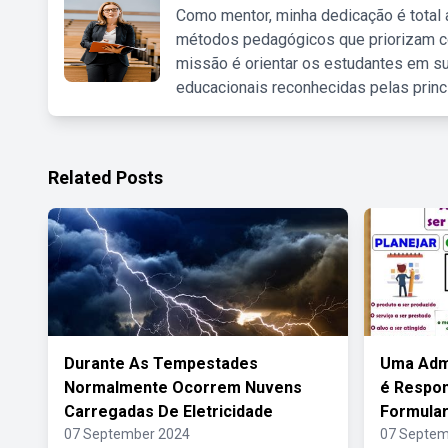
Como mentor, minha dedicação é total
métodos pedagógicos que priorizam co
missão é orientar os estudantes em su
educacionais reconhecidas pelas princ
Related Posts
Durante As Tempestades
Uma Adm
Normalmente Ocorrem Nuvens
é Respon
Carregadas De Eletricidade
Formular
07 September 2024
07 Septem