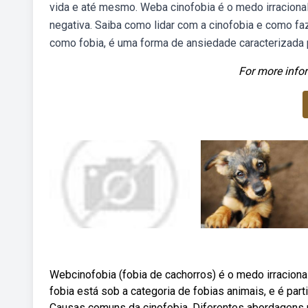
vida e até mesmo. Weba cinofobia é o medo irraciona
negativa. Saiba como lidar com a cinofobia e como fa
como fobia, é uma forma de ansiedade caracterizada
For more infor
Webcinofobia (fobia de cachorros) é o medo irracio
fobia está sob a categoria de fobias animais, e é par
Causas comuns da cinofobia. Diferentes abordagens 