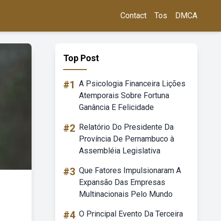
Contact
Tos
DMCA
Top Post
#1
A Psicologia Financeira Lições
Atemporais Sobre Fortuna
Ganância E Felicidade
#2
Relatório Do Presidente Da
Província De Pernambuco à
Assembléia Legislativa
#3
Que Fatores Impulsionaram A
Expansão Das Empresas
Multinacionais Pelo Mundo
#4
O Principal Evento Da Terceira