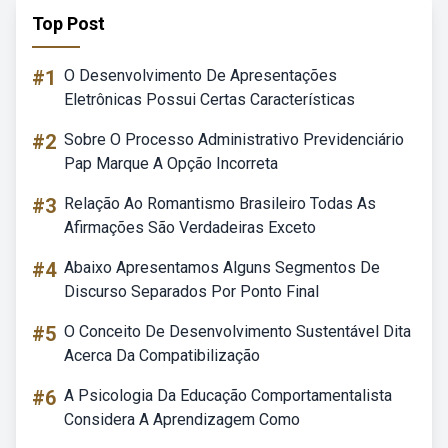
Top Post
#1
O Desenvolvimento De Apresentações
Eletrônicas Possui Certas Características
#2
Sobre O Processo Administrativo Previdenciário
Pap Marque A Opção Incorreta
#3
Relação Ao Romantismo Brasileiro Todas As
Afirmações São Verdadeiras Exceto
#4
Abaixo Apresentamos Alguns Segmentos De
Discurso Separados Por Ponto Final
#5
O Conceito De Desenvolvimento Sustentável Dita
Acerca Da Compatibilização
#6
A Psicologia Da Educação Comportamentalista
Considera A Aprendizagem Como