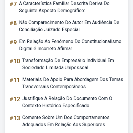
#7
A Característica Familiar Descrita Deriva Do
Seguinte Aspecto Demográfico:
#8
Não Comparecimento Do Autor Em Audiência De
Conciliação Juizado Especial
#9
Em Relação Ao Fenômeno Do Constitucionalismo
Digital é Incorreto Afirmar
#10
Transformação De Empresário Individual Em
Sociedade Limitada Unipessoal
#11
Materiais De Apoio Para Abordagem Dos Temas
Transversais Contemporâneos
#12
Justifique A Relação Do Documento Com O
Contexto Histórico Especificado
#13
Comente Sobre Um Dos Comportamentos
Adequados Em Relação Aos Superiores