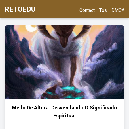
RETOEDU
Contact
Tos
DMCA
Medo De Altura: Desvendando O Significado
Espiritual