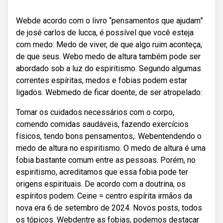
Webde acordo com o livro “pensamentos que ajudam”
de josé carlos de lucca, é possível que você esteja
com medo: Medo de viver, de que algo ruim aconteça,
de que seus. Webo medo de altura também pode ser
abordado sob a luz do espiritismo. Segundo algumas
correntes espíritas, medos e fobias podem estar
ligados. Webmedo de ficar doente, de ser atropelado:
Tomar os cuidados necessários com o corpo,
comendo comidas saudáveis, fazendo exercícios
físicos, tendo bons pensamentos,. Webentendendo o
medo de altura no espiritismo. O medo de altura é uma
fobia bastante comum entre as pessoas. Porém, no
espiritismo, acreditamos que essa fobia pode ter
origens espirituais. De acordo com a doutrina, os
espíritos podem. Ceine = centro espírita irmãos da
nova era 6 de setembro de 2024. Novos posts, todos
os tópicos. Webdentre as fobias, podemos destacar