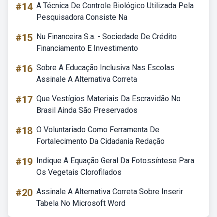
#14
A Técnica De Controle Biológico Utilizada Pela
Pesquisadora Consiste Na
#15
Nu Financeira S.a. - Sociedade De Crédito
Financiamento E Investimento
#16
Sobre A Educação Inclusiva Nas Escolas
Assinale A Alternativa Correta
#17
Que Vestígios Materiais Da Escravidão No
Brasil Ainda São Preservados
#18
O Voluntariado Como Ferramenta De
Fortalecimento Da Cidadania Redação
#19
Indique A Equação Geral Da Fotossíntese Para
Os Vegetais Clorofilados
#20
Assinale A Alternativa Correta Sobre Inserir
Tabela No Microsoft Word