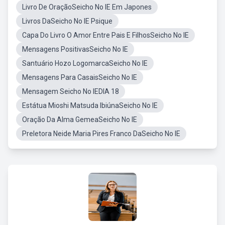
Livro De OraçãoSeicho No IE Em Japones
Livros DaSeicho No IE Psique
Capa Do Livro O Amor Entre Pais E FilhosSeicho No IE
Mensagens PositivasSeicho No IE
Santuário Hozo LogomarcaSeicho No IE
Mensagens Para CasaisSeicho No IE
Mensagem Seicho No IEDIA 18
Estátua Mioshi Matsuda IbiúnaSeicho No IE
Oração Da Alma GemeaSeicho No IE
Preletora Neide Maria Pires Franco DaSeicho No IE