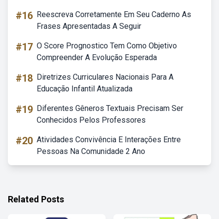
#16
Reescreva Corretamente Em Seu Caderno As
Frases Apresentadas A Seguir
#17
O Score Prognostico Tem Como Objetivo
Compreender A Evolução Esperada
#18
Diretrizes Curriculares Nacionais Para A
Educação Infantil Atualizada
#19
Diferentes Gêneros Textuais Precisam Ser
Conhecidos Pelos Professores
#20
Atividades Convivência E Interações Entre
Pessoas Na Comunidade 2 Ano
Related Posts