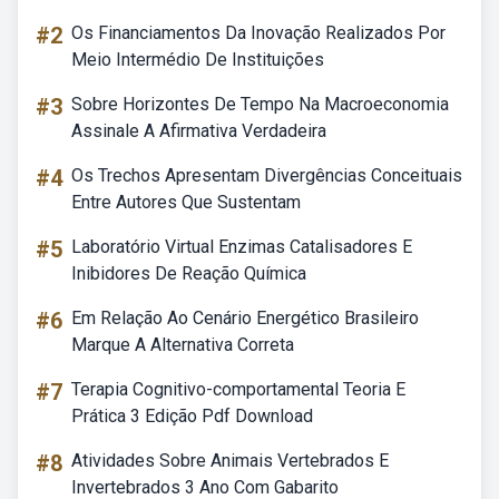
#2
Os Financiamentos Da Inovação Realizados Por
Meio Intermédio De Instituições
#3
Sobre Horizontes De Tempo Na Macroeconomia
Assinale A Afirmativa Verdadeira
#4
Os Trechos Apresentam Divergências Conceituais
Entre Autores Que Sustentam
#5
Laboratório Virtual Enzimas Catalisadores E
Inibidores De Reação Química
#6
Em Relação Ao Cenário Energético Brasileiro
Marque A Alternativa Correta
#7
Terapia Cognitivo-comportamental Teoria E
Prática 3 Edição Pdf Download
#8
Atividades Sobre Animais Vertebrados E
Invertebrados 3 Ano Com Gabarito