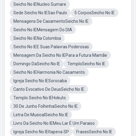
Seicho No IENucleo Sumare
Sede Seicho No IESao Paulo
5 CorposSeicho No IE
Mensagens De CasamentoSeicho No IE
Seicho No IEMensagem Do DIA
Seicho No IENa Colombia
Seicho No IEE Suas Palavras Poderosas
Mensagem Da Seicho No IEPara a Futura Mamãe
Domingo DaSeicho No IE
TemploSeicho No IE
Seicho No IEHarmonia No Casamento
Igreja Seicho No IESorocaba
Canto Evocativo De DeusSeicho No IE
Templo Seicho No IEHokuto
30 De Junho FolhinhaSeicho No IE
Letra De MusicalSeicho No IE
Livro Da Seicho No IEMeu Lar É Um Paraiso
Igreja Seicho No IEItapeva SP
FrasesSeicho No IE