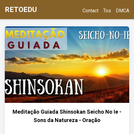
RETOEDU
Contact
Tos
DMCA
Meditação Guiada Shinsokan Seicho No Ie -
Sons da Natureza - Oração