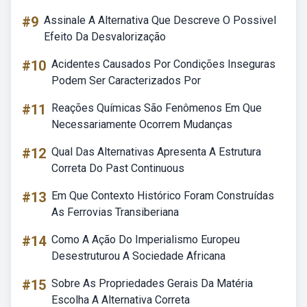
#9
Assinale A Alternativa Que Descreve O Possivel
Efeito Da Desvalorização
#10
Acidentes Causados Por Condições Inseguras
Podem Ser Caracterizados Por
#11
Reações Químicas São Fenômenos Em Que
Necessariamente Ocorrem Mudanças
#12
Qual Das Alternativas Apresenta A Estrutura
Correta Do Past Continuous
#13
Em Que Contexto Histórico Foram Construídas
As Ferrovias Transiberiana
#14
Como A Ação Do Imperialismo Europeu
Desestruturou A Sociedade Africana
#15
Sobre As Propriedades Gerais Da Matéria
Escolha A Alternativa Correta