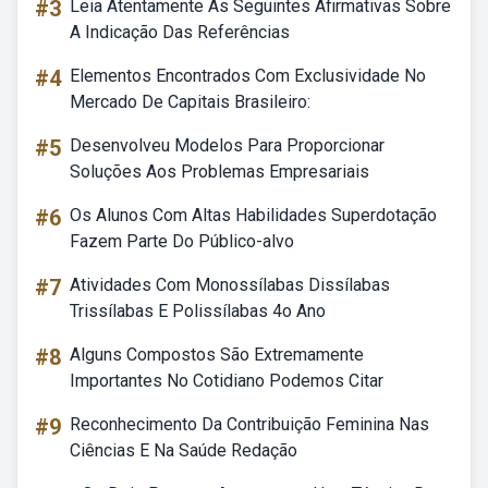
#3
Leia Atentamente As Seguintes Afirmativas Sobre
A Indicação Das Referências
#4
Elementos Encontrados Com Exclusividade No
Mercado De Capitais Brasileiro:
#5
Desenvolveu Modelos Para Proporcionar
Soluções Aos Problemas Empresariais
#6
Os Alunos Com Altas Habilidades Superdotação
Fazem Parte Do Público-alvo
#7
Atividades Com Monossílabas Dissílabas
Trissílabas E Polissílabas 4o Ano
#8
Alguns Compostos São Extremamente
Importantes No Cotidiano Podemos Citar
#9
Reconhecimento Da Contribuição Feminina Nas
Ciências E Na Saúde Redação