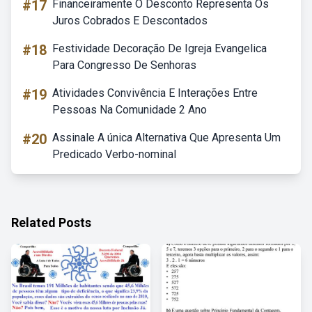
#17
Financeiramente O Desconto Representa Os
Juros Cobrados E Descontados
#18
Festividade Decoração De Igreja Evangelica
Para Congresso De Senhoras
#19
Atividades Convivência E Interações Entre
Pessoas Na Comunidade 2 Ano
#20
Assinale A única Alternativa Que Apresenta Um
Predicado Verbo-nominal
Related Posts