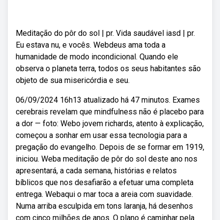
Meditação do pôr do sol | pr. Vida saudável iasd | pr.
Eu estava nu, e vocês. Webdeus ama toda a
humanidade de modo incondicional. Quando ele
observa o planeta terra, todos os seus habitantes são
objeto de sua misericórdia e seu.
06/09/2024 16h13 atualizado há 47 minutos. Exames
cerebrais revelam que mindfulness não é placebo para
a dor — foto: Webo jovem richards, atento à explicação,
começou a sonhar em usar essa tecnologia para a
pregação do evangelho. Depois de se formar em 1919,
iniciou. Weba meditação de pôr do sol deste ano nos
apresentará, a cada semana, histórias e relatos
bíblicos que nos desafiarão a efetuar uma completa
entrega. Webaqui o mar toca a areia com suavidade.
Numa arriba esculpida em tons laranja, há desenhos
com cinco milhões de anos. O plano é caminhar pela