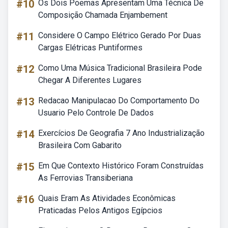
#10
Os Dois Poemas Apresentam Uma Técnica De
Composição Chamada Enjambement
#11
Considere O Campo Elétrico Gerado Por Duas
Cargas Elétricas Puntiformes
#12
Como Uma Música Tradicional Brasileira Pode
Chegar A Diferentes Lugares
#13
Redacao Manipulacao Do Comportamento Do
Usuario Pelo Controle De Dados
#14
Exercícios De Geografia 7 Ano Industrialização
Brasileira Com Gabarito
#15
Em Que Contexto Histórico Foram Construídas
As Ferrovias Transiberiana
#16
Quais Eram As Atividades Econômicas
Praticadas Pelos Antigos Egípcios