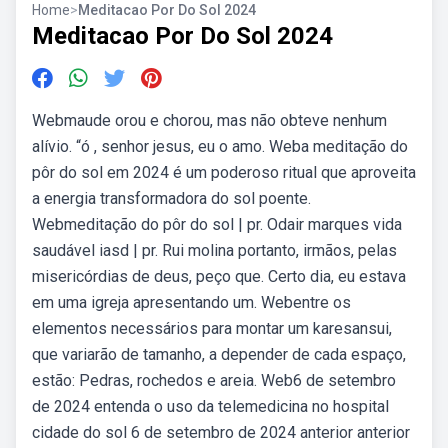
Home
>
Meditacao Por Do Sol 2024
Meditacao Por Do Sol 2024
Webmaude orou e chorou, mas não obteve nenhum
alívio. “ó , senhor jesus, eu o amo. Weba meditação do
pôr do sol em 2024 é um poderoso ritual que aproveita
a energia transformadora do sol poente.
Webmeditação do pôr do sol | pr. Odair marques vida
saudável iasd | pr. Rui molina portanto, irmãos, pelas
misericórdias de deus, peço que. Certo dia, eu estava
em uma igreja apresentando um. Webentre os
elementos necessários para montar um karesansui,
que variarão de tamanho, a depender de cada espaço,
estão: Pedras, rochedos e areia. Web6 de setembro
de 2024 entenda o uso da telemedicina no hospital
cidade do sol 6 de setembro de 2024 anterior anterior