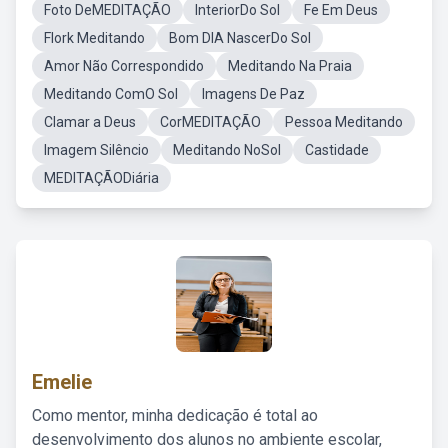
Foto DeMEDITAÇÃO
InteriorDo Sol
Fe Em Deus
Flork Meditando
Bom DIA NascerDo Sol
Amor Não Correspondido
Meditando Na Praia
Meditando ComO Sol
Imagens De Paz
Clamar a Deus
CorMEDITAÇÃO
Pessoa Meditando
Imagem Silêncio
Meditando NoSol
Castidade
MEDITAÇÃODiária
Emelie
Como mentor, minha dedicação é total ao
desenvolvimento dos alunos no ambiente escolar,