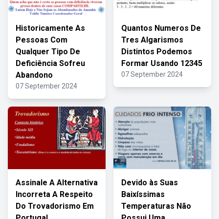
Historicamente As
Quantos Numeros De
Pessoas Com
Tres Algarismos
Qualquer Tipo De
Distintos Podemos
Deficiência Sofreu
Formar Usando 12345
Abandono
07 September 2024
07 September 2024
Assinale A Alternativa
Devido às Suas
Incorreta A Respeito
Baixíssimas
Do Trovadorismo Em
Temperaturas Não
Portugal
Possui Uma