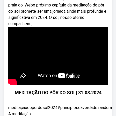
praia do. Webo próximo capítulo da meditação do pôr
do sol promete ser uma jornada ainda mais profunda e
significativa em 2024. O sol, nosso eterno
companheiro,.
MEDITAÇÃO DO PÔR DO SOL| 31.08.2024
meditaçãodopordosol2024#princípiosdaverdadeiraadoraç
A meditação ...