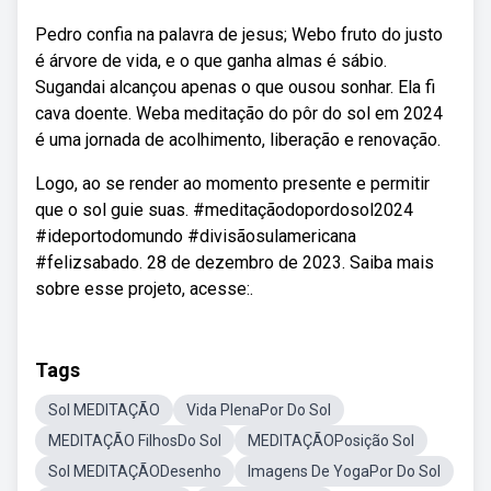
Pedro confia na palavra de jesus; Webo fruto do justo
é árvore de vida, e o que ganha almas é sábio.
Sugandai alcançou apenas o que ousou sonhar. Ela fi
cava doente. Weba meditação do pôr do sol em 2024
é uma jornada de acolhimento, liberação e renovação.
Logo, ao se render ao momento presente e permitir
que o sol guie suas. #meditaçãodopordosol2024
#ideportodomundo #divisãosulamericana
#felizsabado. 28 de dezembro de 2023. Saiba mais
sobre esse projeto, acesse:.
Tags
Sol MEDITAÇÃO
Vida PlenaPor Do Sol
MEDITAÇÃO FilhosDo Sol
MEDITAÇÃOPosição Sol
Sol MEDITAÇÃODesenho
Imagens De YogaPor Do Sol