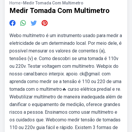
Home
>
Medir Tomada Com Multimetro
Medir Tomada Com Multimetro
Webo multímetro é um instrumento usado para medir a
eletricidade de um determinado local. Por meio dele, é
possível mensurar os valores de correntes (a),
tensões (v) e. Como descobri se uma tomada é 110v
ou 220v. Testar voltagem com multímetro. Webpix do
nosso canal:banco interpix. apoio. ck@gmail. com
aprenda como medir se a tensão é 110 ou 220 de uma
tomada com o multimetro🔥 curso elétrica predial e re.
Webutilizar multímetro de maneira inadequada além de
danificar o equipamento de medição, oferece grandes
riscos a pessoa. Ensinamos como usar multímetro e
os cuidados que. Webcomo medir tensão de tomadas
110 ou 220v guia fácil e rápido. Existem 3 formas de