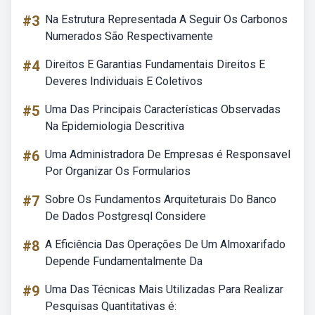
#3
Na Estrutura Representada A Seguir Os Carbonos
Numerados São Respectivamente
#4
Direitos E Garantias Fundamentais Direitos E
Deveres Individuais E Coletivos
#5
Uma Das Principais Características Observadas
Na Epidemiologia Descritiva
#6
Uma Administradora De Empresas é Responsavel
Por Organizar Os Formularios
#7
Sobre Os Fundamentos Arquiteturais Do Banco
De Dados Postgresql Considere
#8
A Eficiência Das Operações De Um Almoxarifado
Depende Fundamentalmente Da
#9
Uma Das Técnicas Mais Utilizadas Para Realizar
Pesquisas Quantitativas é: