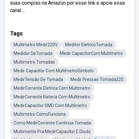
suas compras na Amazon por esse link e apoie esse
canal ...
Tags
Multímetro Medir220V
Meditor EletricoTomada
Medidor DeTomada
Medir CapacitorCom Multímetro
Multimetro Tomadas
Medir Capacitor Com MultímetroSimbolo
MedirTensão De Tomada
Medir Pressao Tomada220
MedirCorrente Eletrica Com Multimetro
MedirCorrente Bateria Com Multimetro
MedirCapacitor SMD Com Multímetro
Multimetro ComoFunciona
Como MedirCorrente Continua Tomada
Multimento Pra MedirCapacitor E Diodo