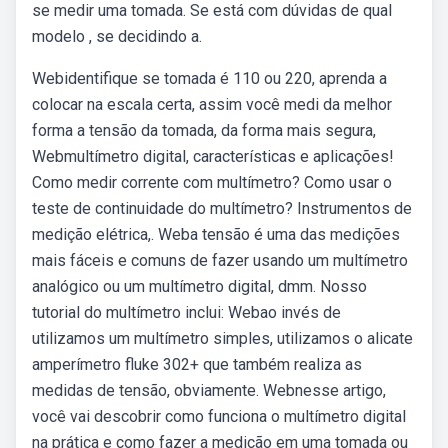
se medir uma tomada. Se está com dúvidas de qual
modelo , se decidindo a.
Webidentifique se tomada é 110 ou 220, aprenda a
colocar na escala certa, assim você medi da melhor
forma a tensão da tomada, da forma mais segura,
Webmultímetro digital, características e aplicações!
Como medir corrente com multímetro? Como usar o
teste de continuidade do multímetro? Instrumentos de
medição elétrica,. Weba tensão é uma das medições
mais fáceis e comuns de fazer usando um multímetro
analógico ou um multímetro digital, dmm. Nosso
tutorial do multímetro inclui: Webao invés de
utilizamos um multímetro simples, utilizamos o alicate
amperímetro fluke 302+ que também realiza as
medidas de tensão, obviamente. Webnesse artigo,
você vai descobrir como funciona o multímetro digital
na prática e como fazer a medição em uma tomada ou