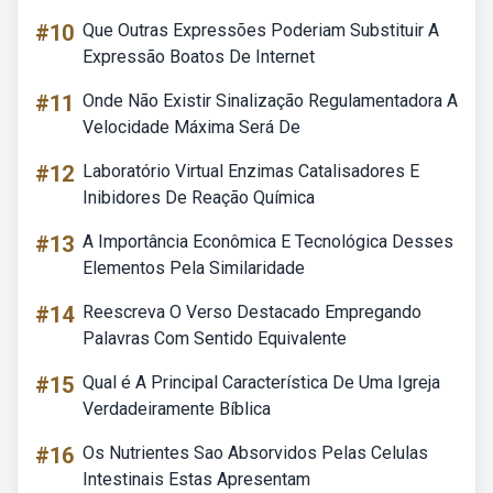
#10
Que Outras Expressões Poderiam Substituir A
Expressão Boatos De Internet
#11
Onde Não Existir Sinalização Regulamentadora A
Velocidade Máxima Será De
#12
Laboratório Virtual Enzimas Catalisadores E
Inibidores De Reação Química
#13
A Importância Econômica E Tecnológica Desses
Elementos Pela Similaridade
#14
Reescreva O Verso Destacado Empregando
Palavras Com Sentido Equivalente
#15
Qual é A Principal Característica De Uma Igreja
Verdadeiramente Bíblica
#16
Os Nutrientes Sao Absorvidos Pelas Celulas
Intestinais Estas Apresentam