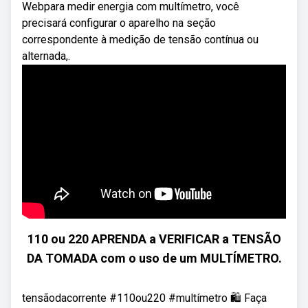
Webpara medir energia com multímetro, você
precisará configurar o aparelho na seção
correspondente à medição de tensão contínua ou
alternada,.
110 ou 220 APRENDA a VERIFICAR a TENSÃO
DA TOMADA com o uso de um MULTÍMETRO.
tensãodacorrente #110ou220 #multímetro 🛍️ Faça