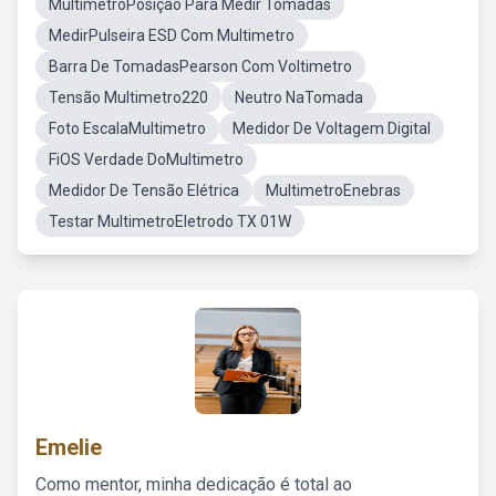
MultímetroPosição Para Medir Tomadas
MedirPulseira ESD Com Multimetro
Barra De TomadasPearson Com Voltimetro
Tensão Multimetro220
Neutro NaTomada
Foto EscalaMultimetro
Medidor De Voltagem Digital
FiOS Verdade DoMultimetro
Medidor De Tensão Elétrica
MultimetroEnebras
Testar MultimetroEletrodo TX 01W
Emelie
Como mentor, minha dedicação é total ao