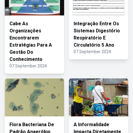
Cabe As
Integração Entre Os
Organizações
Sistemas Digestório
Encontrarem
Respiratório E
Estratégias Para A
Circulatório 5 Ano
Gestão Do
07 September 2024
Conhecimento
07 September 2024
Flora Bacteriana De
A Informalidade
Padrão Anaeróbio
Impacta Diretamente