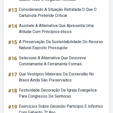
#13
Considerando A Situação Retratada O Que O
Cartunista Pretende Criticar
#14
Assinale A Alternativa Que Apresenta Uma
Atitude Com Princípios éticos
#15
A Preservação Da Sustentabilidade Do Recurso
Natural Exposto Pressupõe
#16
Selecione A Alternativa Que Descreve
Corretamente A Ferramenta Formas:
#17
Que Vestígios Materiais Da Escravidão No
Brasil Ainda São Preservados
#18
Festividade Decoração De Igreja Evangelica
Para Congresso De Senhoras
#19
Exercícios Sobre Gerúndio Particípio E Infinitivo
Com Gabarito 7º Ano