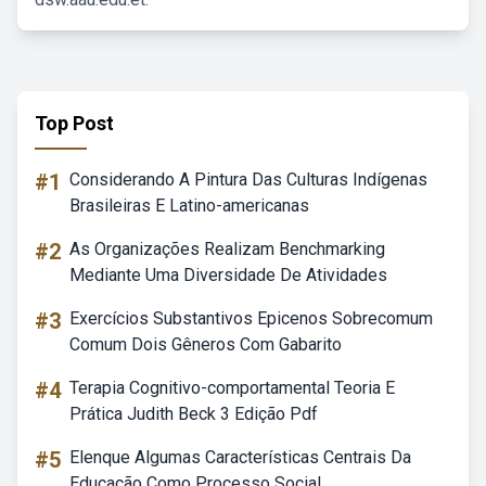
Top Post
#1
Considerando A Pintura Das Culturas Indígenas
Brasileiras E Latino-americanas
#2
As Organizações Realizam Benchmarking
Mediante Uma Diversidade De Atividades
#3
Exercícios Substantivos Epicenos Sobrecomum
Comum Dois Gêneros Com Gabarito
#4
Terapia Cognitivo-comportamental Teoria E
Prática Judith Beck 3 Edição Pdf
#5
Elenque Algumas Características Centrais Da
Educação Como Processo Social