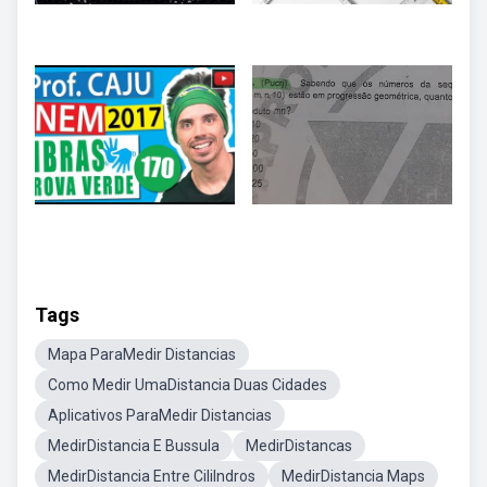
Tags
Mapa ParaMedir Distancias
Como Medir UmaDistancia Duas Cidades
Aplicativos ParaMedir Distancias
MedirDistancia E Bussula
MedirDistancas
MedirDistancia Entre Cililndros
MedirDistancia Maps