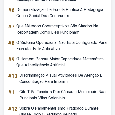
#6
Democratização Da Escola Publica A Pedagogia
Critico Social Dos Conteudos
#7
Que Métodos Contraceptivos São Citados Na
Reportagem Como Eles Funcionam
#8
O Sistema Operacional Não Está Configurado Para
Executar Este Aplicativo
#9
O Homem Possui Maior Capacidade Matemática
Que A Inteligência Artificial
#10
Discriminação Visual Atividades De Atenção E
Concentração Para Imprimir
#11
Cite Três Funções Das Câmaras Municipais Nas
Principais Vilas Coloniais
#12
Sobre O Parlamentarismo Praticado Durante
Quase Todo O Segundo Reinado