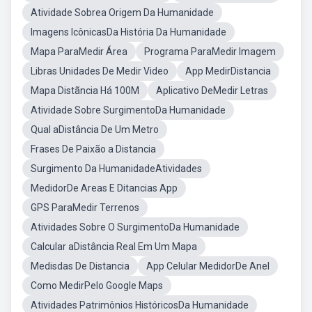
Atividade Sobrea Origem Da Humanidade
Imagens IcônicasDa História Da Humanidade
Mapa ParaMedir Área
Programa ParaMedir Imagem
Libras Unidades De Medir Video
App MedirDistancia
Mapa Distãncia Há 100M
Aplicativo DeMedir Letras
Atividade Sobre SurgimentoDa Humanidade
Qual aDistância De Um Metro
Frases De Paixão a Distancia
Surgimento Da HumanidadeAtividades
MedidorDe Areas E Ditancias App
GPS ParaMedir Terrenos
Atividades Sobre O SurgimentoDa Humanidade
Calcular aDistância Real Em Um Mapa
Medisdas De Distancia
App Celular MedidorDe Anel
Como MedirPelo Google Maps
Atividades Patrimônios HistóricosDa Humanidade