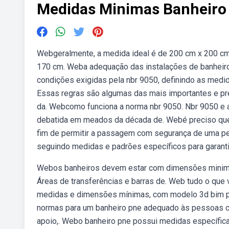
Medidas Minimas Banheiro
Webgeralmente, a medida ideal é de 200 cm x 200 cm
170 cm. Weba adequação das instalações de banheiro
condições exigidas pela nbr 9050, definindo as med
Essas regras são algumas das mais importantes e prec
da. Webcomo funciona a norma nbr 9050. Nbr 9050 e a 
debatida em meados da década de. Webé preciso que 
fim de permitir a passagem com segurança de uma pe
seguindo medidas e padrões específicos para garanti
Webos banheiros devem estar com dimensões minimas
Áreas de transferências e barras de. Web tudo o que 
medidas e dimensões mínimas, com modelo 3d bim pa
normas para um banheiro pne adequado às pessoas co
apoio,. Webo banheiro pne possui medidas específic