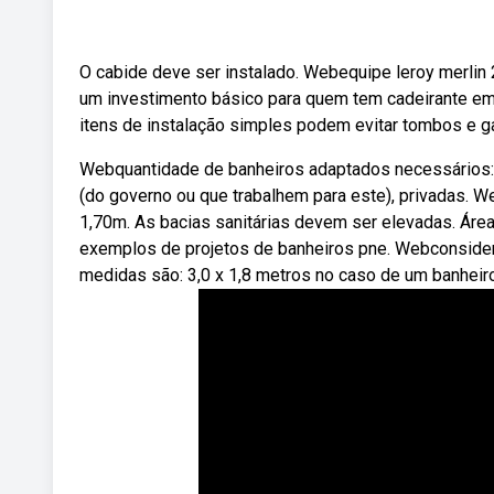
O cabide deve ser instalado. Webequipe leroy merlin 
um investimento básico para quem tem cadeirante em
itens de instalação simples podem evitar tombos e gar
Webquantidade de banheiros adaptados necessários: 
(do governo ou que trabalhem para este), privadas.
1,70m. As bacias sanitárias devem ser elevadas. Áre
exemplos de projetos de banheiros pne. Webconside
medidas são: 3,0 x 1,8 metros no caso de um banheiro 