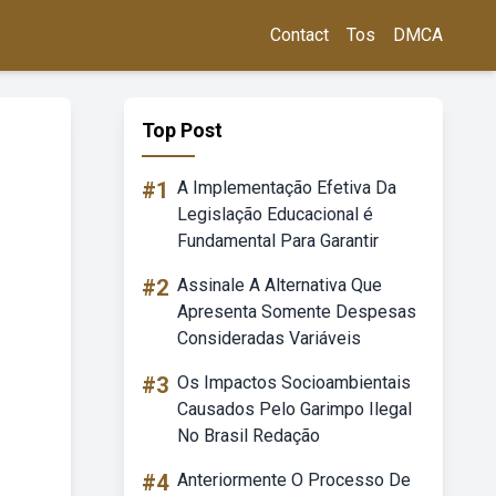
Contact
Tos
DMCA
Top Post
#1
A Implementação Efetiva Da
Legislação Educacional é
Fundamental Para Garantir
#2
Assinale A Alternativa Que
Apresenta Somente Despesas
Consideradas Variáveis
#3
Os Impactos Socioambientais
Causados Pelo Garimpo Ilegal
No Brasil Redação
#4
Anteriormente O Processo De