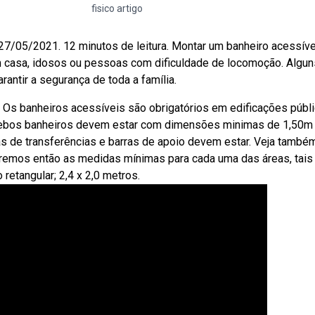
fisico artigo
27/05/2021. 12 minutos de leitura. Montar um banheiro acessíve
 casa, idosos ou pessoas com dificuldade de locomoção. Algun
antir a segurança de toda a família.
Os banheiros acessíveis são obrigatórios em edificações públ
 Webos banheiros devem estar com dimensões minimas de 1,50m
as de transferências e barras de apoio devem estar. Veja també
remos então as medidas mínimas para cada uma das áreas, tais
retangular; 2,4 x 2,0 metros.