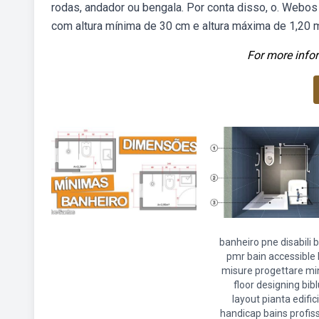
rodas, andador ou bengala. Por conta disso, o. Webos 
com altura mínima de 30 cm e altura máxima de 1,20 
For more infor
banheiro pne disabili
pmr bain accessible
misure progettare m
floor designing bib
layout pianta edific
handicap bains profiss