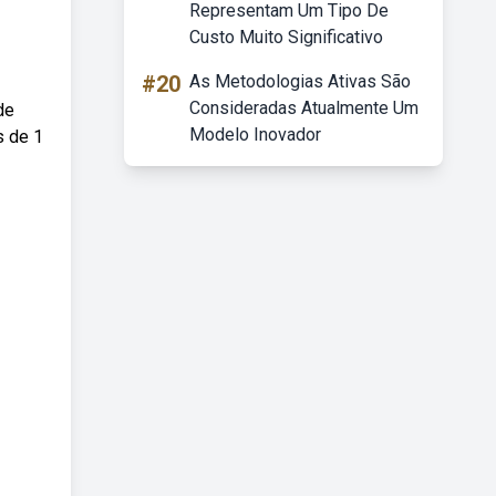
Representam Um Tipo De
Custo Muito Significativo
#20
As Metodologias Ativas São
Consideradas Atualmente Um
de
Modelo Inovador
s de 1