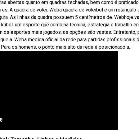
dras abertas quanto em quadras fechadas, bem como é praticado
es. A quadra de vôlei. Weba quadra de voleibol é um retângulo 
ura. As linhas da quadra possuem 5 centímetros de. Webhoje 
leibol, um esporte que combina técnica, estratégia e trabalho e
m os esportes mais jogados, as opções são vastas. Entretanto, 
que a. Weba medida oficial da rede para partidas profissionais 
. Para os homens, o ponto mais alto da rede é posicionado a.