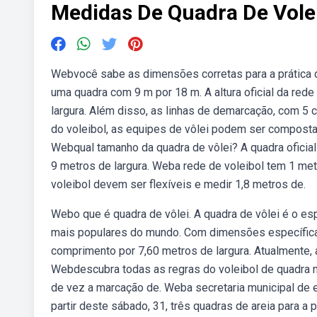
Medidas De Quadra De Vole
Webvocê sabe as dimensões corretas para a prática de
uma quadra com 9 m por 18 m. A altura oficial da re
largura. Além disso, as linhas de demarcação, com 5 
do voleibol, as equipes de vôlei podem ser compos
Webqual tamanho da quadra de vôlei? A quadra oficia
9 metros de largura. Weba rede de voleibol tem 1 metr
voleibol devem ser flexíveis e medir 1,8 metros de.
Webo que é quadra de vôlei. A quadra de vôlei é o esp
mais populares do mundo. Com dimensões específicas,
comprimento por 7,60 metros de largura. Atualmente, 
Webdescubra todas as regras do voleibol de quadra ne
de vez a marcação de. Weba secretaria municipal de e
partir deste sábado, 31, três quadras de areia para a