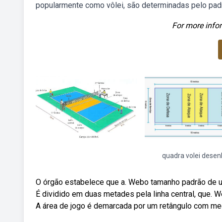
popularmente como vôlei, são determinadas pelo padrã
For more infor
quadra volei desen
O órgão estabelece que a. Webo tamanho padrão de u
É dividido em duas metades pela linha central, que. We
A área de jogo é demarcada por um retângulo com me