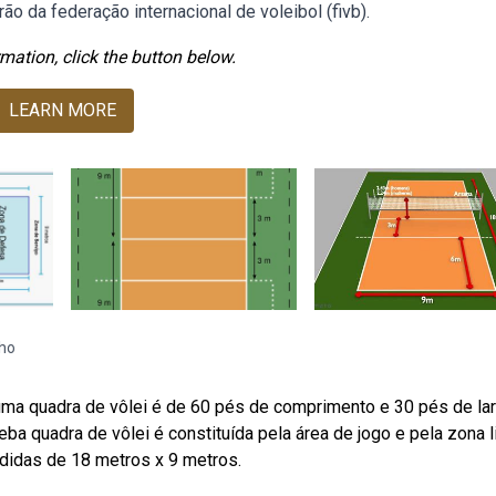
o da federação internacional de voleibol (fivb).
mation, click the button below.
LEARN MORE
ho
ma quadra de vôlei é de 60 pés de comprimento e 30 pés de lar
ba quadra de vôlei é constituída pela área de jogo e pela zona li
didas de 18 metros x 9 metros.