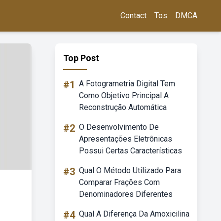
Contact
Tos
DMCA
Top Post
#1
A Fotogrametria Digital Tem
Como Objetivo Principal A
Reconstrução Automática
#2
O Desenvolvimento De
Apresentações Eletrônicas
Possui Certas Características
#3
Qual O Método Utilizado Para
Comparar Frações Com
Denominadores Diferentes
#4
Qual A Diferença Da Amoxicilina