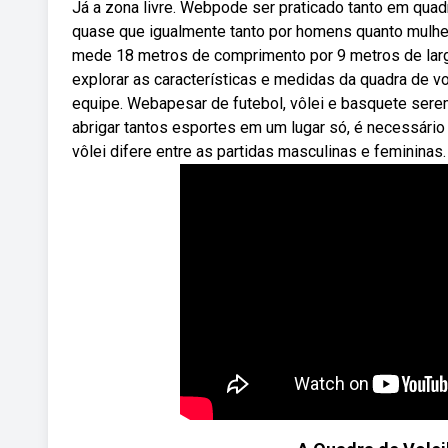
Já a zona livre. Webpode ser praticado tanto em qua
quase que igualmente tanto por homens quanto mulher
mede 18 metros de comprimento por 9 metros de larg
explorar as características e medidas da quadra de vo
equipe. Webapesar de futebol, vôlei e basquete sere
abrigar tantos esportes em um lugar só, é necessário 
vôlei difere entre as partidas masculinas e femininas