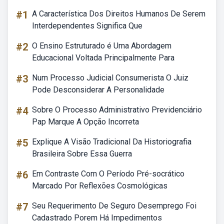
#1
A Característica Dos Direitos Humanos De Serem
Interdependentes Significa Que
#2
O Ensino Estruturado é Uma Abordagem
Educacional Voltada Principalmente Para
#3
Num Processo Judicial Consumerista O Juiz
Pode Desconsiderar A Personalidade
#4
Sobre O Processo Administrativo Previdenciário
Pap Marque A Opção Incorreta
#5
Explique A Visão Tradicional Da Historiografia
Brasileira Sobre Essa Guerra
#6
Em Contraste Com O Período Pré-socrático
Marcado Por Reflexões Cosmológicas
#7
Seu Requerimento De Seguro Desemprego Foi
Cadastrado Porem Há Impedimentos