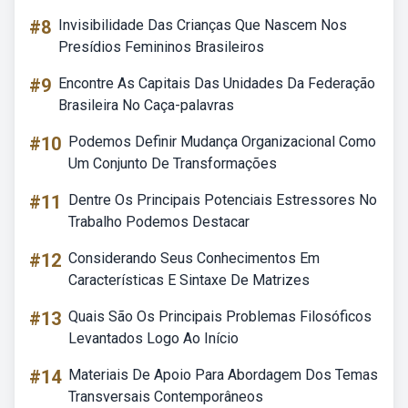
#8
Invisibilidade Das Crianças Que Nascem Nos
Presídios Femininos Brasileiros
#9
Encontre As Capitais Das Unidades Da Federação
Brasileira No Caça-palavras
#10
Podemos Definir Mudança Organizacional Como
Um Conjunto De Transformações
#11
Dentre Os Principais Potenciais Estressores No
Trabalho Podemos Destacar
#12
Considerando Seus Conhecimentos Em
Características E Sintaxe De Matrizes
#13
Quais São Os Principais Problemas Filosóficos
Levantados Logo Ao Início
#14
Materiais De Apoio Para Abordagem Dos Temas
Transversais Contemporâneos