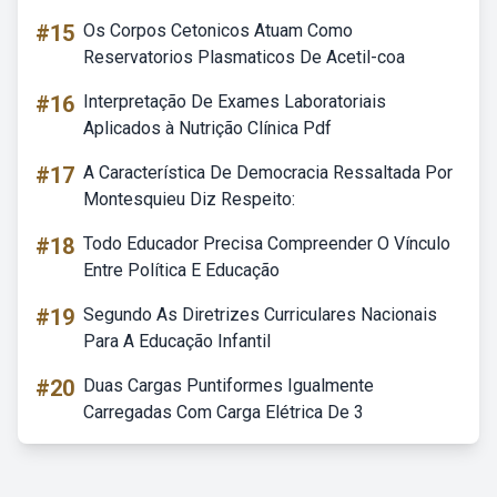
#15
Os Corpos Cetonicos Atuam Como
Reservatorios Plasmaticos De Acetil-coa
#16
Interpretação De Exames Laboratoriais
Aplicados à Nutrição Clínica Pdf
#17
A Característica De Democracia Ressaltada Por
Montesquieu Diz Respeito:
#18
Todo Educador Precisa Compreender O Vínculo
Entre Política E Educação
#19
Segundo As Diretrizes Curriculares Nacionais
Para A Educação Infantil
#20
Duas Cargas Puntiformes Igualmente
Carregadas Com Carga Elétrica De 3